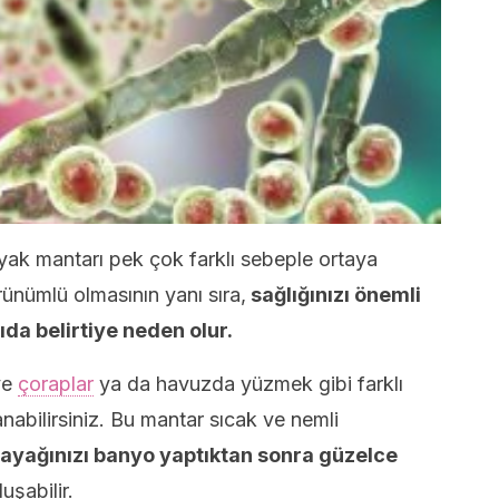
yak mantarı pek çok farklı sebeple ortaya
rünümlü olmasının yanı sıra,
sağlığınızı önemli
da belirtiye neden olur.
ve
çoraplar
ya da havuzda yüzmek gibi farklı
abilirsiniz. Bu mantar sıcak ve nemli
ayağınızı banyo yaptıktan sonra güzelce
uşabilir.