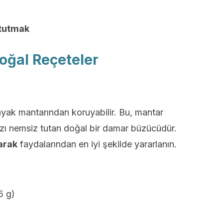
 tutmak
oğal Reçeteler
ayak mantarından koruyabilir. Bu, mantar
zı nemsiz tutan doğal bir damar büzücüdür.
arak
faydalarından en iyi şekilde yararlanın.
5 g)