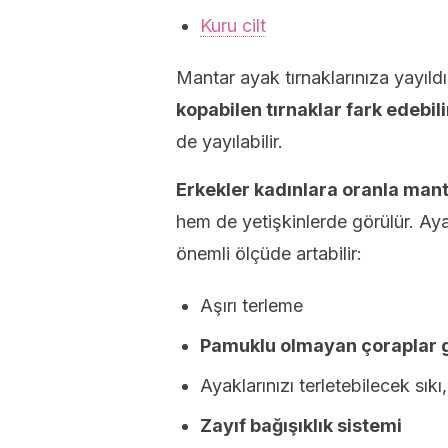
Kuru cilt
Mantar ayak tırnaklarınıza yayıld
kopabilen tırnaklar fark edebili
de yayılabilir.
Erkekler kadınlara oranla man
hem de yetişkinlerde görülür. Ay
önemli ölçüde artabilir:
Aşırı terleme
Pamuklu olmayan çoraplar 
Ayaklarınızı terletebilecek sık
Zayıf bağışıklık sistemi