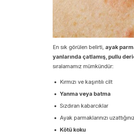
En sık görülen belirti,
ayak parma
yanlarında çatlamış, pullu deri
sıralamamız mümkündür:
Kırmızı ve kaşıntılı cilt
Yanma veya batma
Sızdıran kabarcıklar
Ayak parmaklarınızı uzattığını
Kötü koku