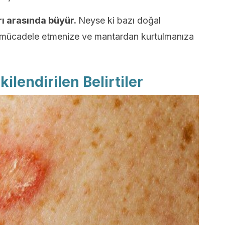
ı arasında büyür.
Neyse ki bazı doğal
rle mücadele etmenize ve mantardan kurtulmanıza
kilendirilen Belirtiler