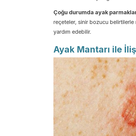
Çoğu durumda ayak parmaklar
reçeteler, sinir bozucu belirtile
yardım edebilir.
Ayak Mantarı ile İliş