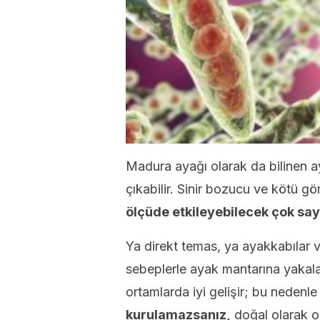
Madura ayağı olarak da bilinen a
çıkabilir. Sinir bozucu ve kötü gö
ölçüde etkileyebilecek çok sayı
Ya direkt temas, ya ayakkabılar 
sebeplerle ayak mantarına yakalan
ortamlarda iyi gelişir; bu nedenle
kurulamazsanız,
doğal olarak ol