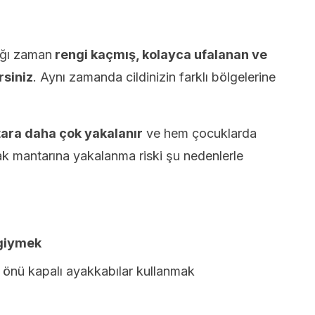
ığı zaman
rengi kaçmış, kolayca ufalanan ve
rsiniz
. Aynı zamanda cildinizin farklı bölgelerine
tara daha çok yakalanır
ve hem çocuklarda
ak mantarına yakalanma riski şu nedenlerle
giymek
ı, önü kapalı ayakkabılar kullanmak