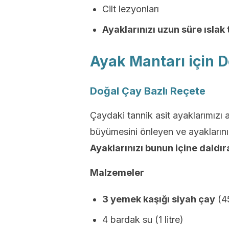
Cilt lezyonları
Ayaklarınızı uzun süre ıslak
Ayak Mantarı için D
Doğal Çay Bazlı Reçete
Çaydaki tannik asit ayaklarımızı 
büyümesini önleyen ve ayaklarını
Ayaklarınızı bunun içine daldır
Malzemeler
3 yemek kaşığı siyah çay
(4
4 bardak su (1 litre)