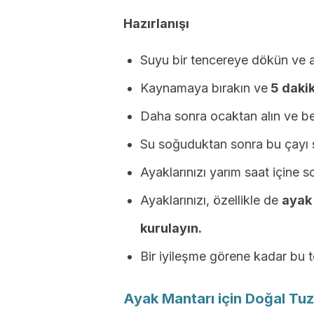
Hazırlanışı
Suyu bir tencereye dökün ve a
Kaynamaya bırakın ve
5 dakik
Daha sonra ocaktan alın ve be
Su soğuduktan sonra bu çayı 
Ayaklarınızı yarım saat içine s
Ayaklarınızı, özellikle de
ayak 
kurulayın.
Bir iyileşme görene kadar bu t
Ayak Mantarı için Doğal Tuz