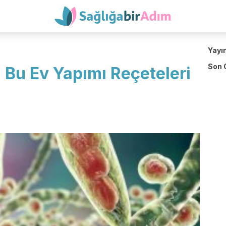
Yayı
Son 
 Bu Ev Yapımı Reçeteleri