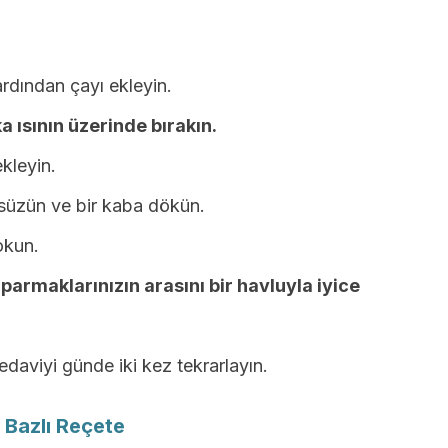
rdından çayı ekleyin.
a ısının üzerinde bırakın.
kleyin.
süzün ve bir kaba dökün.
okun.
parmaklarınızın arasını bir havluyla iyice
edaviyi günde iki kez tekrarlayın.
 Bazlı Reçete