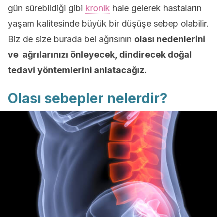
gün sürebildiği gibi
kronik
hale gelerek hastaların
yaşam kalitesinde büyük bir düşüşe sebep olabilir.
Biz de size burada bel ağrısının
olası nedenlerini
ve ağrılarınızı önleyecek, dindirecek doğal
tedavi yöntemlerini anlatacağız.
Olası sebepler nelerdir?