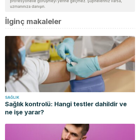
profesyonelle görüşmeyi yerine geçmez. Şüpheleriniz varsa,
uzmanınıza danışın.
İlginç makaleler
SAĞLIK
Sağlık kontrolü: Hangi testler dahildir ve
ne işe yarar?