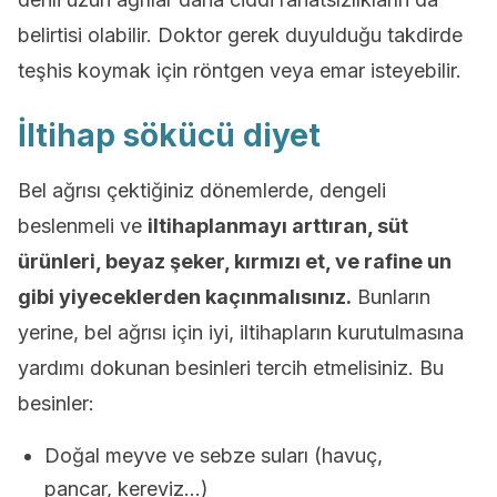
belirtisi olabilir. Doktor gerek duyulduğu takdirde
teşhis koymak için röntgen veya emar isteyebilir.
İltihap sökücü diyet
Bel ağrısı çektiğiniz dönemlerde, dengeli
beslenmeli ve
iltihaplanmayı arttıran, süt
ürünleri, beyaz şeker, kırmızı et, ve rafine un
gibi yiyeceklerden kaçınmalısınız.
Bunların
yerine, bel ağrısı için iyi, iltihapların kurutulmasına
yardımı dokunan besinleri tercih etmelisiniz. Bu
besinler:
Doğal meyve ve sebze suları (havuç,
pancar, kereviz…)