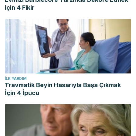
için 4 Fikir
İLK YARDIM
Travmatik Beyin Hasarıyla Başa Çıkmak
İçin 4 İpucu