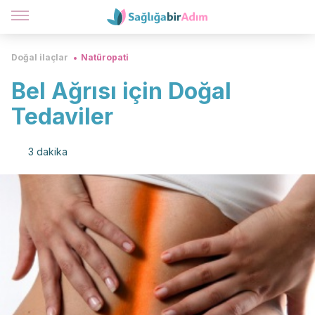
Doğal ilaçlar
Natüropati
Bel Ağrısı için Doğal
Tedaviler
3 dakika