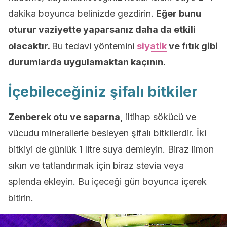
dakika boyunca belinizde gezdirin.
Eğer bunu
oturur vaziyette yaparsanız daha da etkili
olacaktır.
Bu tedavi yöntemini
siyatik
ve fıtık gibi
durumlarda uygulamaktan kaçının.
İçebileceğiniz şifalı bitkiler
Zenberek otu ve saparna,
iltihap sökücü ve
vücudu minerallerle besleyen şifalı bitkilerdir. İki
bitkiyi de günlük 1 litre suya demleyin. Biraz limon
sıkın ve tatlandırmak için biraz stevia veya
splenda ekleyin. Bu içeceği gün boyunca içerek
bitirin.