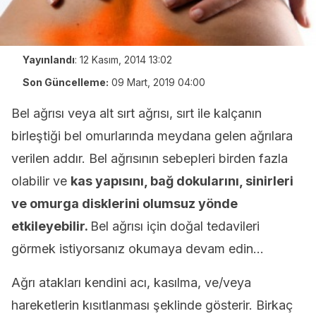
Yayınlandı
:
12 Kasım, 2014 13:02
Son Güncelleme:
09 Mart, 2019 04:00
Bel ağrısı veya alt sırt ağrısı, sırt ile kalçanın
birleştiği bel omurlarında meydana gelen ağrılara
verilen addır. Bel ağrısının sebepleri birden fazla
olabilir ve
kas yapısını, bağ dokularını, sinirleri
ve omurga disklerini olumsuz yönde
etkileyebilir.
Bel ağrısı için doğal tedavileri
görmek istiyorsanız okumaya devam edin…
Ağrı atakları kendini acı, kasılma, ve/veya
hareketlerin kısıtlanması şeklinde gösterir. Birkaç