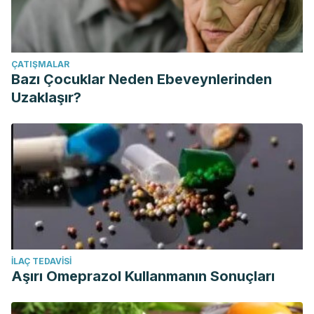
ÇATIŞMALAR
Bazı Çocuklar Neden Ebeveynlerinden
Uzaklaşır?
İLAÇ TEDAVISI
Aşırı Omeprazol Kullanmanın Sonuçları