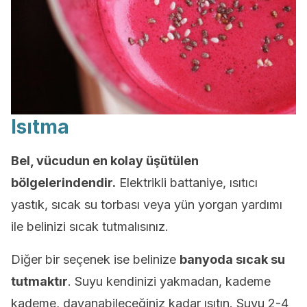
Isıtma
Bel, vücudun en kolay üşütülen
bölgelerindendir.
Elektrikli battaniye, ısıtıcı
yastık, sıcak su torbası veya yün yorgan yardımı
ile belinizi sıcak tutmalısınız.
Diğer bir seçenek ise belinize
banyoda sıcak su
tutmaktır
. Suyu kendinizi yakmadan, kademe
kademe, dayanabileceğiniz kadar ısıtın. Suyu 2-4