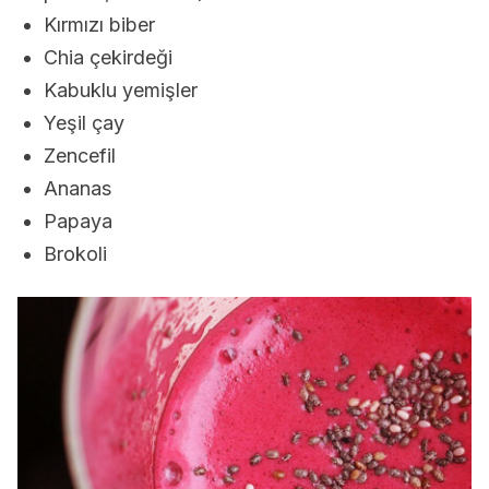
Kırmızı biber
Chia çekirdeği
Kabuklu yemişler
Yeşil çay
Zencefil
Ananas
Papaya
Brokoli