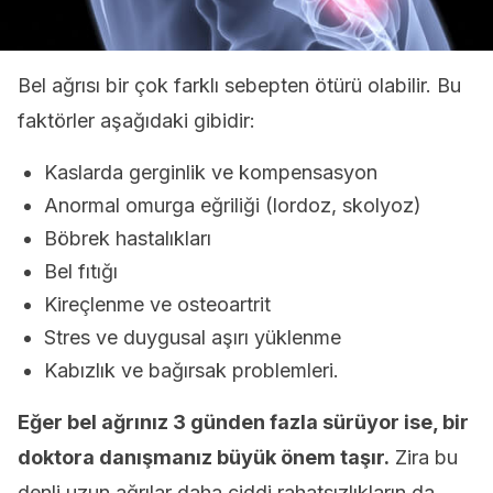
Bel ağrısı bir çok farklı sebepten ötürü olabilir. Bu
faktörler aşağıdaki gibidir:
Kaslarda gerginlik ve kompensasyon
Anormal omurga eğriliği (lordoz, skolyoz)
Böbrek hastalıkları
Bel fıtığı
Kireçlenme ve osteoartrit
Stres ve duygusal aşırı yüklenme
Kabızlık ve bağırsak problemleri.
Eğer bel ağrınız 3 günden fazla sürüyor ise, bir
doktora danışmanız büyük önem taşır.
Zira bu
denli uzun ağrılar daha ciddi rahatsızlıkların da