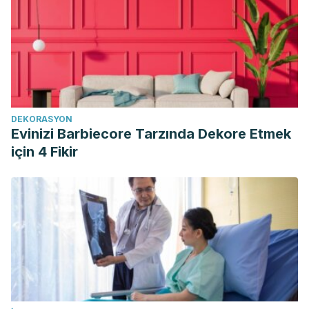
DEKORASYON
Evinizi Barbiecore Tarzında Dekore Etmek
için 4 Fikir