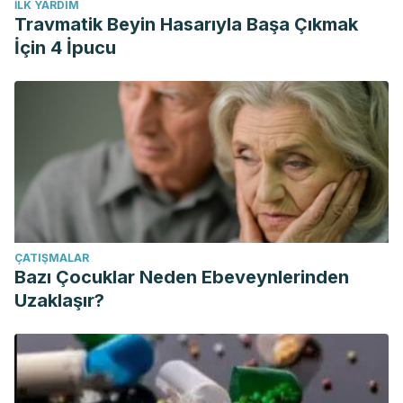
İLK YARDIM
Travmatik Beyin Hasarıyla Başa Çıkmak
İçin 4 İpucu
ÇATIŞMALAR
Bazı Çocuklar Neden Ebeveynlerinden
Uzaklaşır?