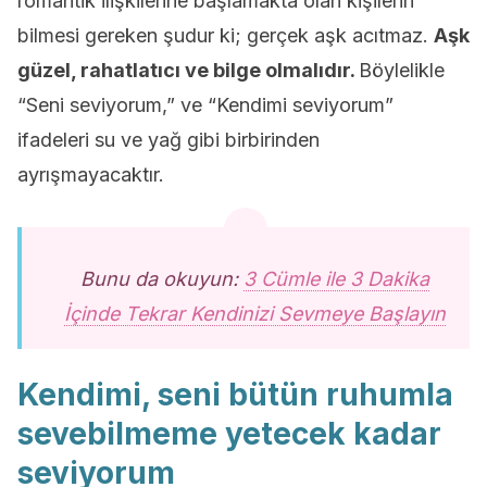
romantik ilişkilerine başlamakta olan kişilerin
bilmesi gereken şudur ki; gerçek aşk acıtmaz.
Aşk
güzel, rahatlatıcı ve bilge olmalıdır.
Böylelikle
“Seni seviyorum,” ve “Kendimi seviyorum”
ifadeleri su ve yağ gibi birbirinden
ayrışmayacaktır.
Bunu da okuyun:
3 Cümle ile 3 Dakika
İçinde Tekrar Kendinizi Sevmeye Başlayın
Kendimi, seni bütün ruhumla
sevebilmeme yetecek kadar
seviyorum