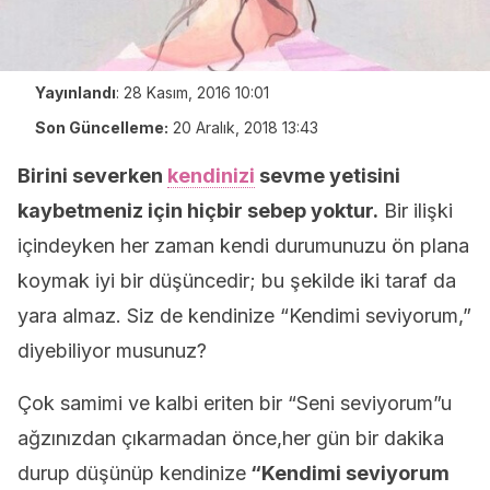
Yayınlandı
:
28 Kasım, 2016 10:01
Son Güncelleme:
20 Aralık, 2018 13:43
Birini severken
kendinizi
sevme yetisini
kaybetmeniz için hiçbir sebep yoktur.
Bir ilişki
içindeyken her zaman kendi durumunuzu ön plana
koymak iyi bir düşüncedir; bu şekilde iki taraf da
yara almaz. Siz de kendinize “Kendimi seviyorum,”
diyebiliyor musunuz?
Çok samimi ve kalbi eriten bir “Seni seviyorum”u
ağzınızdan çıkarmadan önce,her gün bir dakika
durup düşünüp kendinize
“Kendimi seviyorum