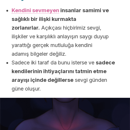
Kendini sevmeyen
insanlar samimi ve
sağlıklı bir ilişki kurmakta
zorlanırlar.
Açıkçası hiçbirimiz sevgi,
ilişkiler ve karşılıklı anlayışın saygı duyup
yarattığı gerçek mutluluğa kendini
adamış bilgeler değiliz.
Sadece iki taraf da bunu isterse ve
sadece
kendilerinin ihtiyaçlarını tatmin etme
arayışı içinde değillerse
sevgi günden
güne oluşur.