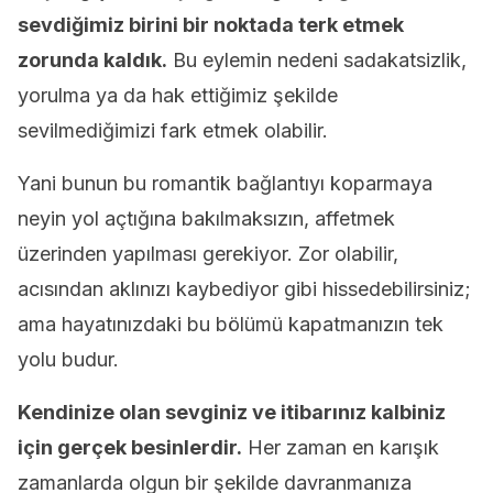
sevdiğimiz birini bir noktada terk etmek
zorunda kaldık.
Bu eylemin nedeni sadakatsizlik,
yorulma ya da hak ettiğimiz şekilde
sevilmediğimizi fark etmek olabilir.
Yani bunun bu romantik bağlantıyı koparmaya
neyin yol açtığına bakılmaksızın, affetmek
üzerinden yapılması gerekiyor. Zor olabilir,
acısından aklınızı kaybediyor gibi hissedebilirsiniz;
ama hayatınızdaki bu bölümü kapatmanızın tek
yolu budur.
Kendinize olan sevginiz ve itibarınız kalbiniz
için gerçek besinlerdir.
Her zaman en karışık
zamanlarda olgun bir şekilde davranmanıza