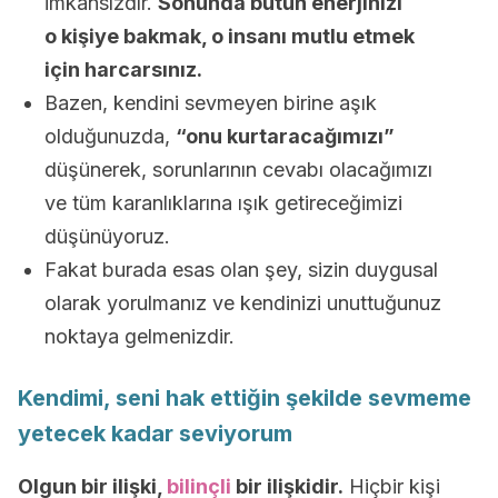
imkansızdır.
Sonunda bütün enerjinizi
o kişiye bakmak, o insanı mutlu etmek
için harcarsınız.
Bazen, kendini sevmeyen birine aşık
olduğunuzda,
“onu kurtaracağımızı”
düşünerek, sorunlarının cevabı olacağımızı
ve tüm karanlıklarına ışık getireceğimizi
düşünüyoruz.
Fakat burada esas olan şey, sizin duygusal
olarak yorulmanız ve kendinizi unuttuğunuz
noktaya gelmenizdir.
Kendimi, seni hak ettiğin şekilde sevmeme
yetecek kadar seviyorum
Olgun bir ilişki,
bilinçli
bir ilişkidir.
Hiçbir kişi