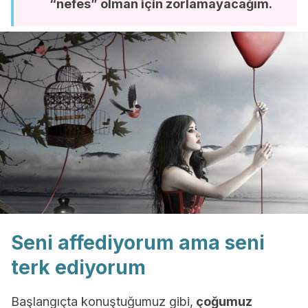
“nefes” olman için zorlamayacağım.
Seni affediyorum ama seni
terk ediyorum
Başlangıçta konuştuğumuz gibi,
çoğumuz