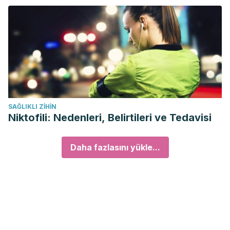
SAĞLIKLI ZIHIN
Niktofili: Nedenleri, Belirtileri ve Tedavisi
Daha fazlasını yükle...