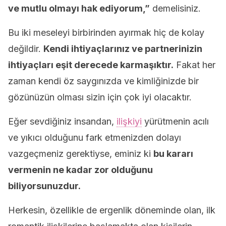
ve mutlu olmayı hak ediyorum,”
demelisiniz.
Bu iki meseleyi birbirinden ayırmak hiç de kolay
değildir.
Kendi ihtiyaçlarınız ve partnerinizin
ihtiyaçları eşit derecede karmaşıktır.
Fakat her
zaman kendi öz saygınızda ve kimliğinizde bir
gözünüzün olması sizin için çok iyi olacaktır.
Eğer sevdiğiniz insandan,
ilişkiyi
yürütmenin acılı
ve yıkıcı olduğunu fark etmenizden dolayı
vazgeçmeniz gerektiyse, eminiz ki
bu kararı
vermenin ne kadar zor olduğunu
biliyorsunuzdur.
Herkesin, özellikle de ergenlik döneminde olan, ilk