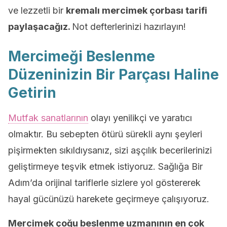
ve lezzetli bir
kremalı mercimek çorbası tarifi
paylaşacağız.
Not defterlerinizi hazırlayın!
Mercimeği Beslenme
Düzeninizin Bir Parçası Haline
Getirin
Mutfak sanatlarının
olayı yenilikçi ve yaratıcı
olmaktır. Bu sebepten ötürü sürekli aynı şeyleri
pişirmekten sıkıldıysanız, sizi aşçılık becerilerinizi
geliştirmeye teşvik etmek istiyoruz. Sağlığa Bir
Adım’da orijinal tariflerle sizlere yol göstererek
hayal gücünüzü harekete geçirmeye çalışıyoruz.
Mercimek çoğu beslenme uzmanının en çok