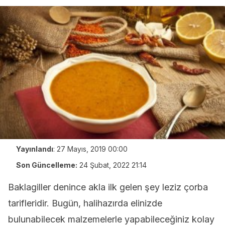
Yayınlandı
:
27 Mayıs, 2019 00:00
Son Güncelleme:
24 Şubat, 2022 21:14
Baklagiller denince akla ilk gelen şey leziz çorba
tarifleridir. Bugün, halihazırda elinizde
bulunabilecek malzemelerle yapabileceğiniz kolay