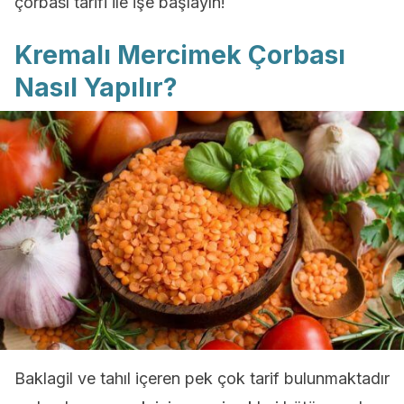
çorbası tarifi ile işe başlayın!
Kremalı Mercimek Çorbası
Nasıl Yapılır?
Baklagil ve tahıl içeren pek çok tarif bulunmaktadır