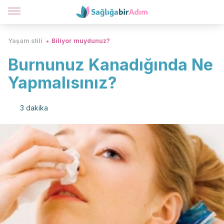
Yaşam stili
Biliyor muydunuz?
Burnunuz Kanadığında Ne
Yapmalısınız?
3 dakika