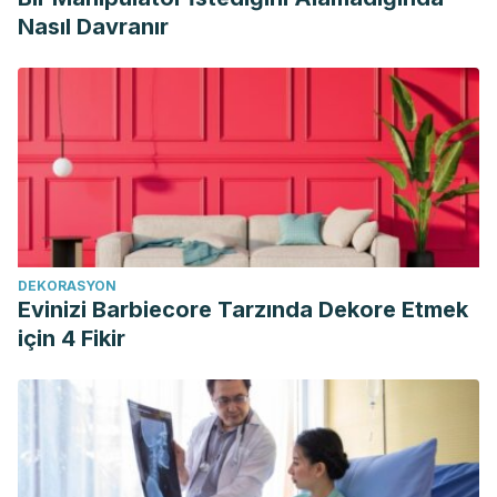
Nasıl Davranır
DEKORASYON
Evinizi Barbiecore Tarzında Dekore Etmek
için 4 Fikir