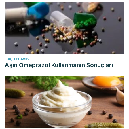
İLAÇ TEDAVISI
Aşırı Omeprazol Kullanmanın Sonuçları