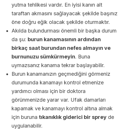
yutma tehlikesi vardır. En iyisi kanın alt
taraftan akmasını sağlayacak şekilde başınız
öne doğru eğik olacak şekilde oturmaktır.
Akılda bulundurması önemli bir başka durum
da şu:
burun kanamasının ardından
birkaç saat burundan nefes almayın ve
burnunuzu sümkürmeyin
. Buna
uymazsanız kanama tekrar başlayabilir.
Burun kanamanızın geçmediğini görmeniz
durumunda kanamayı kontrol etmenize
yardımcı olması için bir doktora
görünmenizde yarar var. Ufak damarları
kapamak ve kanamayı kontrol altına almak
için buruna
tıkanıklık giderici bir sprey
de
uygulanabilir.