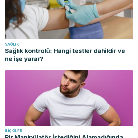
SAĞLIK
Sağlık kontrolü: Hangi testler dahildir ve
ne işe yarar?
İLIŞKILER
Bir Manipülatör İstediğini Alamadığında