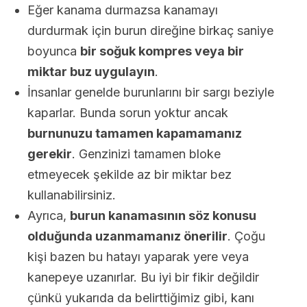
Eğer kanama durmazsa kanamayı
durdurmak için burun direğine birkaç saniye
boyunca
bir soğuk kompres veya bir
miktar buz uygulayın
.
İnsanlar genelde burunlarını bir sargı beziyle
kaparlar. Bunda sorun yoktur ancak
burnunuzu tamamen kapamamanız
gerekir
. Genzinizi tamamen bloke
etmeyecek şekilde az bir miktar bez
kullanabilirsiniz.
Ayrıca,
burun kanamasının söz konusu
olduğunda uzanmamanız önerilir
. Çoğu
kişi bazen bu hatayı yaparak yere veya
kanepeye uzanırlar. Bu iyi bir fikir değildir
çünkü yukarıda da belirttiğimiz gibi, kanı