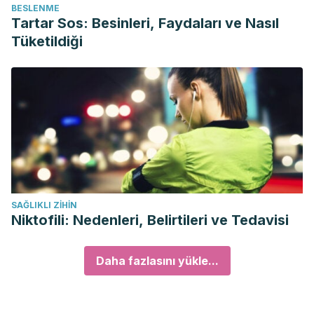
BESLENME
Tartar Sos: Besinleri, Faydaları ve Nasıl
Tüketildiği
SAĞLIKLI ZIHIN
Niktofili: Nedenleri, Belirtileri ve Tedavisi
Daha fazlasını yükle...