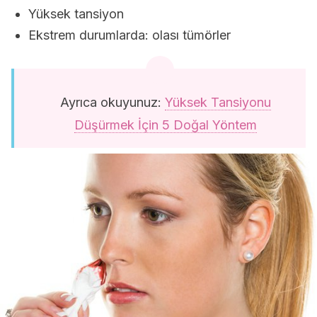
Yüksek tansiyon
Ekstrem durumlarda: olası tümörler
Ayrıca okuyunuz:
Yüksek Tansiyonu
Düşürmek İçin 5 Doğal Yöntem