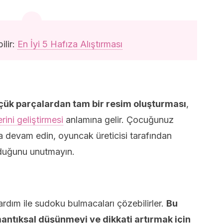
ilir:
En İyi 5 Hafıza Alıştırması
ük parçalardan tam bir resim oluşturması
,
ini geliştirmesi
anlamına gelir. Çocuğunuz
ya devam edin, oyuncak üreticisi tarafından
lduğunu unutmayın.
dım ile sudoku bulmacaları çözebilirler.
Bu
antıksal düşünmeyi ve dikkati artırmak için