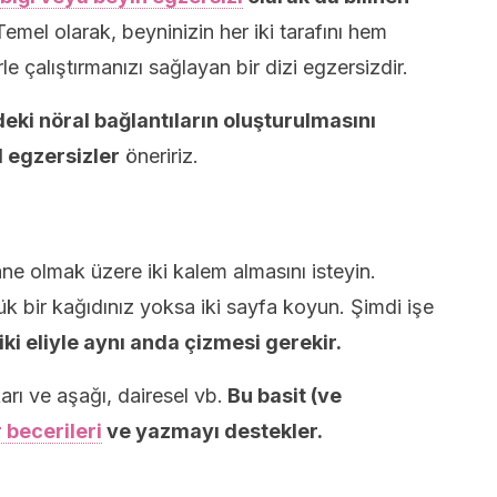
emel olarak, beyninizin her iki tarafını hem
rle çalıştırmanızı sağlayan bir dizi egzersizdir.
eki nöral bağlantıların oluşturulmasını
l egzersizler
öneririz.
ne olmak üzere iki kalem almasını isteyin.
 bir kağıdınız yoksa iki sayfa koyun. Şimdi işe
i eliyle aynı anda çizmesi gerekir.
arı ve aşağı, dairesel vb.
Bu basit (ve
 becerileri
ve yazmayı destekler.