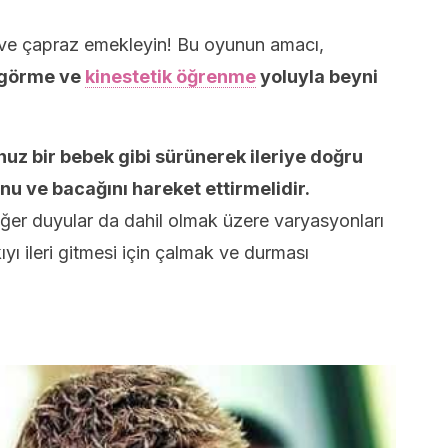
, ve çapraz emekleyin! Bu oyunun amacı,
 görme ve
kinestetik öğrenme
yoluyla beyni
uz bir bebek gibi sürünerek ileriye doğru
nu ve bacağını hareket ettirmelidir.
ğer duyular da dahil olmak üzere varyasyonları
ıyı ileri gitmesi için çalmak ve durması