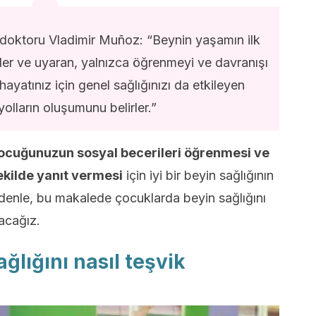
 doktoru Vladimir Muñoz: “Beynin yaşamın ilk
ler ve uyaran, yalnızca öğrenmeyi ve davranışı
yatınız için genel sağlığınızı da etkileyen
yolların oluşumunu belirler.”
ocuğunuzun sosyal becerileri öğrenmesi ve
ekilde yanıt vermesi
için iyi bir beyin sağlığının
edenle, bu makalede çocuklarda beyin sağlığını
nacağız.
ğlığını nasıl teşvik