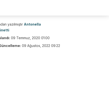
dan yazılmıştır
Antonella
inetti
nlandı
:
09 Temmuz, 2020 01:00
Güncelleme:
09 Ağustos, 2022 09:22