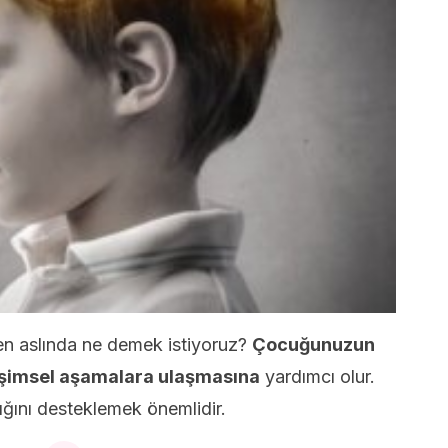
en aslında ne demek istiyoruz?
Çocuğunuzun
işimsel aşamalara ulaşmasına
yardımcı olur.
ığını desteklemek önemlidir.