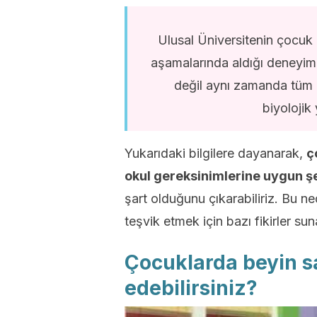
Ulusal Üniversitenin çocuk
aşamalarında aldığı deneyim
değil aynı zamanda tüm ha
biyolojik 
Yukarıdaki bilgilere dayanarak,
ç
okul gereksinimlerine uygun ş
şart olduğunu çıkarabiliriz. Bu n
teşvik etmek için bazı fikirler su
Çocuklarda beyin sa
edebilirsiniz?