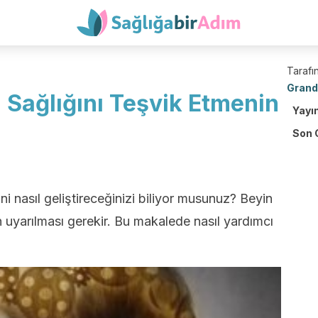
Tarafın
Grand
 Sağlığını Teşvik Etmenin
Yayı
Son 
 nasıl geliştireceğinizi biliyor musunuz? Beyin
in uyarılması gerekir. Bu makalede nasıl yardımcı