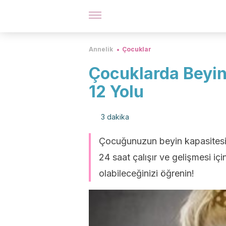
Annelik
Çocuklar
Çocuklarda Beyin
12 Yolu
3 dakika
Çocuğunuzun beyin kapasitesini
24 saat çalışır ve gelişmesi iç
olabileceğinizi öğrenin!