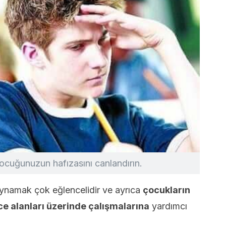
 çocuğunuzun hafızasını canlandırın.
 oynamak çok eğlencelidir ve ayrıca
çocukların
ce alanları üzerinde çalışmalarına
yardımcı