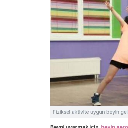
Fiziksel aktivite uygun beyin geli
Beyni uyarmak için,
beyin aero