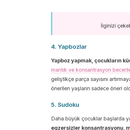
İlginizi çekeb
4. Yapbozlar
Yapboz yapmak, çocukların küç
mantık ve konsantrasyon beceriler
geliştikçe parça sayısını artırma
önerilen yaşların sadece öneri o
5. Sudoku
Daha büyük çocuklar başlarda yar
egzersizler konsantrasyonu, m