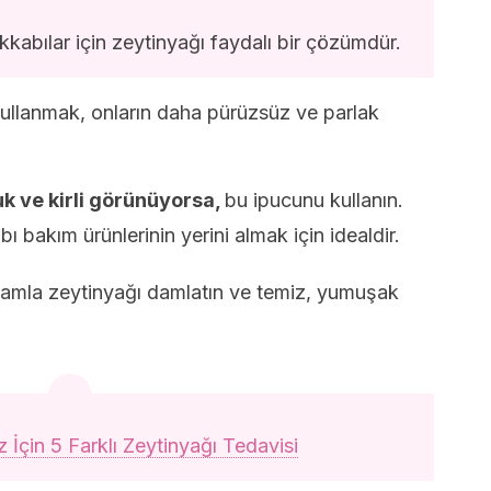
kabılar için zeytinyağı faydalı bir çözümdür.
kullanmak, onların daha pürüzsüz ve parlak
k ve kirli görünüyorsa,
bu ipucunu kullanın.
bakım ürünlerinin yerini almak için idealdir.
damla zeytinyağı damlatın ve temiz, yumuşak
iz İçin 5 Farklı Zeytinyağı Tedavisi