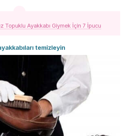
ız Topuklu Ayakkabı Giymek İçin 7 İpucu
 ayakkabıları temizleyin