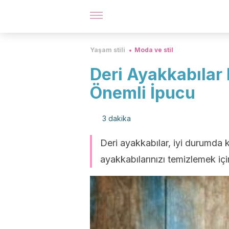
Yaşam stili
Moda ve stil
Deri Ayakkabılar 
Önemli İpucu
3 dakika
Deri ayakkabılar, iyi durumda ka
ayakkabılarınızı temizlemek iç