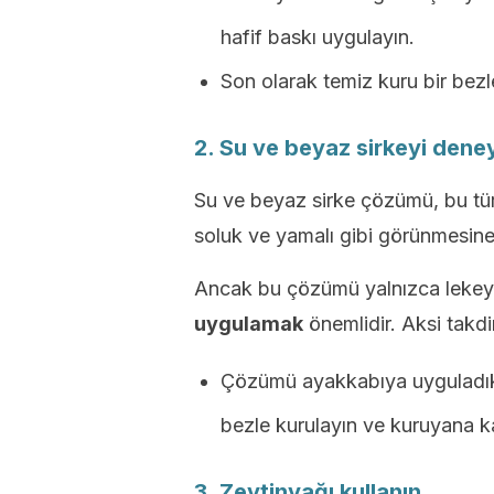
hafif baskı uygulayın.
Son olarak temiz kuru bir bezl
2. Su ve beyaz sirkeyi dene
Su ve beyaz sirke çözümü, bu tür
soluk ve yamalı gibi görünmesine 
Ancak bu çözümü yalnızca lekey
uygulamak
önemlidir. Aksi takdir
Çözümü ayakkabıya uyguladıkt
bezle kurulayın ve kuruyana k
3. Zeytinyağı kullanın