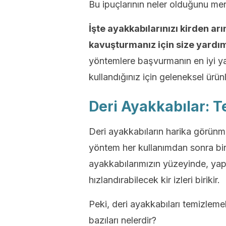
Bu ipuçlarının neler olduğunu m
İşte ayakkabılarınızı kirden a
kavuşturmanız için size yardım
yöntemlere başvurmanın en iyi y
kullandığınız için geleneksel ürü
Deri Ayakkabılar: T
Deri ayakkabıların harika görünm
yöntem her kullanımdan sonra bi
ayakkabılarımızın yüzeyinde, yap
hızlandırabilecek kir izleri birikir.
Peki, deri ayakkabıları temizlem
bazıları nelerdir?