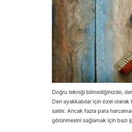
Doğru tekniği bilmediğinizde, deri
Deri ayakkabılar için özel olarak
satılır. Ancak fazla para harcamad
görünmesini sağlamak için bazı ipuç