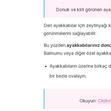
Donuk ve kirli görünen ayak
Deri ayakkabılar için zeytinyağı 
görünmelerini sağlayabilir.
Bu yüzden
ayakkabılarınız donu
Balmumu veya diğer özel ayakkabı 
Ayakkabıların üzerine birkaç 
bir bezle ovalayın.
Okuyun:
Cildin