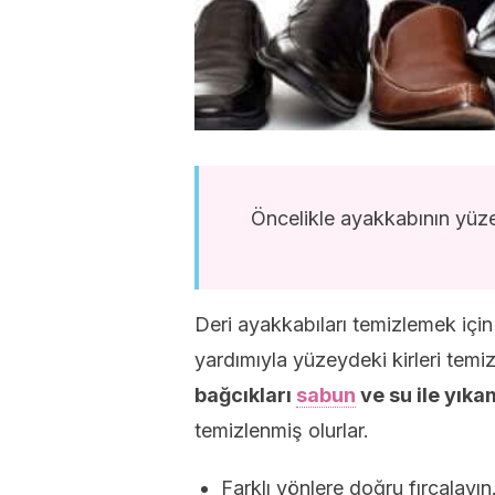
Öncelikle ayakkabının yüzey
Deri ayakkabıları temizlemek için
yardımıyla yüzeydeki kirleri temi
bağcıkları
sabun
ve su ile yıka
temizlenmiş olurlar.
Farklı yönlere doğru fırçalayı