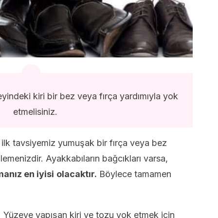
indeki kiri bir bez veya fırça yardımıyla yok
etmelisiniz.
 ilk tavsiyemiz yumuşak bir fırça veya bez
zlemenizdir. Ayakkabıların bağcıkları varsa,
manız en iyisi
olacaktır.
Böylece tamamen
n. Yüzeye yapışan kiri ve tozu yok etmek için