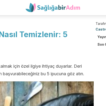
Tarafın
Castr
Nasıl Temizlenir: 5
Yayı
Son 
lmak için özel ilgiye ihtiyaç duyarlar. Deri
in başvurabileceğiniz bu 5 ipucuna göz atın.