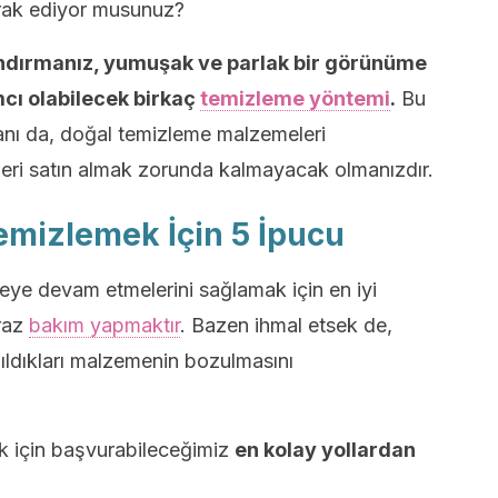
erak ediyor musunuz?
rındırmanız, yumuşak ve parlak bir görünüme
cı olabilecek birkaç
temizleme yöntemi
.
Bu
anı da, doğal temizleme malzemeleri
nleri satın almak zorunda kalmayacak olmanızdır.
emizlemek İçin 5 İpucu
eye devam etmelerini sağlamak için en iyi
raz
bakım yapmaktır
. Bazen ihmal etsek de,
ıldıkları malzemenin bozulmasını
ek için başvurabileceğimiz
en kolay yollardan