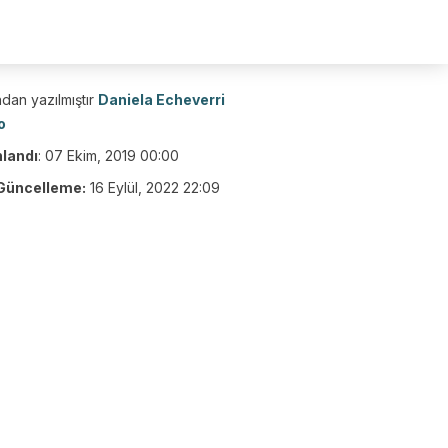
dan yazılmıştır
Daniela Echeverri
o
nlandı
:
07 Ekim, 2019 00:00
Güncelleme:
16 Eylül, 2022 22:09