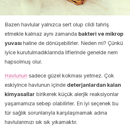
Bazen havlular yalnızca sert olup cildi tahriş
etmekle kalmaz aynı zamanda
bakteri ve mikrop
yuvası
haline de dönüşebilirler. Neden mi? Çünkü
iyice kurutulmadıklarında liflerinde genelde nem
hapsolmuş olur.
Havlunun
sadece güzel kokması yetmez. Çok
eskiyince havlunun içinde
deterjanlardan kalan
kimyasallar
birikerek küçük alerjik reaksiyonlar
yaşamamıza sebep olabilirler. En iyi seçenek bu
tür sağlık sorunlarıyla karşılaşmamak adına
havlularımızı sık sık yıkamaktır.