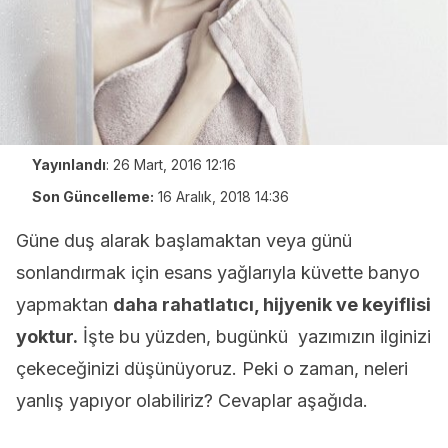
Yayınlandı
:
26 Mart, 2016 12:16
Son Güncelleme:
16 Aralık, 2018 14:36
Güne duş alarak başlamaktan veya günü
sonlandırmak için esans yağlarıyla küvette banyo
yapmaktan
daha rahatlatıcı, hijyenik ve keyiflisi
yoktur.
İşte bu yüzden, bugünkü yazımızın ilginizi
çekeceğinizi düşünüyoruz. Peki o zaman, neleri
yanlış yapıyor olabiliriz? Cevaplar aşağıda.