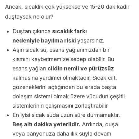
Ancak, sıcaklık çok yüksekse ve 15-20 dakikadır
duştaysak ne olur?
Duştan çıkınca
sıcaklık farkı
nedeniyle bayılma riski
yaşarsınız.
Aşırı sıcak su, esans yağlarımızdan bir
kısmını kaybetmemize sebep olabilir. Bu
esans yağları
cildin nemli ve pürüzsüz
kalmasına yardımcı olmaktadır. Sıcak cilt,
gözeneklerini açtığından bu sırada başta
dolaşım sistemi olmak üzere vücudun çeşitli
sistemlerinin çalışmasını zorlaştırabilir.
En iyisi sıcak suda uzun süre durmamaktır.
Beş altı dakika yeterlidir.
Ardında, duşa
veya banyonuza daha ılık suyla devam