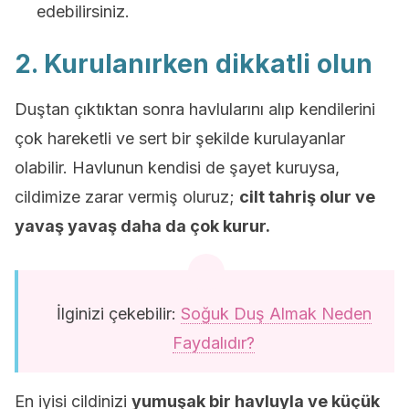
edebilirsiniz.
2. Kurulanırken dikkatli olun
Duştan çıktıktan sonra havlularını alıp kendilerini
çok hareketli ve sert bir şekilde kurulayanlar
olabilir. Havlunun kendisi de şayet kuruysa,
cildimize zarar vermiş oluruz;
cilt tahriş olur ve
yavaş yavaş daha da çok kurur.
İlginizi çekebilir:
Soğuk Duş Almak Neden
Faydalıdır?
En iyisi cildinizi
yumuşak bir havluyla ve küçük