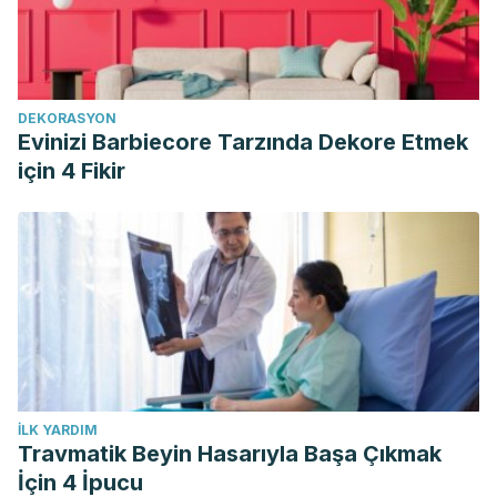
DEKORASYON
Evinizi Barbiecore Tarzında Dekore Etmek
için 4 Fikir
İLK YARDIM
Travmatik Beyin Hasarıyla Başa Çıkmak
İçin 4 İpucu