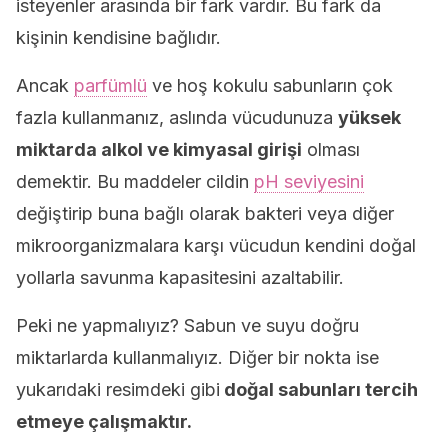
isteyenler arasında bir fark vardır. Bu fark da
kişinin kendisine bağlıdır.
Ancak
parfümlü
ve hoş kokulu sabunların çok
fazla kullanmanız, aslında vücudunuza
yüksek
miktarda alkol ve kimyasal girişi
olması
demektir. Bu maddeler cildin
pH seviyesini
değiştirip buna bağlı olarak bakteri veya diğer
mikroorganizmalara karşı vücudun kendini doğal
yollarla savunma kapasitesini azaltabilir.
Peki ne yapmalıyız? Sabun ve suyu doğru
miktarlarda kullanmalıyız. Diğer bir nokta ise
yukarıdaki resimdeki gibi
doğal sabunları tercih
etmeye çalışmaktır.