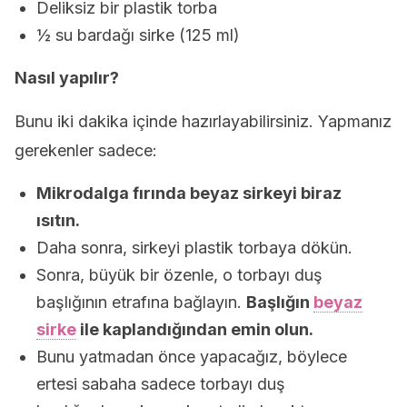
Deliksiz bir plastik torba
½ su bardağı sirke (125 ml)
Nasıl yapılır?
Bunu iki dakika içinde hazırlayabilirsiniz. Yapmanız
gerekenler sadece:
Mikrodalga fırında beyaz sirkeyi biraz
ısıtın.
Daha sonra, sirkeyi plastik torbaya dökün.
Sonra, büyük bir özenle, o torbayı duş
başlığının etrafına bağlayın.
Başlığın
beyaz
sirke
ile kaplandığından emin olun.
Bunu yatmadan önce yapacağız, böylece
ertesi sabaha sadece torbayı duş