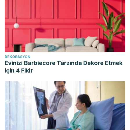
DEKORASYON
Evinizi Barbiecore Tarzında Dekore Etmek
için 4 Fikir