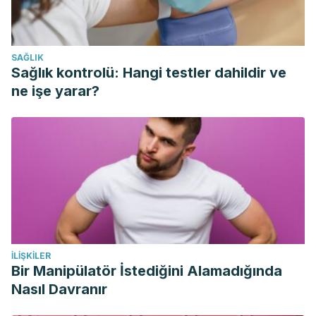
SAĞLIK
Sağlık kontrolü: Hangi testler dahildir ve
ne işe yarar?
İLIŞKILER
Bir Manipülatör İstediğini Alamadığında
Nasıl Davranır