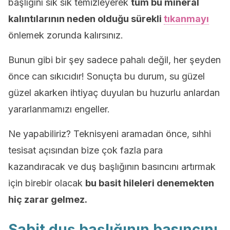
başlığını sık sık temizleyerek
tüm bu mineral
kalıntılarının neden olduğu sürekli
tıkanmayı
önlemek zorunda kalırsınız.
Bunun gibi bir şey sadece pahalı değil, her şeyden
önce can sıkıcıdır! Sonuçta bu durum, su güzel
güzel akarken ihtiyaç duyulan bu huzurlu anlardan
yararlanmamızı engeller.
Ne yapabiliriz? Teknisyeni aramadan önce, sıhhi
tesisat açısından bize çok fazla para
kazandıracak ve duş başlığının basıncını artırmak
için birebir olacak
bu basit hileleri denemekten
hiç zarar gelmez.
Sabit duş başlığının basıncını