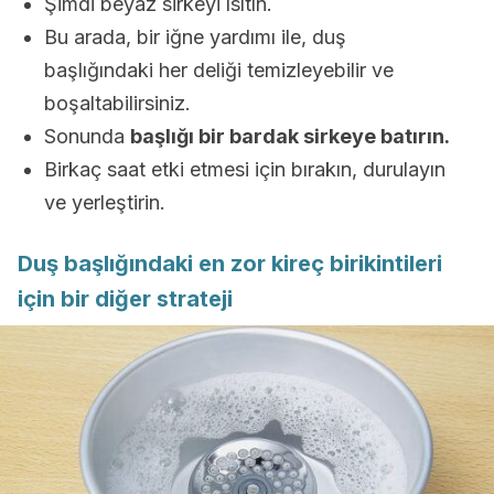
Şimdi beyaz sirkeyi ısıtın.
Bu arada, bir iğne yardımı ile, duş
başlığındaki her deliği temizleyebilir ve
boşaltabilirsiniz.
Sonunda
başlığı bir bardak sirkeye batırın.
Birkaç saat etki etmesi için bırakın, durulayın
ve yerleştirin.
Duş başlığındaki en zor kireç birikintileri
için bir diğer strateji