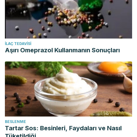
İLAÇ TEDAVISI
Aşırı Omeprazol Kullanmanın Sonuçları
BESLENME
Tartar Sos: Besinleri, Faydaları ve Nasıl
Tüketildiği