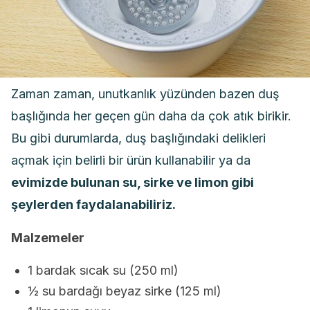
Zaman zaman, unutkanlık yüzünden bazen duş
başlığında her geçen gün daha da çok atık birikir.
Bu gibi durumlarda, duş başlığındaki delikleri
açmak için belirli bir ürün kullanabilir ya da
evimizde bulunan su, sirke ve limon gibi
şeylerden faydalanabiliriz.
Malzemeler
1 bardak sıcak su (250 ml)
½ su bardağı beyaz sirke (125 ml)