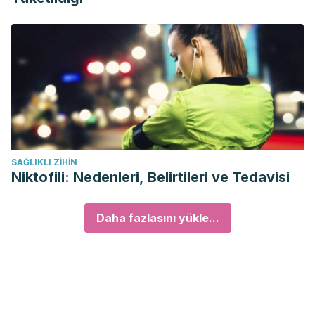
SAĞLIKLI ZIHIN
Niktofili: Nedenleri, Belirtileri ve Tedavisi
Daha fazlasını yükle...