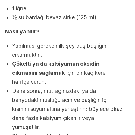
1 iğne
½ su bardağı beyaz sirke (125 ml)
Nasıl yapılır?
Yapılması gereken ilk şey duş başlığını
çıkarmaktır .
Çökelti ya da kalsiyumun oksidin
çıkmasını sağlamak
için bir kaç kere
hafifçe vurun.
Daha sonra, mutfağınızdaki ya da
banyodaki musluğu açın ve başlığın iç
kısmını suyun altına yerleştirin; böylece biraz
daha fazla kalsiyum çıkarılır veya
yumuşatılır.