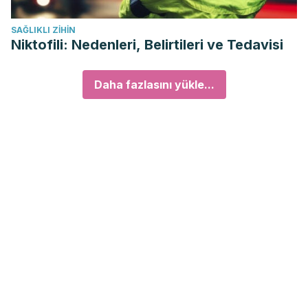
SAĞLIKLI ZIHIN
Niktofili: Nedenleri, Belirtileri ve Tedavisi
Daha fazlasını yükle...