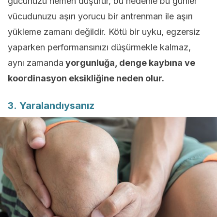
gücünüzü hemen düşürür, bu nedenle bu günler
vücudunuzu aşırı yorucu bir antrenman ile aşırı
yükleme zamanı değildir. Kötü bir uyku, egzersiz
yaparken performansınızı düşürmekle kalmaz,
aynı zamanda
yorgunluğa, denge kaybına ve
koordinasyon eksikliğine neden olur.
3. Yaralandıysanız