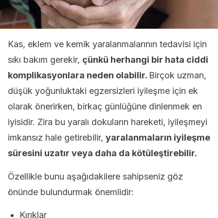
Kas, eklem ve kemik yaralanmalarının tedavisi için
sıkı bakım gerekir,
çünkü herhangi bir hata ciddi
komplikasyonlara neden olabilir.
Birçok uzman,
düşük yoğunluktaki egzersizleri iyileşme için ek
olarak önerirken, birkaç günlüğüne dinlenmek en
iyisidir. Zira bu yaralı dokuların hareketi, iyileşmeyi
imkansız hale getirebilir,
yaralanmaların iyileşme
süresini uzatır veya daha da kötüleştirebilir.
Özellikle bunu aşağıdakilere sahipseniz göz
önünde bulundurmak önemlidir:
Kırıklar