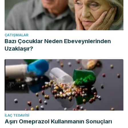
ÇATIŞMALAR
Bazı Çocuklar Neden Ebeveynlerinden
Uzaklaşır?
İLAÇ TEDAVISI
Aşırı Omeprazol Kullanmanın Sonuçları