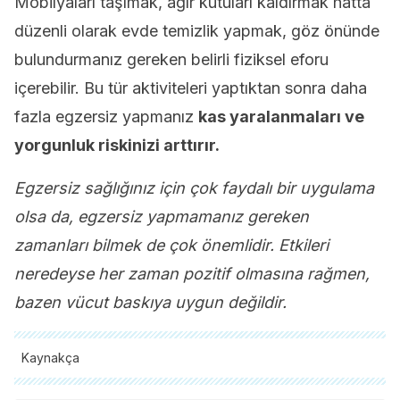
Mobilyaları taşımak, ağır kutuları kaldırmak hatta
düzenli olarak evde temizlik yapmak, göz önünde
bulundurmanız gereken belirli fiziksel eforu
içerebilir. Bu tür aktiviteleri yaptıktan sonra daha
fazla egzersiz yapmanız
kas yaralanmaları ve
yorgunluk riskinizi arttırır.
Egzersiz sağlığınız için çok faydalı bir uygulama
olsa da, egzersiz yapmamanız gereken
zamanları bilmek de çok önemlidir. Etkileri
neredeyse her zaman pozitif olmasına rağmen,
bazen vücut baskıya uygun değildir.
Kaynakça
Tüm alıntı yapılan kaynaklar, kalitelerini, güvenilirliklerini,