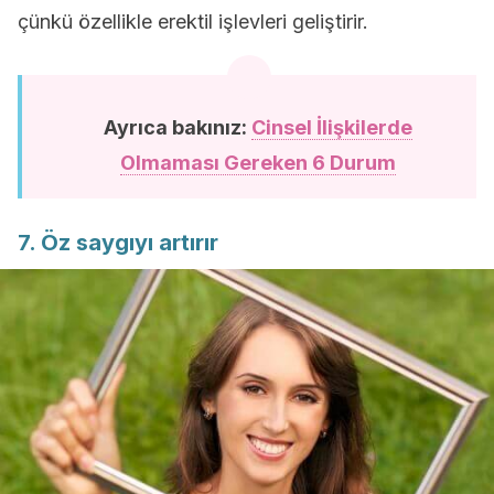
çünkü özellikle erektil işlevleri geliştirir.
Ayrıca bakınız:
Cinsel İlişkilerde
Olmaması Gereken 6 Durum
7. Öz saygıyı artırır