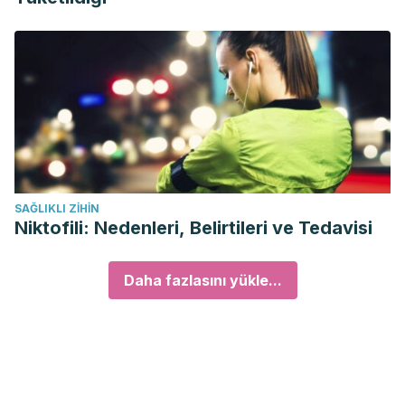
SAĞLIKLI ZIHIN
Niktofili: Nedenleri, Belirtileri ve Tedavisi
Daha fazlasını yükle...