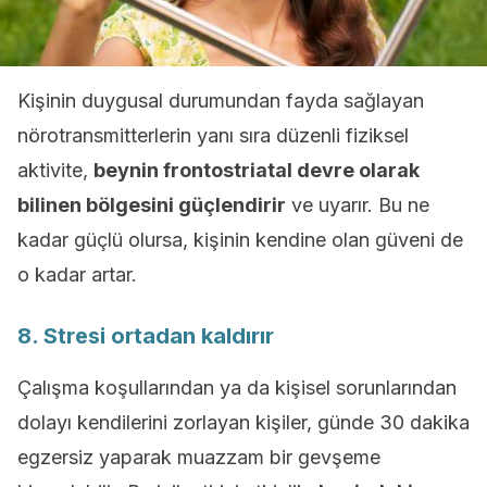
Kişinin duygusal durumundan fayda sağlayan
nörotransmitterlerin yanı sıra düzenli fiziksel
aktivite,
beynin frontostriatal devre olarak
bilinen bölgesini güçlendirir
ve uyarır. Bu ne
kadar güçlü olursa, kişinin kendine olan güveni de
o kadar artar.
8. Stresi ortadan kaldırır
Çalışma koşullarından ya da kişisel sorunlarından
dolayı kendilerini zorlayan kişiler, günde 30 dakika
egzersiz yaparak muazzam bir gevşeme