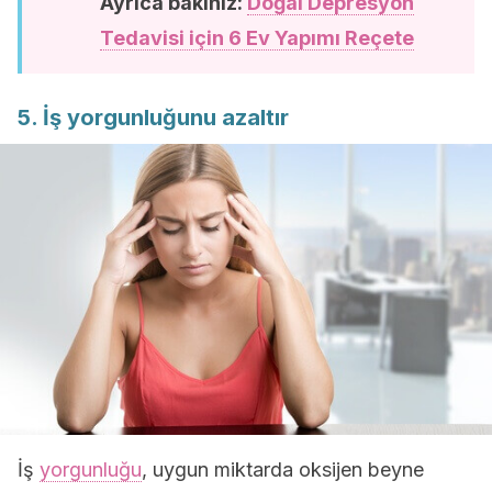
Ayrıca bakınız:
Doğal Depresyon
Tedavisi için 6 Ev Yapımı Reçete
5. İş yorgunluğunu azaltır
İş
yorgunluğu
, uygun miktarda oksijen beyne