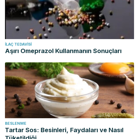
İLAÇ TEDAVISI
Aşırı Omeprazol Kullanmanın Sonuçları
BESLENME
Tartar Sos: Besinleri, Faydaları ve Nasıl
Tüketildiği