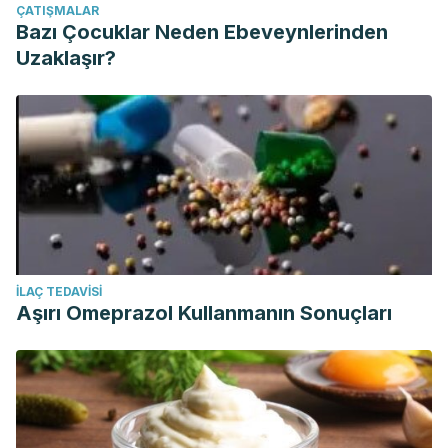
ÇATIŞMALAR
Bazı Çocuklar Neden Ebeveynlerinden
Uzaklaşır?
İLAÇ TEDAVISI
Aşırı Omeprazol Kullanmanın Sonuçları