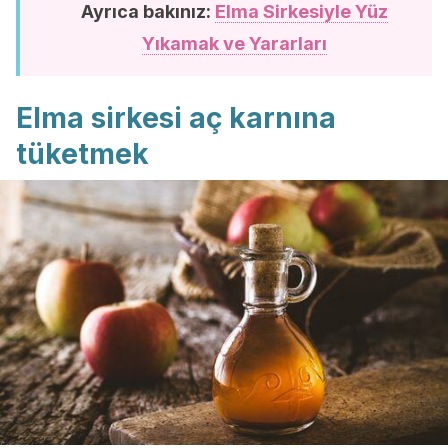
Ayrıca bakınız:
Elma Sirkesiyle Yüz
Yıkamak ve Yararları
Elma sirkesi aç karnına
tüketmek