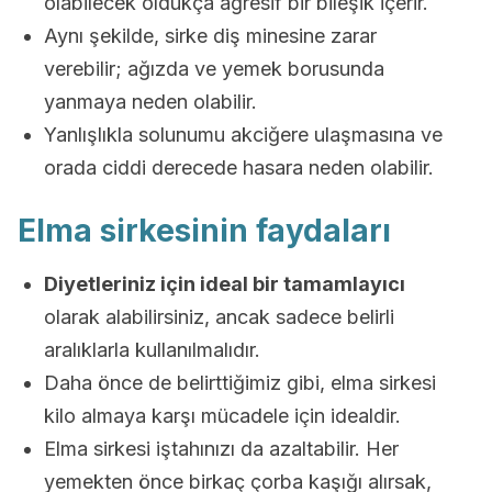
olabilecek oldukça agresif bir bileşik içerir.
Aynı şekilde, sirke diş minesine zarar
verebilir; ağızda ve yemek borusunda
yanmaya neden olabilir.
Yanlışlıkla solunumu akciğere ulaşmasına ve
orada ciddi derecede hasara neden olabilir.
Elma sirkesinin faydaları
Diyetleriniz için ideal bir tamamlayıcı
olarak alabilirsiniz, ancak sadece belirli
aralıklarla kullanılmalıdır.
Daha önce de belirttiğimiz gibi, elma sirkesi
kilo almaya karşı mücadele için idealdir.
Elma sirkesi iştahınızı da azaltabilir. Her
yemekten önce birkaç çorba kaşığı alırsak,