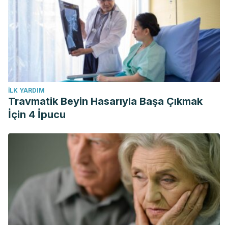
İLK YARDIM
Travmatik Beyin Hasarıyla Başa Çıkmak
İçin 4 İpucu