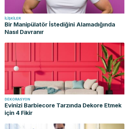
İLIŞKILER
Bir Manipülatör İstediğini Alamadığında
Nasıl Davranır
DEKORASYON
Evinizi Barbiecore Tarzında Dekore Etmek
için 4 Fikir