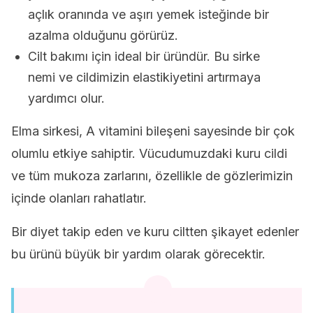
açlık oranında ve aşırı yemek isteğinde bir
azalma olduğunu görürüz.
Cilt bakımı için ideal bir üründür. Bu sirke
nemi ve cildimizin elastikiyetini artırmaya
yardımcı olur.
Elma sirkesi, A vitamini bileşeni sayesinde bir çok
olumlu etkiye sahiptir. Vücudumuzdaki kuru cildi
ve tüm mukoza zarlarını, özellikle de gözlerimizin
içinde olanları rahatlatır.
Bir diyet takip eden ve kuru ciltten şikayet edenler
bu ürünü büyük bir yardım olarak görecektir.