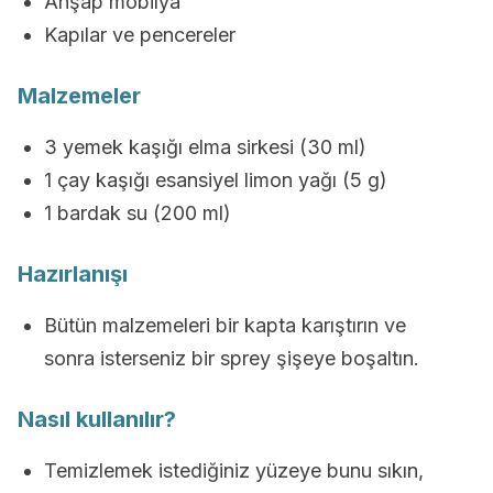
Ahşap mobilya
Kapılar ve pencereler
Malzemeler
3 yemek kaşığı elma sirkesi (30 ml)
1 çay kaşığı esansiyel limon yağı (5 g)
1 bardak su (200 ml)
Hazırlanışı
Bütün malzemeleri bir kapta karıştırın ve
sonra isterseniz bir sprey şişeye boşaltın.
Nasıl kullanılır?
Temizlemek istediğiniz yüzeye bunu sıkın,