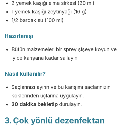
2 yemek kaşığı elma sirkesi (20 ml)
1 yemek kaşığı zeytinyağı (16 g)
1/2 bardak su (100 ml)
Hazırlanışı
Bütün malzemeleri bir sprey şişeye koyun ve
iyice karışana kadar sallayın.
Nasıl kullanılır?
Saçlarınızı ayırın ve bu karışımı saçlarınızın
köklerinden uçlarına uygulayın.
20 dakika bekletip
durulayın.
3. Çok yönlü dezenfektan