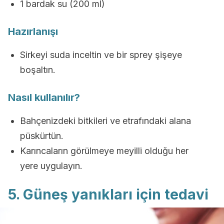
1 bardak su (200 ml)
Hazırlanışı
Sirkeyi suda inceltin ve bir sprey şişeye
boşaltın.
Nasıl kullanılır?
Bahçenizdeki bitkileri ve etrafındaki alana
püskürtün.
Karıncaların görülmeye meyilli olduğu her
yere uygulayın.
5. Güneş yanıkları için tedavi