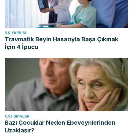
İLK YARDIM
Travmatik Beyin Hasarıyla Başa Çıkmak
İçin 4 İpucu
ÇATIŞMALAR
Bazı Çocuklar Neden Ebeveynlerinden
Uzaklaşır?