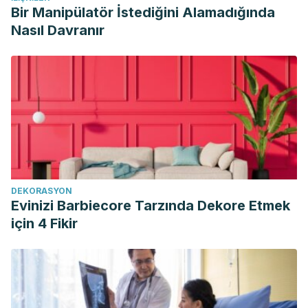
Bir Manipülatör İstediğini Alamadığında
Nasıl Davranır
DEKORASYON
Evinizi Barbiecore Tarzında Dekore Etmek
için 4 Fikir