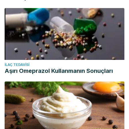
İLAÇ TEDAVISI
Aşırı Omeprazol Kullanmanın Sonuçları