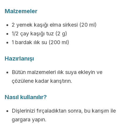
Malzemeler
2 yemek kaşığı elma sirkesi (20 ml)
1/2 çay kaşığı tuz (2 g)
1 bardak ılık su (200 ml)
Hazırlanışı
Bütün malzemeleri ılık suya ekleyin ve
çözülene kadar karıştırın.
Nasıl kullanılır?
Dişlerinizi fırçaladıktan sonra, bu karışım ile
gargara yapın.