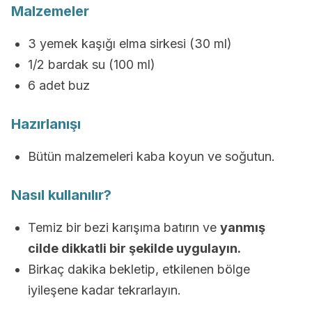
Malzemeler
3 yemek kaşığı elma sirkesi (30 ml)
1/2 bardak su (100 ml)
6 adet buz
Hazırlanışı
Bütün malzemeleri kaba koyun ve soğutun.
Nasıl kullanılır?
Temiz bir bezi karışıma batırın ve
yanmış
cilde dikkatli bir şekilde uygulayın.
Birkaç dakika bekletip, etkilenen bölge
iyileşene kadar tekrarlayın.