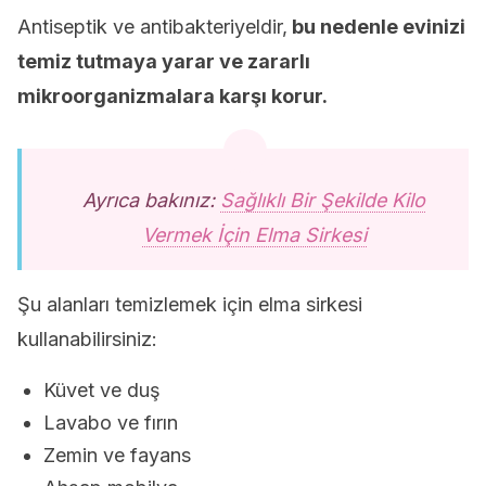
Antiseptik ve antibakteriyeldir,
bu nedenle evinizi
temiz tutmaya yarar ve zararlı
mikroorganizmalara karşı korur.
Ayrıca bakınız:
Sağlıklı Bir Şekilde Kilo
Vermek İçin Elma Sirkesi
Şu alanları temizlemek için elma sirkesi
kullanabilirsiniz:
Küvet ve duş
Lavabo ve fırın
Zemin ve fayans