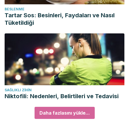
BESLENME
Tartar Sos: Besinleri, Faydaları ve Nasıl
Tüketildiği
SAĞLIKLI ZIHIN
Niktofili: Nedenleri, Belirtileri ve Tedavisi
Daha fazlasını yükle...