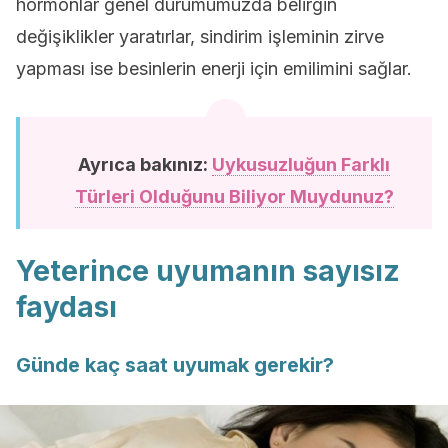
hormonlar genel durumumuzda belirgin
değişiklikler yaratırlar, sindirim işleminin zirve
yapması ise besinlerin enerji için emilimini sağlar.
Ayrıca bakınız:
Uykusuzluğun Farklı
Türleri Olduğunu Biliyor Muydunuz?
Yeterince uyumanın sayısız
faydası
Günde kaç saat uyumak gerekir?