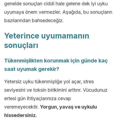
genelde sonuçları ciddi hale gelene dek iyi uyku
uyumaya önem vermezler. Aşağıda, bu sonuçların
bazılarından bahsedeceğiz.
Yeterince uyumamanın
sonuçları
Tükenmişlikten korunmak için günde kaç
saat uyumak gerekir?
Yetersiz uyku tükenmişliğe yol açar, stres
seviyesini ve toksin birikimini arttırır. Vücudunuz
ertesi gün ihtiyaçlarınıza cevap
veremeyecektir.
Yorgun, yavaş ve uykulu
hissedersiniz.