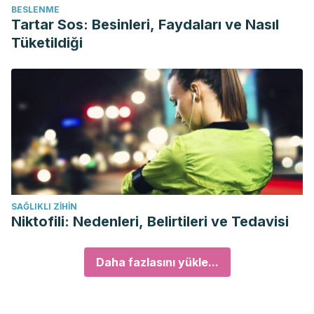
BESLENME
Tartar Sos: Besinleri, Faydaları ve Nasıl
Tüketildiği
SAĞLIKLI ZIHIN
Niktofili: Nedenleri, Belirtileri ve Tedavisi
Daha fazlasını yükle...