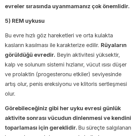
evreler sırasında uyanmamanız çok önemlidir.
5) REM uykusu
Bu evre hızlı göz hareketleri ve orta kulakta
kasların kasılması ile karakterize edilir.
Rüyaların
görüldüğü evredir.
Beyin aktivitesi yüksektir,
kalp ve solunum sistemi hızlanır, vücut ısısı düşer
ve prolaktin (progesteronu etkiler) seviyesinde
artış olur, penis ereksiyonu ve klitoris sertleşmesi
olur.
Görebileceğiniz gibi her uyku evresi günlük
aktivite sonrası vücudun dinlenmesi ve kendini
toparlaması için gereklidir.
Bu süreçte salgılanan