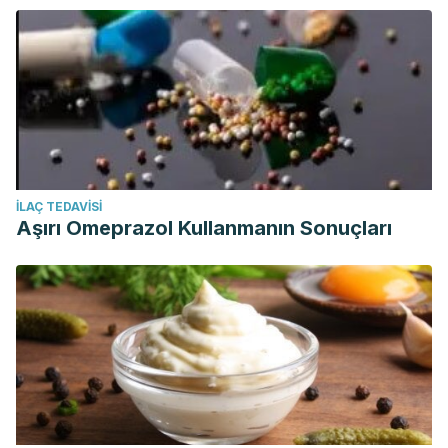
İLAÇ TEDAVISI
Aşırı Omeprazol Kullanmanın Sonuçları