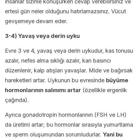
insanlar sizinle konuşurken cevap verebilirsiniz ve
ertesi gün neler olduğunu hatırlamazsınız. Vücut
gevşemeye devam eder.
3-4) Yavaş veya derin uyku
Evre 3 ve 4, yavaş veya derin uykudur, kas tonusu
azalır, nefes alma sıklığı azalır, kan basıncı
düzenlenir, kalp atışları yavaşlar. Mide ve bağırsak
hareketleri artar. Uykunun bu evresinde
büyüme
hormonlarının salınımı artar
(özellikle ergenlik
çağında).
Ayrıca gonadotropin hormonlarının (FSH ve LH)
da üretimi artar; bu hormonlar sırasıyla yumurtlama
ve sperm oluşumundan sorumludurlar.
Yani bu