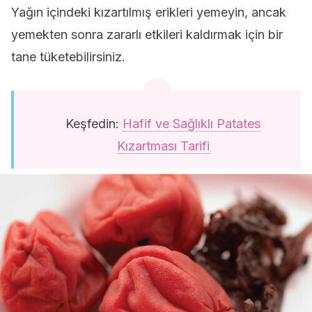
Yağın içindeki kızartılmış erikleri yemeyin, ancak
yemekten sonra zararlı etkileri kaldırmak için bir
tane tüketebilirsiniz.
Keşfedin:
Hafif ve Sağlıklı Patates
Kızartması Tarifi