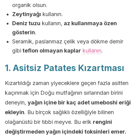
organik olsun.
Zeytinyağı
kullanın.
Deniz tuzu
kullanın,
az kullanmaya özen
gösterin
.
Seramik, paslanmaz çelik veya dökme demir
gibi
teflon olmayan kaplar
kullanın
.
1. Asitsiz Patates Kızartması
Kızartıldığı zaman yiyeceklere geçen fazla asitten
kaçınmak için Doğu mutfağının sırlarından birini
deneyin,
yağın içine bir kaç adet umeboshi eriği
ekleyin
. Bu birçok sağlıklı özelliğiyle bilinen
olağanüstü bir tıbbi meyve. Bu erik
rengini
değiştirmeden yağın içindeki toksinleri emer.