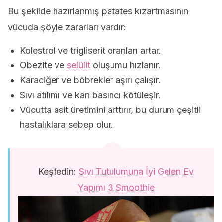
Bu şekilde hazırlanmış patates kızartmasının
vücuda şöyle zararları vardır:
Kolestrol ve trigliserit oranları artar.
Obezite ve
selülit
oluşumu hızlanır.
Karaciğer ve böbrekler aşırı çalışır.
Sıvı atılımı ve kan basıncı kötüleşir.
Vücutta asit üretimini arttırır, bu durum çeşitli
hastalıklara sebep olur.
Keşfedin:
Sıvı Tutulumuna İyi Gelen Ev
Yapımı 3 Smoothie