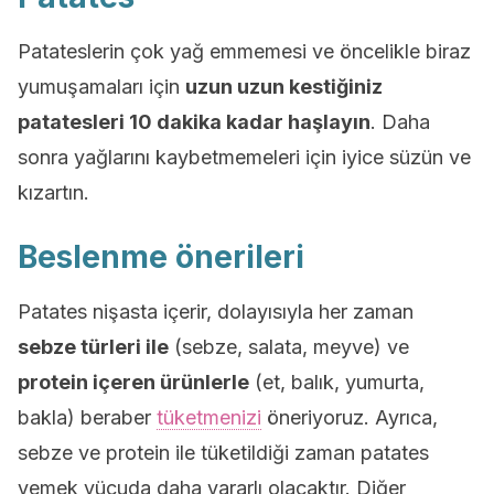
Patateslerin çok yağ emmemesi ve öncelikle biraz
yumuşamaları için
uzun uzun kestiğiniz
patatesleri 10 dakika kadar haşlayın
. Daha
sonra yağlarını kaybetmemeleri için iyice süzün ve
kızartın.
Beslenme önerileri
Patates nişasta içerir, dolayısıyla her zaman
sebze türleri ile
(sebze, salata, meyve) ve
protein içeren ürünlerle
(et, balık, yumurta,
bakla) beraber
tüketmenizi
öneriyoruz. Ayrıca,
sebze ve protein ile tüketildiği zaman patates
yemek vücuda daha yararlı olacaktır. Diğer