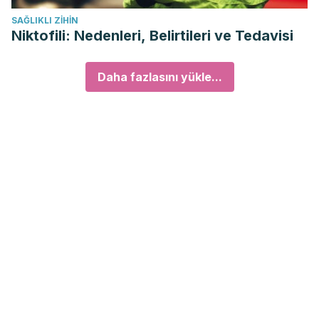
SAĞLIKLI ZIHIN
Niktofili: Nedenleri, Belirtileri ve Tedavisi
Daha fazlasını yükle...