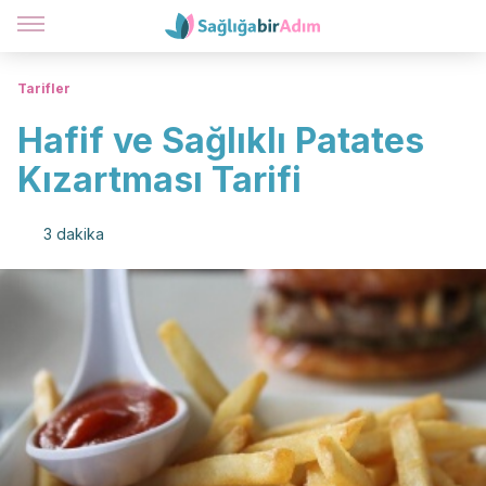
Tarifler
Hafif ve Sağlıklı Patates
Kızartması Tarifi
3 dakika