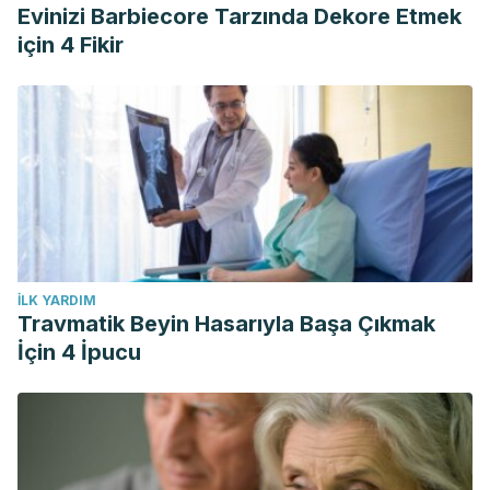
Evinizi Barbiecore Tarzında Dekore Etmek
için 4 Fikir
İLK YARDIM
Travmatik Beyin Hasarıyla Başa Çıkmak
İçin 4 İpucu