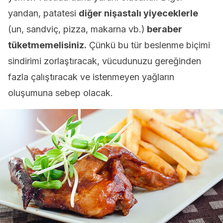
yandan, patatesi
diğer nişastalı yiyeceklerle
(un, sandviç, pizza, makarna vb.)
beraber
tüketmemelisiniz.
Çünkü bu tür beslenme biçimi
sindirimi zorlaştıracak, vücudunuzu gereğinden
fazla çalıştıracak ve istenmeyen yağların
oluşumuna sebep olacak.