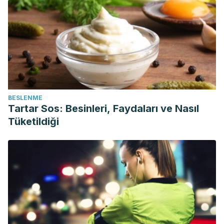
BESLENME
Tartar Sos: Besinleri, Faydaları ve Nasıl
Tüketildiği