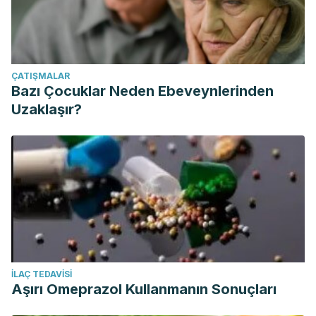
ÇATIŞMALAR
Bazı Çocuklar Neden Ebeveynlerinden
Uzaklaşır?
İLAÇ TEDAVISI
Aşırı Omeprazol Kullanmanın Sonuçları