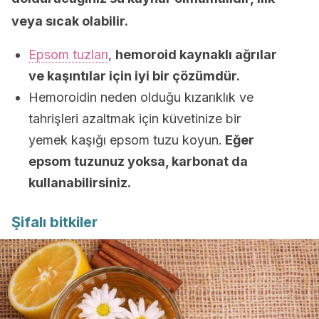
veya sıcak olabilir.
Epsom tuzları
,
hemoroid kaynaklı ağrılar
ve kaşıntılar için iyi bir çözümdür.
Hemoroidin neden olduğu kızarıklık ve
tahrişleri azaltmak için küvetinize bir
yemek kaşığı epsom tuzu koyun.
Eğer
epsom tuzunuz yoksa, karbonat da
kullanabilirsiniz.
Şifalı bitkiler