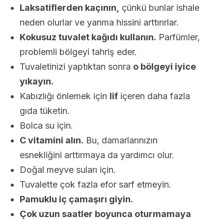
Laksatiflerden kaçının,
çünkü bunlar ishale
neden olurlar ve yanma hissini arttırırlar.
Kokusuz tuvalet kağıdı kullanın.
Parfümler,
problemli bölgeyi tahriş eder.
Tuvaletinizi yaptıktan sonra
o bölgeyi iyice
yıkayın.
Kabızlığı önlemek için
lif
içeren daha fazla
gıda tüketin.
Bolca su için.
C vitamini alın.
Bu, damarlarınızın
esnekliğini arttırmaya da yardımcı olur.
Doğal meyve suları için.
Tuvalette çok fazla efor sarf etmeyin.
Pamuklu iç çamaşırı giyin.
Çok uzun saatler boyunca oturmamaya