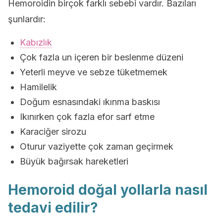
Hemoroidin birçok farklı sebebi vardır. Bazıları
şunlardır:
Kabızlık
Çok fazla un içeren bir beslenme düzeni
Yeterli meyve ve sebze tüketmemek
Hamilelik
Doğum esnasındaki ıkınma baskısı
Ikınırken çok fazla efor sarf etme
Karaciğer sirozu
Oturur vaziyette çok zaman geçirmek
Büyük bağırsak hareketleri
Hemoroid doğal yollarla nasıl
tedavi edilir?