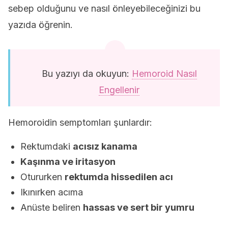
sebep olduğunu ve nasıl önleyebileceğinizi bu
yazıda öğrenin.
Bu yazıyı da okuyun:
Hemoroid Nasıl
Engellenir
Hemoroidin semptomları şunlardır:
Rektumdaki
acısız kanama
Kaşınma ve
iritasyon
Otururken
rektumda hissedilen acı
Ikınırken acıma
Anüste beliren
hassas ve sert bir yumru