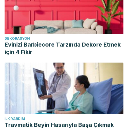
DEKORASYON
Evinizi Barbiecore Tarzında Dekore Etmek
için 4 Fikir
İLK YARDIM
Travmatik Beyin Hasarıyla Başa Çıkmak