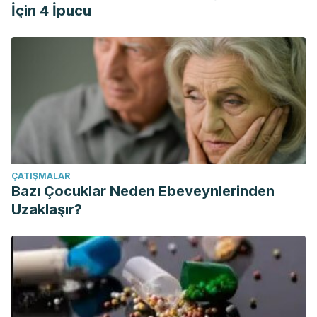
İçin 4 İpucu
ÇATIŞMALAR
Bazı Çocuklar Neden Ebeveynlerinden
Uzaklaşır?