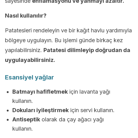
sayesinde
enflamasyonu ve yanmayı azaltır.
Nasıl kullanılır?
Patatesleri rendeleyin ve bir kağıt havlu yardımıyla
bölgeye uygulayın. Bu işlemi günde birkaç kez
yapılabilirsiniz.
Patatesi dilimleyip doğrudan da
uygulayabilirsiniz.
Esansiyel yağlar
Batmayı hafifletmek
için lavanta yağı
kullanın.
Dokuları iyileştirmek
için servi kullanın.
Antiseptik
olarak da çay ağacı yağı
kullanın.