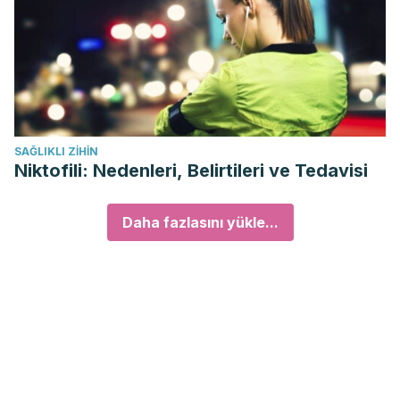
SAĞLIKLI ZIHIN
Niktofili: Nedenleri, Belirtileri ve Tedavisi
Daha fazlasını yükle...