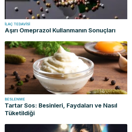
İLAÇ TEDAVISI
Aşırı Omeprazol Kullanmanın Sonuçları
BESLENME
Tartar Sos: Besinleri, Faydaları ve Nasıl
Tüketildiği