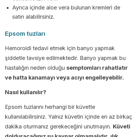
Ayrıca içinde aloe vera bulunan kremleri de
satın alabilirsiniz.
Epsom tuzları
Hemoroidi tedavi etmek için banyo yapmak
şiddetle tavsiye edilmektedir. Banyo yapmak bu
hastalığın neden olduğu
s
emptomları rahatlatır
ve hatta kanamayı veya acıyı engelleyebilir.
Nasıl kullanılır?
Epsom tuzlarını herhangi bir küvette
kullanılabilirsiniz. Yalnız küvetin içinde en az birkaç
dakika oturmanız gerekeceğini unutmayın.
Küveti
dolduracağınız su kaynar olmamalıdır, ılık