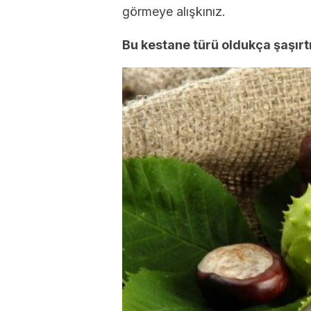
görmeye alışkınız.
Bu kestane türü oldukça şaşırtıc