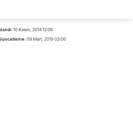
nlandı
:
10 Kasım, 2014 12:08
Güncelleme:
09 Mart, 2019 03:06