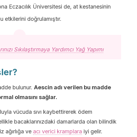
ona Eczacılık Üniversitesi de, at kestanesinin
 etkilerini doğrulamıştır.
rınızı Sıkılaştırmaya Yardımcı Yağ Yapımı
şler?
madde bulunur.
Aescin adı verilen bu madde
rmal olmasını sağlar.
uyla vücuda sıvı kaybettirerek ödem
ikle bacaklarınızdaki damarlarda olan bilindik
iz ağırlığa ve
acı verici kramplara
iyi gelir.