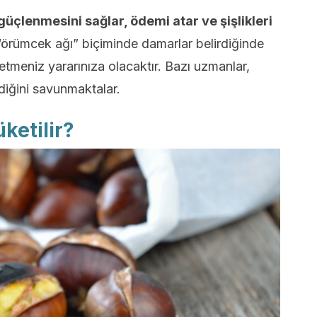
güçlenmesini sağlar, ödemi atar ve şişlikleri
“örümcek ağı” biçiminde damarlar belirdiğinde
tmeniz yararınıza olacaktır. Bazı uzmanlar,
diğini savunmaktalar.
üketilir?