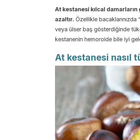
At kestanesi kılcal damarların 
azaltır.
Özellikle bacaklarınızda 
veya ülser baş gösterdiğinde tüke
kestanenin hemoroide bile iyi gel
At kestanesi nasıl t