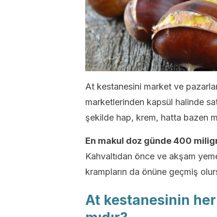
At kestanesini market ve pazarlard
marketlerinden kapsül halinde satın
şekilde hap, krem, hatta bazen 
En makul doz günde 400 miligra
Kahvaltıdan önce ve akşam yeme
krampların da önüne geçmiş olur
At kestanesinin her