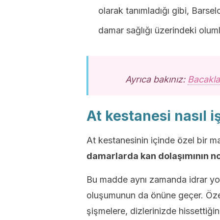
olarak tanımladığı gibi, Barsel
damar sağlığı üzerindeki olumlu
Ayrıca bakınız:
Bacakla
At kestanesi nasıl i
At kestanesinin içinde özel bir 
damarlarda kan dolaşımının no
Bu madde aynı zamanda idrar yol
oluşumunun da önüne geçer. Özell
şişmelere, dizlerinizde hissettiğin