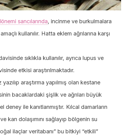
dönemi sancılarında
, incinme ve burkulmalara
amaçlı kullanılır. Hatta eklem ağrılarına karşı
avisinde sıklıkla kullanılır, ayrıca lupus ve
visinde etkisi araştırılmaktadır.
 yazılıp araştırma yapılmış olan kestane
inin bacaklardaki şişlik ve ağrıları büyük
el deney ile kanıtlanmıştır. Kılcal damarların
çtır ve kan dolaşımını sağlayıp bölgenin su
al ilaçlar veritabanı” bu bitkiyi “etkili”