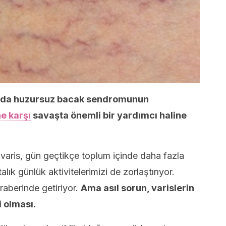
arda huzursuz bacak sendromunun
ne karşı
savaşta önemli bir yardımcı haline
n varis, gün geçtikçe toplum içinde daha fazla
lık günlük aktivitelerimizi de zorlaştırıyor.
raberinde getiriyor.
Ama asıl sorun, varislerin
 olması.