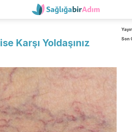
Yayı
Son 
ise Karşı Yoldaşınız