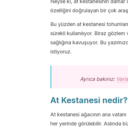
Neyse ki, at kestanesinin damar 
özelliğini doğrulayan bir çok ara
Bu yüzden at kestanesi tohumları 
sürekli kullanılıyor. Biraz gözlem 
sağlığına kavuşuyor. Bu yazımızd
istiyoruz.
Ayrıca bakınız:
Varis
At Kestanesi nedir?
At kestanesi ağacının ana vata
her yerinde görülebilir. Aslında 