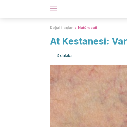
Doğal ilaçlar
Natüropati
At Kestanesi: Var
3 dakika