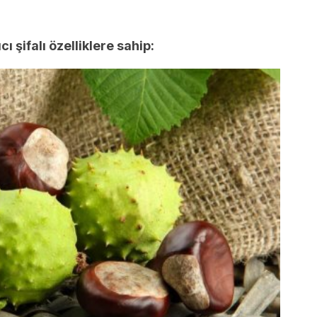
ı şifalı özelliklere sahip: