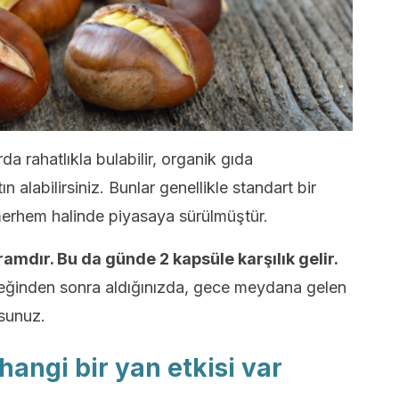
a rahatlıkla bulabilir, organik gıda
 alabilirsiniz. Bunlar genellikle standart bir
merhem halinde piyasaya sürülmüştür.
mdır. Bu da günde 2 kapsüle karşılık gelir.
ğinden sonra aldığınızda, gece meydana gelen
sunuz.
hangi bir yan etkisi var