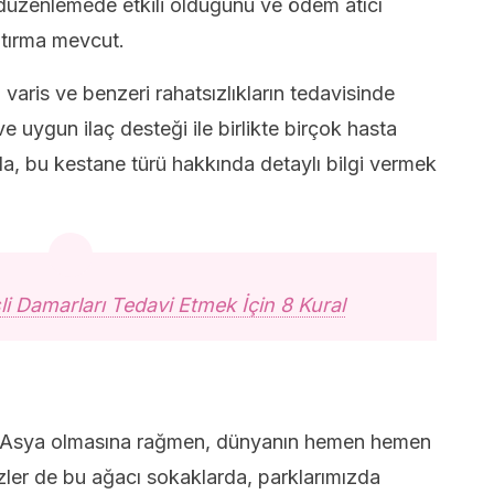
düzenlemede etkili olduğunu ve ödem atıcı
ştırma mevcut.
varis ve benzeri rahatsızlıkların tedavisinde
ve uygun ilaç desteği ile birlikte birçok hasta
a, bu kestane türü hakkında detaylı bilgi vermek
li Damarları Tedavi Etmek İçin 8 Kural
nı Asya olmasına rağmen, dünyanın hemen hemen
bizler de bu ağacı sokaklarda, parklarımızda