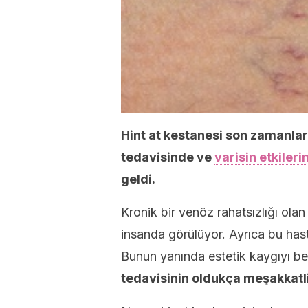
Hint at kestanesi son zamanl
tedavisinde ve
varisin etkileri
geldi.
Kronik bir venöz rahatsızlığı ola
insanda görülüyor. Ayrıca bu hasta
Bunun yanında estetik kaygıyı be
tedavisinin oldukça meşakkatli