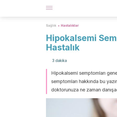
Sağlık
Hastalıklar
Hipokalsemi Semp
Hastalık
3 dakika
Hipokalsemi semptomları genell
semptomları hakkında bu yazımız
doktorunuza ne zaman danışaca