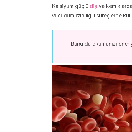
Kalsiyum güçlü
diş
ve kemiklerden
vücudumuzla ilgili süreçlerde kul
Bunu da okumanızı öneri