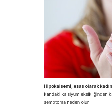
Hipokalsemi, esas olarak kadınla
kandaki kalsiyum eksikliğinden 
semptoma neden olur.