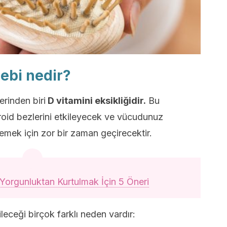
ebi nedir?
rinden biri
D vitamini eksikliğidir.
Bu
tiroid bezlerini etkileyecek ve vücudunuz
mek için zor bir zaman geçirecektir.
 Yorgunluktan Kurtulmak İçin 5 Öneri
leceği birçok farklı neden vardır: