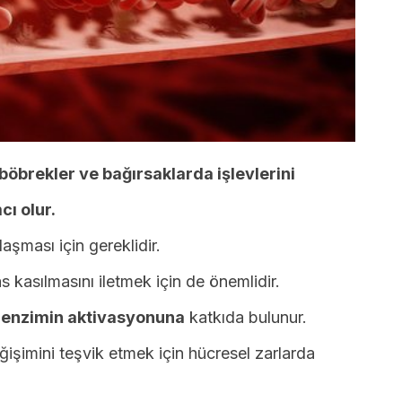
böbrekler ve bağırsaklarda işlevlerini
ı olur.
aşması için gereklidir.
as kasılmasını iletmek için de önemlidir.
 enzimin aktivasyonuna
katkıda bulunur.
işimini teşvik etmek için hücresel zarlarda