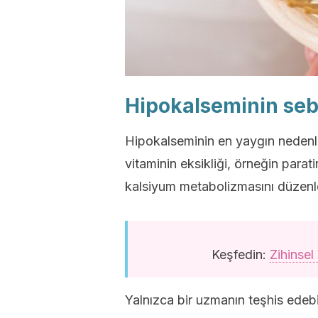
Hipokalseminin seb
Hipokalseminin en yaygın nedenle
vitaminin eksikliği, örneğin para
kalsiyum metabolizmasını düzenle
Keşfedin:
Zihinsel
Yalnızca bir uzmanın teşhis edebi