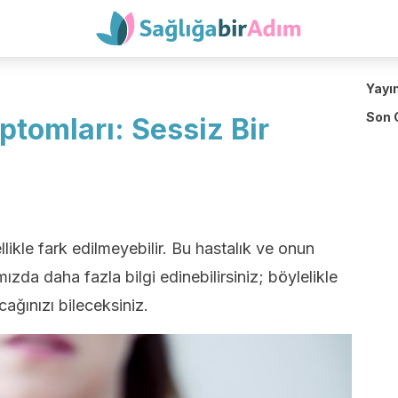
Yayı
Son 
tomları: Sessiz Bir
ikle fark edilmeyebilir. Bu hastalık ve onun
da daha fazla bilgi edinebilirsiniz; böylelikle
ğınızı bileceksiniz.