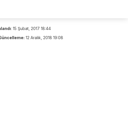
nlandı
:
15 Şubat, 2017 18:44
Güncelleme:
12 Aralık, 2018 19:08