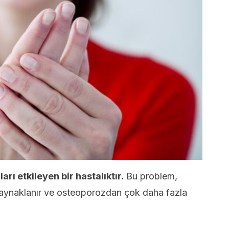
rı etkileyen bir hastalıktır.
Bu problem,
kaynaklanır ve osteoporozdan çok daha fazla