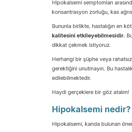
Hipokalsemi semptomları arasınd
konsantrasyon zorluğu, kas ağrısı
Bununla birlikte, hastalığın en kö
kalitesini etkileyebilmesidir.
Bu
dikkat çekmek istiyoruz.
Herhangi bir şüphe veya rahatsız
gerektiğini unutmayın. Bu hastalık, 
edilebilmektedir.
Haydi gerçeklere bir göz atalım!
Hipokalsemi nedir?
Hipokalsemi, kanda bulunan önemli