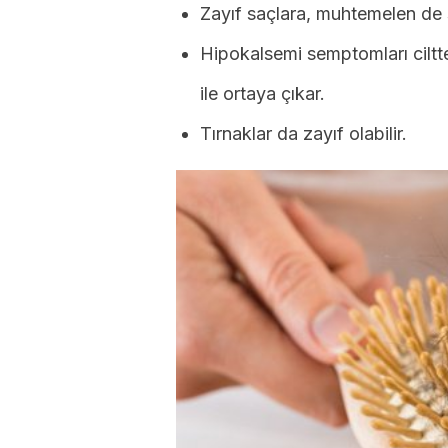
Zayıf saçlara, muhtemelen de 
Hipokalsemi semptomları ciltte
ile ortaya çıkar.
Tırnaklar da zayıf olabilir.