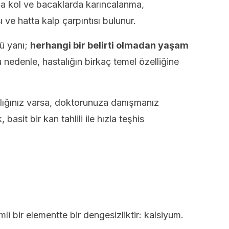
a kol ve bacaklarda karıncalanma,
 ve hatta kalp çarpıntısı bulunur.
tü yanı;
herhangi bir belirti olmadan yaşam
 nedenle, hastalığın birkaç temel özelliğine
lığınız varsa, doktorunuza danışmanız
basit bir kan tahlili ile hızla teşhis
 bir elementte bir dengesizliktir: kalsiyum.