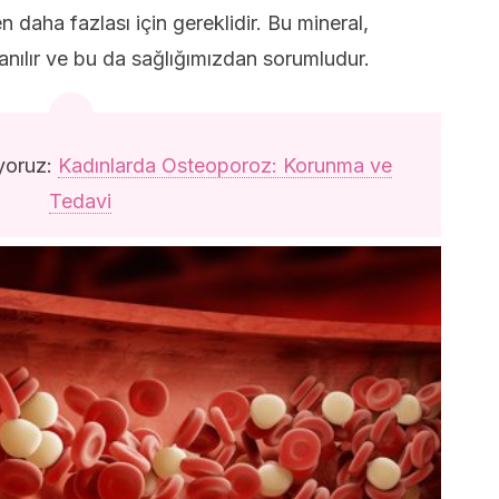
 daha fazlası için gereklidir. Bu mineral,
lanılır ve bu da sağlığımızdan sorumludur.
yoruz:
Kadınlarda Osteoporoz: Korunma ve
Tedavi