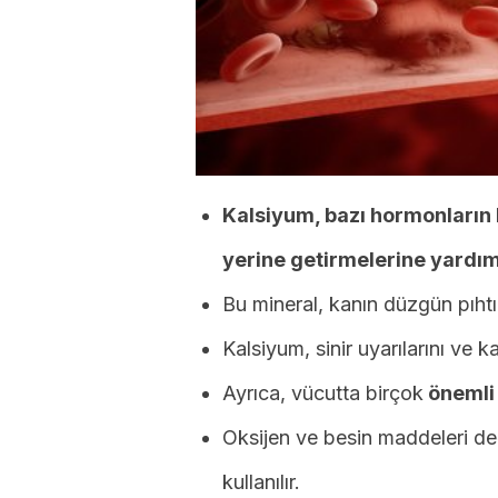
Kalsiyum, bazı hormonların 
yerine getirmelerine yardımc
Bu mineral, kanın düzgün pıhtıl
Kalsiyum, sinir uyarılarını ve k
Ayrıca, vücutta birçok
önemli
Oksijen ve besin maddeleri değ
kullanılır.