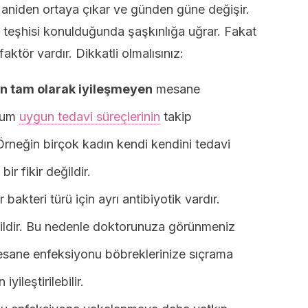
 aniden ortaya çıkar ve günden güne değişir.
teşhisi konulduğunda şaşkınlığa uğrar. Fakat
ktör vardır. Dikkatli olmalısınız:
n tam olarak iyileşmeyen
mesane
urum
uygun tedavi süreçlerinin
takip
rneğin birçok kadın kendi kendini tedavi
bir fikir değildir.
bakteri türü için ayrı antibiyotik vardır.
eğildir. Bu nedenle doktorunuza görünmeniz
esane enfeksiyonu böbreklerinize sıçrama
ileştirilebilir.