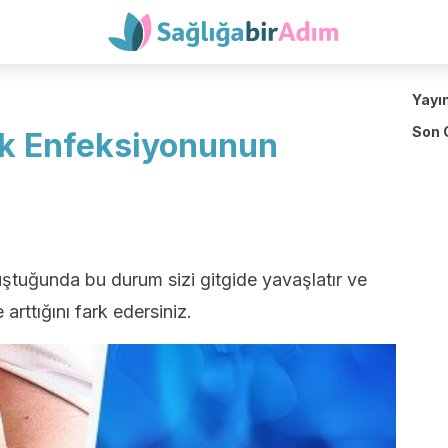
Yayı
Son 
ek Enfeksiyonunun
ştuğunda bu durum sizi gitgide yavaşlatır ve
ttığını fark edersiniz.