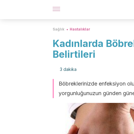
Sağlık
Hastalıklar
Kadınlarda Böbr
Belirtileri
3 dakika
Böbreklerinizde enfeksiyon olu
yorgunluğunuzun günden güne ar