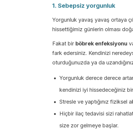
1. Sebepsiz yorgunluk
Yorgunluk yavaş yavaş ortaya çı
hissettiğimiz günlerin olması doğ
Fakat bir
böbrek enfeksiyonu
va
fark edersiniz. Kendinizi neredey
oturduğunuzda ya da uzandığınızd
Yorgunluk derece derece arta
kendinizi iyi hissedeceğiniz b
Stresle ve yaptığınız fiziksel ak
Hiçbir ilaç tedavisi sizi rahat
size zor gelmeye başlar.