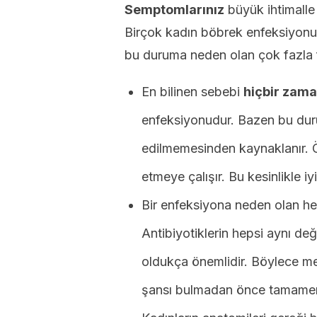
Semptomlarınız
büyük ihtimalle
Birçok kadın böbrek enfeksiyonu 
bu duruma neden olan çok fazla fa
En bilinen sebebi
hiçbir zama
enfeksiyonudur. Bazen bu d
edilmemesinden kaynaklanır. Ö
etmeye çalışır. Bu kesinlikle iyi 
Bir enfeksiyona neden olan her 
Antibiyotiklerin hepsi aynı d
oldukça önemlidir. Böylece m
şansı bulmadan önce tamamen iy