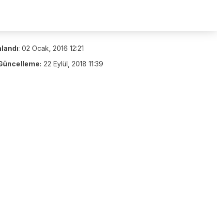
nlandı
:
02 Ocak, 2016 12:21
Güncelleme:
22 Eylül, 2018 11:39