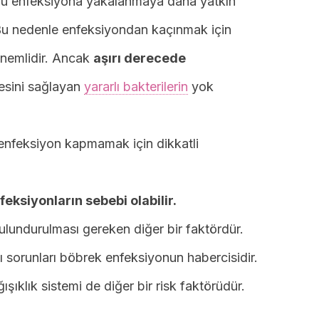
 bu enfeksiyona yakalanmaya daha yatkın
u nedenle enfeksiyondan kaçınmak için
önemlidir. Ancak
aşırı derecede
sini sağlayan
yararlı bakterilerin
yok
a enfeksiyon kapmamak için dikkatli
feksiyonların sebebi olabilir.
ulundurulması gereken diğer bir faktördür.
sorunları böbrek enfeksiyonun habercisidir.
ıklık sistemi de diğer bir risk faktörüdür.