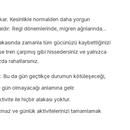
kar. Kesinlikle normalden daha yorgun
aldır: Regl dönemlerinde, migren ağrılarında…
kasında zamanla tüm gücünüzü kaybettiğinizi
se tren çarpmış gibi hissedersiniz ve yalnızca
a rahatlarsınız.
r. Bu da gün geçtikçe durumun kötüleşeceği,
ir gün olmayacağı anlamına gelir.
tivite ile hiçbir alakası yoktur.
latmaz ve günlük aktivitelerinizi tamamlamak