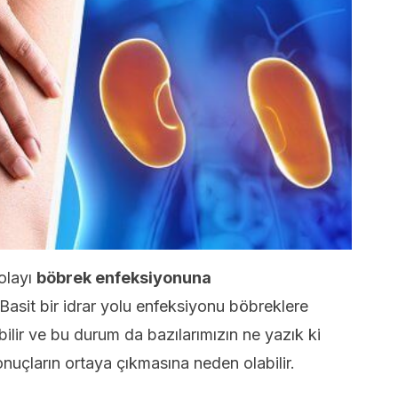
olayı
böbrek enfeksiyonuna
 Basit bir idrar yolu enfeksiyonu böbreklere
bilir ve bu durum da bazılarımızın ne yazık ki
onuçların ortaya çıkmasına neden olabilir.