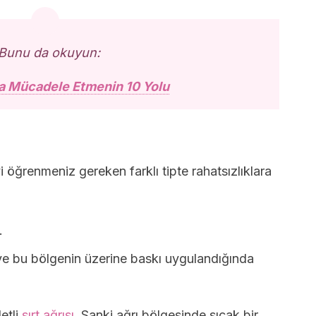
Bunu da okuyun:
a Mücadele Etmenin 10 Yolu
 öğrenmeniz gereken farklı tipte rahatsızlıklara
.
ve bu bölgenin üzerine baskı uygulandığında
etli
sırt ağrısı
. Sanki ağrı bölgesinde sıcak bir