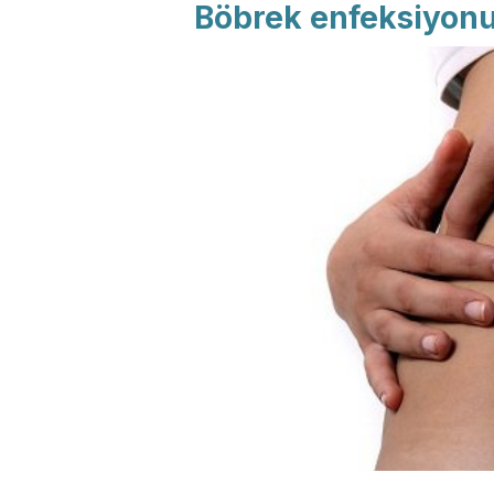
Böbrek enfeksiyonun