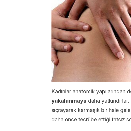
Kadınlar anatomik yapılarından d
yakalanmaya
daha yatkındırlar.
sıçrayarak karmaşık bir hale gele
daha önce tecrübe ettiği tatsız s