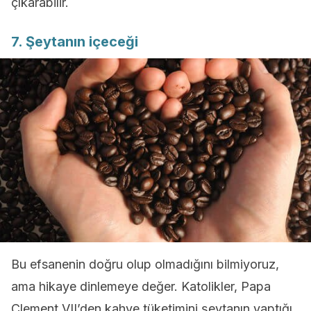
çıkarabilir.
7. Şeytanın içeceği
Bu efsanenin doğru olup olmadığını bilmiyoruz,
ama hikaye dinlemeye değer. Katolikler, Papa
Clement VII’den kahve tüketimini şeytanın yaptığı