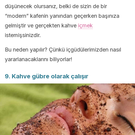
düşünecek olursanız, belki de sizin de bir
“modern” kafenin yanından geçerken başınıza
gelmiştir ve gerçekten kahve
içmek
istemişsinizdir.
Bu neden yapılır? Çünkü içgüdülerimizden nasıl
yararlanacaklarını biliyorlar!
9. Kahve gübre olarak çalışır