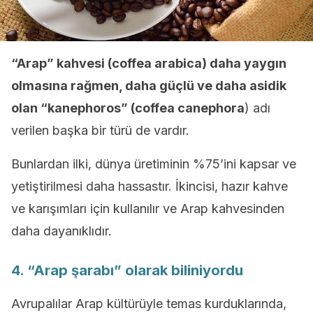
“Arap” kahvesi (coffea arabica) daha yaygın
olmasına rağmen, daha güçlü ve daha asidik
olan “kanephoros” (coffea canephora
) adı
verilen başka bir türü de vardır.
Bunlardan ilki, dünya üretiminin %75’ini kapsar ve
yetiştirilmesi daha hassastır. İkincisi, hazır kahve
ve karışımları için kullanılır ve Arap kahvesinden
daha dayanıklıdır.
4. “Arap şarabı” olarak biliniyordu
Avrupalılar Arap kültürüyle temas kurduklarında,