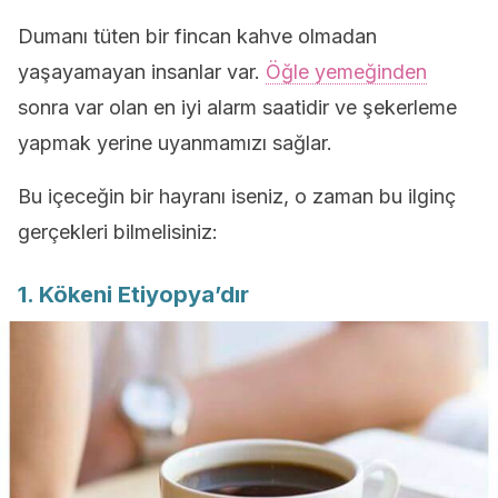
Dumanı tüten bir fincan kahve olmadan
yaşayamayan insanlar var.
Öğle yemeğinden
sonra var olan en iyi alarm saatidir ve şekerleme
yapmak yerine uyanmamızı sağlar.
Bu içeceğin bir hayranı iseniz, o zaman bu ilginç
gerçekleri bilmelisiniz:
1. Kökeni Etiyopya’dır