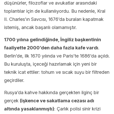
düşünürler, filozoflar ve avukatlar arasındaki
toplantılar için de kullanılıyordu. Bu nedenle, Kral
II. Charles’ın Savcısı, 1676’da buraları kapatmak
istemiş, ancak başarılı olamamıştır.
1700 yılına gelindiğinde, İngiliz başkentinin
faaliyette 2000’den daha fazla kafe vardı
.
Berlin’de, ilk 1670 yılında ve Paris’te 1686’da açıldı.
Bu kuruluşta, içeceği hazırlamak için yeni bir
teknik icat ettiler: tohum ve sıcak suyu bir filtreden
geçirdiler.
Rusya’da kahve hakkında gerçekten ilginç bir
gerçek
(işkence ve sakatlama cezası adı
altında yasaklanmıştı)
: Çarlık polisi sinir krizi