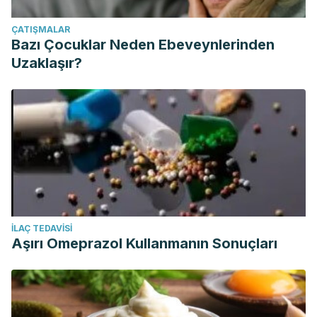
ÇATIŞMALAR
Bazı Çocuklar Neden Ebeveynlerinden
Uzaklaşır?
İLAÇ TEDAVISI
Aşırı Omeprazol Kullanmanın Sonuçları