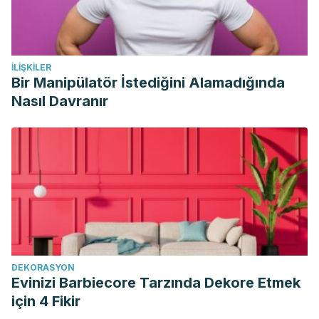
İLIŞKILER
Bir Manipülatör İstediğini Alamadığında
Nasıl Davranır
DEKORASYON
Evinizi Barbiecore Tarzında Dekore Etmek
için 4 Fikir