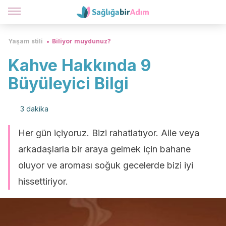
Yaşam stili
Biliyor muydunuz?
Kahve Hakkında 9
Büyüleyici Bilgi
3 dakika
Her gün içiyoruz. Bizi rahatlatıyor. Aile veya
arkadaşlarla bir araya gelmek için bahane
oluyor ve aroması soğuk gecelerde bizi iyi
hissettiriyor.