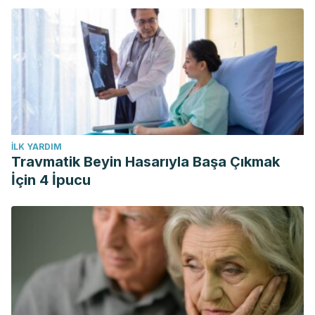
İLK YARDIM
Travmatik Beyin Hasarıyla Başa Çıkmak
İçin 4 İpucu