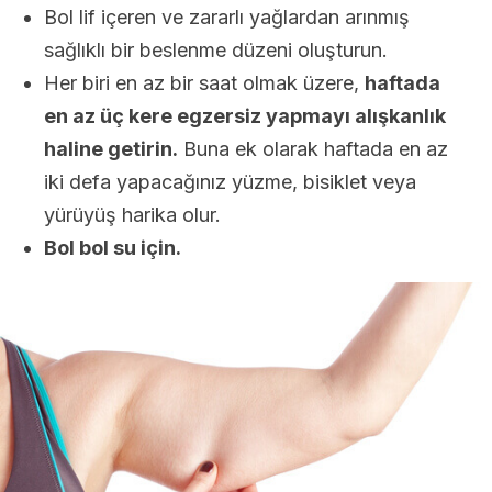
Bol lif içeren ve zararlı yağlardan arınmış
sağlıklı bir beslenme düzeni oluşturun.
Her biri en az bir saat olmak üzere,
haftada
en az üç kere egzersiz yapmayı alışkanlık
haline getirin.
Buna ek olarak haftada en az
iki defa yapacağınız yüzme, bisiklet veya
yürüyüş harika olur.
Bol bol su için.