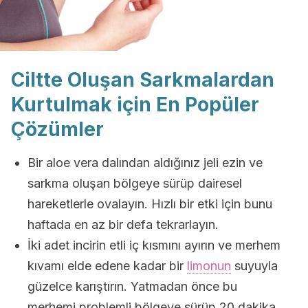
Ciltte Oluşan Sarkmalardan
Kurtulmak için En Popüler
Çözümler
Bir aloe vera dalından aldığınız jeli ezin ve
sarkma oluşan bölgeye sürüp dairesel
hareketlerle ovalayın. Hızlı bir etki için bunu
haftada en az bir defa tekrarlayın.
İki adet incirin etli iç kısmını ayırın ve merhem
kıvamı elde edene kadar bir
limonun
suyuyla
güzelce karıştırın. Yatmadan önce bu
merhemi problemli bölgeye sürüp 20 dakika