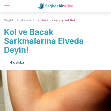
Sağlıklı alışkanlıklar
Güzellik ve Kişisel Bakım
Kol ve Bacak
Sarkmalarına Elveda
Deyin!
4 dakika