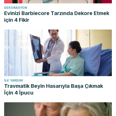
DEKORASYON
Evinizi Barbiecore Tarzında Dekore Etmek
için 4 Fikir
İLK YARDIM
Travmatik Beyin Hasarıyla Başa Çıkmak
İçin 4 İpucu