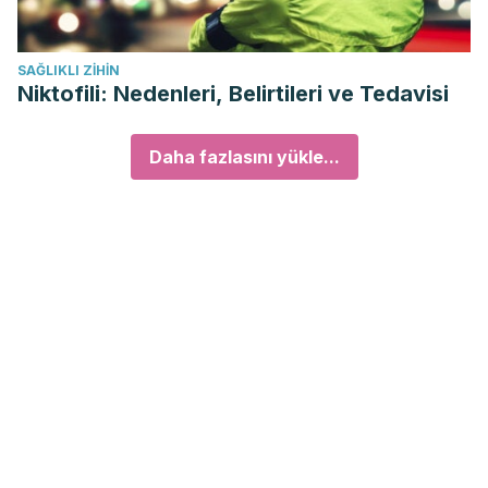
SAĞLIKLI ZIHIN
Niktofili: Nedenleri, Belirtileri ve Tedavisi
Daha fazlasını yükle...