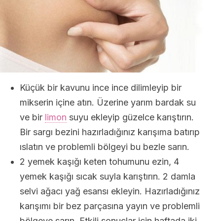
Küçük bir kavunu ince ince dilimleyip bir
mikserin içine atın. Üzerine yarım bardak su
ve bir
limon
suyu ekleyip güzelce karıştırın.
Bir sargı bezini hazırladığınız karışıma batırıp
ıslatın ve problemli bölgeyi bu bezle sarın.
2 yemek kaşığı keten tohumunu ezin, 4
yemek kaşığı sıcak suyla karıştırın. 2 damla
selvi ağacı yağ esansı ekleyin. Hazırladığınız
karışımı bir bez parçasına yayın ve problemli
bölgeye sarın. Etkili sonuçlar için haftada iki