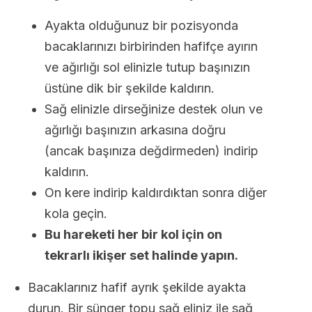
Ayakta olduğunuz bir pozisyonda
bacaklarınızı birbirinden hafifçe ayırın
ve ağırlığı sol elinizle tutup başınızın
üstüne dik bir şekilde kaldırın.
Sağ elinizle dirseğinize destek olun ve
ağırlığı başınızın arkasına doğru
(ancak başınıza değdirmeden) indirip
kaldırın.
On kere indirip kaldırdıktan sonra diğer
kola geçin.
Bu hareketi her bir kol için on
tekrarlı ikişer set halinde yapın.
Bacaklarınız hafif ayrık şekilde ayakta
durun. Bir sünger topu sağ eliniz ile sağ