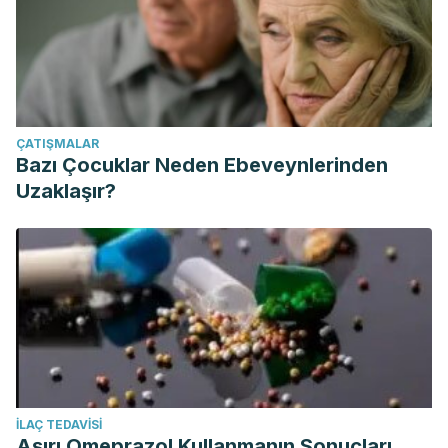
ÇATIŞMALAR
Bazı Çocuklar Neden Ebeveynlerinden
Uzaklaşır?
İLAÇ TEDAVISI
Aşırı Omeprazol Kullanmanın Sonuçları