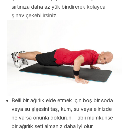
sırtınıza daha az yük bindirerek kolayca
şınav çekebilirsiniz.
Belli bir ağırlık elde etmek için boş bir soda
veya su şişesini taş, kum, su veya elinizde
ne varsa onunla doldurun. Tabii mümkünse
bir ağırlık seti almanız daha iyi olur.