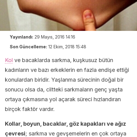
Yayınlandı
:
29 Mayıs, 2016 14:16
Son Güncelleme:
12 Ekim, 2018 15:48
Kol
ve bacaklarda sarkma, kuşkusuz bütün
kadınların ve bazı erkeklerin en fazla endişe ettiği
konulardan biridir. Yaşlanma sürecinin doğal bir
sonucu olsa da, ciltteki sarkmaların genç yaşta
ortaya çıkmasına yol açarak süreci hızlandıran
birçok faktör vardır.
Kollar, boyun, bacaklar, göz kapakları ve ağız
çevresi
; sarkma ve gevşemelerin en çok ortaya