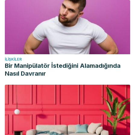
İLIŞKILER
Bir Manipülatör İstediğini Alamadığında
Nasıl Davranır