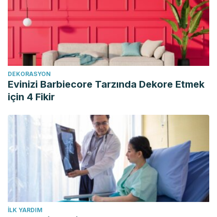
DEKORASYON
Evinizi Barbiecore Tarzında Dekore Etmek
için 4 Fikir
İLK YARDIM