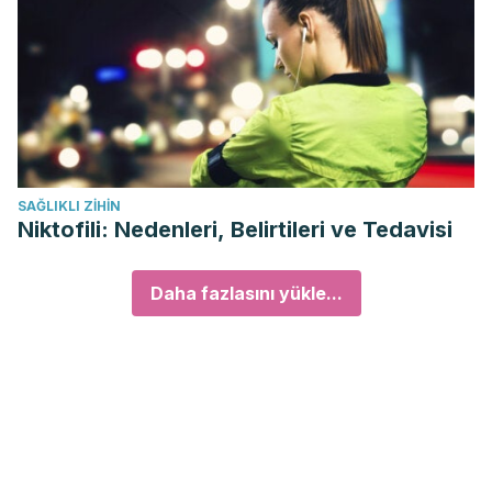
SAĞLIKLI ZIHIN
Niktofili: Nedenleri, Belirtileri ve Tedavisi
Daha fazlasını yükle...