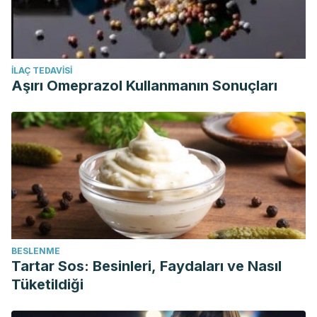
İLAÇ TEDAVISI
Aşırı Omeprazol Kullanmanın Sonuçları
BESLENME
Tartar Sos: Besinleri, Faydaları ve Nasıl
Tüketildiği