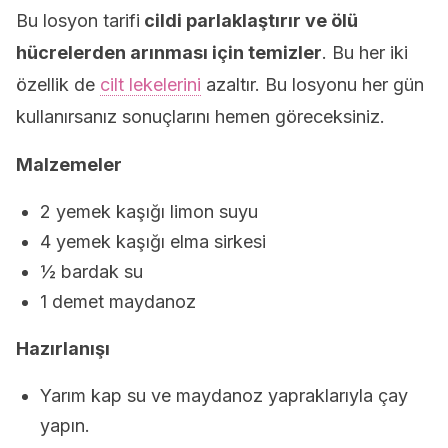
Bu losyon tarifi
cildi parlaklaştırır ve ölü
hücrelerden arınması için temizler
. Bu her iki
özellik de
cilt lekelerini
azaltır. Bu losyonu her gün
kullanırsanız sonuçlarını hemen göreceksiniz.
Malzemeler
2 yemek kaşığı limon suyu
4 yemek kaşığı elma sirkesi
½ bardak su
1 demet maydanoz
Hazırlanışı
Yarım kap su ve maydanoz yapraklarıyla çay
yapın.