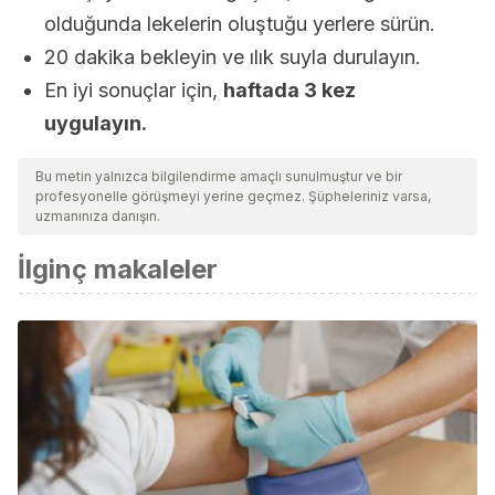
olduğunda lekelerin oluştuğu yerlere sürün.
20 dakika bekleyin ve ılık suyla durulayın.
En iyi sonuçlar için,
haftada 3 kez
uygulayın.
Bu metin yalnızca bilgilendirme amaçlı sunulmuştur ve bir
profesyonelle görüşmeyi yerine geçmez. Şüpheleriniz varsa,
uzmanınıza danışın.
İlginç makaleler