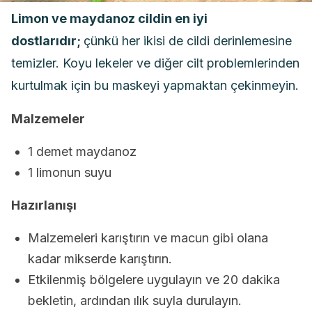
Limon ve maydanoz cildin en iyi
dostlarıdır;
çünkü her ikisi de cildi derinlemesine
temizler. Koyu lekeler ve diğer cilt problemlerinden
kurtulmak için bu maskeyi yapmaktan çekinmeyin.
Malzemeler
1 demet maydanoz
1 limonun suyu
Hazırlanışı
Malzemeleri karıştırın ve macun gibi olana
kadar mikserde karıştırın.
Etkilenmiş bölgelere uygulayın ve 20 dakika
bekletin, ardından ılık suyla durulayın.