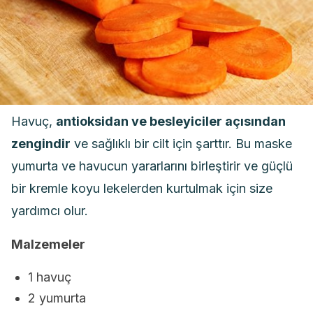
Havuç,
antioksidan ve besleyiciler açısından
zengindir
ve sağlıklı bir cilt için şarttır. Bu maske
yumurta ve havucun yararlarını birleştirir ve güçlü
bir kremle koyu lekelerden kurtulmak için size
yardımcı olur.
Malzemeler
1 havuç
2 yumurta