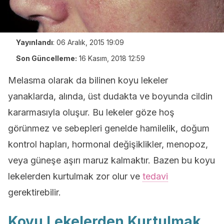
Yayınlandı
:
06 Aralık, 2015 19:09
Son Güncelleme:
16 Kasım, 2018 12:59
Melasma olarak da bilinen koyu lekeler
yanaklarda, alında, üst dudakta ve boyunda cildin
kararmasıyla oluşur. Bu lekeler göze hoş
görünmez ve sebepleri genelde hamilelik, doğum
kontrol hapları, hormonal değişiklikler, menopoz,
veya güneşe aşırı maruz kalmaktır. Bazen bu koyu
lekelerden kurtulmak zor olur ve
tedavi
gerektirebilir.
Koyu Lekelerden Kurtulmak