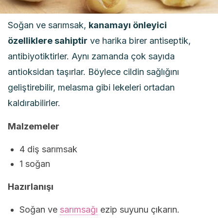
Soğan ve sarımsak,
kanamayı önleyici
özelliklere sahiptir
ve harika birer antiseptik,
antibiyotiktirler. Aynı zamanda çok sayıda
antioksidan taşırlar. Böylece cildin sağlığını
geliştirebilir, melasma gibi lekeleri ortadan
kaldırabilirler.
Malzemeler
4 diş sarımsak
1 soğan
Hazırlanışı
Soğan ve
sarımsağı
ezip suyunu çıkarın.