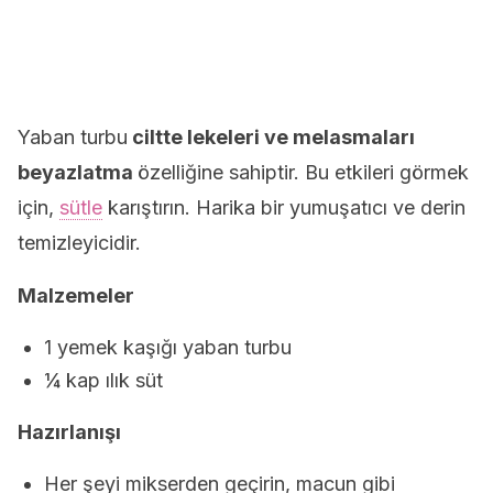
Yaban turbu
ciltte lekeleri ve melasmaları
beyazlatma
özelliğine sahiptir. Bu etkileri görmek
için,
sütle
karıştırın. Harika bir yumuşatıcı ve derin
temizleyicidir.
Malzemeler
1 yemek kaşığı yaban turbu
¼ kap ılık süt
Hazırlanışı
Her şeyi mikserden geçirin, macun gibi