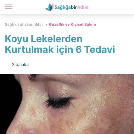
Sağlıklı alışkanlıklar
Güzellik ve Kişisel Bakım
Koyu Lekelerden
Kurtulmak için 6 Tedavi
2 dakika