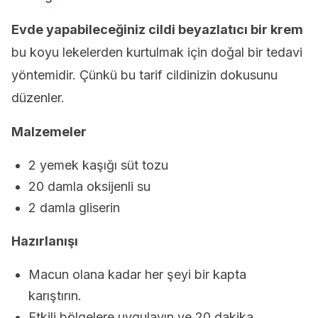
Evde yapabileceğiniz cildi beyazlatıcı bir krem
bu koyu lekelerden kurtulmak için doğal bir tedavi
yöntemidir. Çünkü bu tarif cildinizin dokusunu
düzenler.
Malzemeler
2 yemek kaşığı süt tozu
20 damla oksijenli su
2 damla gliserin
Hazırlanışı
Macun olana kadar her şeyi bir kapta
karıştırın.
Etkili bölgelere uygulayın ve 20 dakika