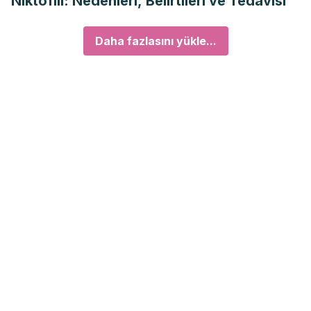
Niktofili: Nedenleri, Belirtileri ve Tedavisi
Daha fazlasını yükle...