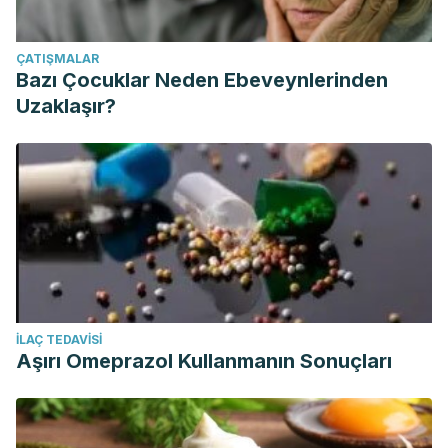
ÇATIŞMALAR
Bazı Çocuklar Neden Ebeveynlerinden
Uzaklaşır?
İLAÇ TEDAVISI
Aşırı Omeprazol Kullanmanın Sonuçları