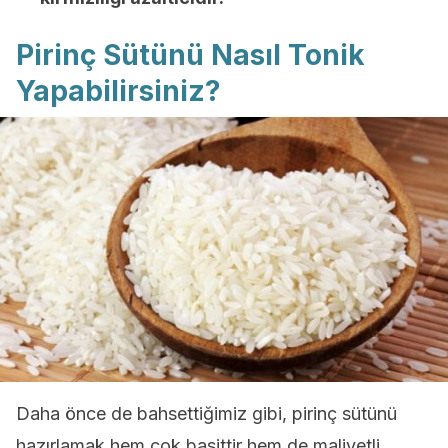
Pirinç Sütünü Nasıl Tonik
Yapabilirsiniz?
Daha önce de bahsettiğimiz gibi, pirinç sütünü
hazırlamak hem çok basittir hem de maliyetli