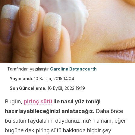
Tarafından yazılmıştır
Carolina Betancourth
Yayınlandı
:
10 Kasım, 2015 14:04
Son Güncelleme:
16 Eylül, 2022 19:19
Bugün,
pirinç sütü
ile nasıl yüz toniği
hazırlayabileceğinizi anlatacağız.
Daha önce
bu sütün faydalarını duydunuz mu? Tamam, eğer
bugüne dek pirinç sütü hakkında hiçbir şey