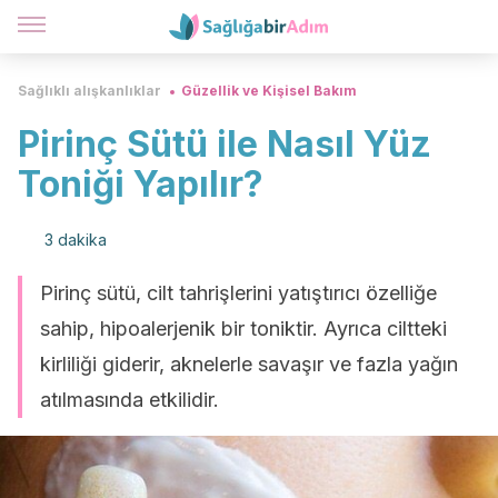
Sağlıklı alışkanlıklar
Güzellik ve Kişisel Bakım
Pirinç Sütü ile Nasıl Yüz
Toniği Yapılır?
3 dakika
Pirinç sütü, cilt tahrişlerini yatıştırıcı özelliğe
sahip, hipoalerjenik bir toniktir. Ayrıca ciltteki
kirliliği giderir, aknelerle savaşır ve fazla yağın
atılmasında etkilidir.