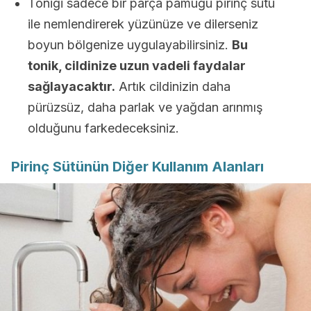
Toniği sadece bir parça pamuğu pirinç sütü
ile nemlendirerek yüzünüze ve dilerseniz
boyun bölgenize uygulayabilirsiniz.
Bu
tonik, cildinize uzun vadeli faydalar
sağlayacaktır.
Artık cildinizin daha
pürüzsüz, daha parlak ve yağdan arınmış
olduğunu farkedeceksiniz.
Pirinç Sütünün Diğer Kullanım Alanları