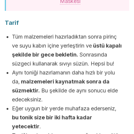
Maskesi
Tarif
Tüm malzemeleri hazırladıktan sonra pirinç
ve suyu kabın içine yerleştirin ve
üstü kapalı
şekilde bir gece bekletin.
Sonrasında
süzgeci kullanarak sıvıyı süzün. Hepsi bu!
Aynı toniği hazırlamanın daha hızlı bir yolu
da,
malzemeleri kaynatmak sonra da
süzmektir.
Bu şekilde de aynı sonucu elde
edeceksiniz.
Eğer uygun bir yerde muhafaza ederseniz,
bu tonik size bir iki hafta kadar
yetecektir
.