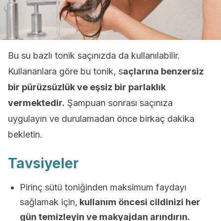
Bu su bazlı tonik saçınızda da kullanılabilir.
Kullananlara göre bu tonik, s
açlarına benzersiz
bir pürüzsüzlük ve eşsiz bir parlaklık
vermektedir.
Şampuan sonrası saçınıza
uygulayın ve durulamadan önce birkaç dakika
bekletin.
Tavsiyeler
Pirinç sütü toniğinden maksimum faydayı
sağlamak için,
kullanım öncesi cildinizi her
gün temizleyin ve makyajdan arındırın.