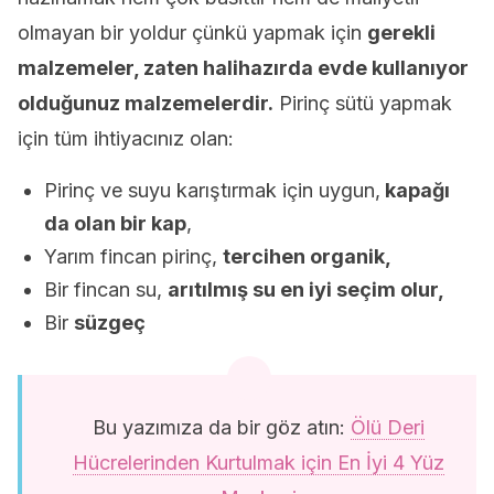
olmayan bir yoldur çünkü yapmak için
gerekli
malzemeler, zaten halihazırda evde kullanıyor
olduğunuz malzemelerdir.
Pirinç sütü yapmak
için tüm ihtiyacınız olan:
Pirinç ve suyu karıştırmak için uygun,
kapağı
da olan bir kap
,
Yarım fincan pirinç,
tercihen organik,
Bir fincan su,
arıtılmış su en iyi seçim olur,
Bir
süzgeç
Bu yazımıza da bir göz atın:
Ölü Deri
Hücrelerinden Kurtulmak için En İyi 4 Yüz