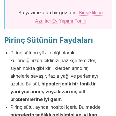
Şu yazımıza da bir göz atın:
Kırışıklıkları
Azaltıcı Ev Yapımı Tonik
Pirinç Sütünün Faydaları
Pirinç sütünü yüz toniği olarak
kullandığınızda cildinizi nazikçe temizler,
siyah nokta gibi kirliliklerden arındırır,
aknelerle savaşır, fazla yağı ve parlamayı
azaltır. Bu süt,
hipoalerjenik bir toniktir
yani yıpranmış veya kızarmış cilt
problemlerine iyi gelir.
Pirinç sütü, ayrıca inositol içerir. Bu madde
hücrelerin sağlıklı gelişimini ve iyi kan