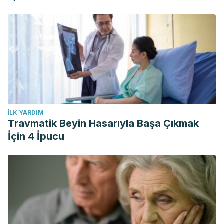
İLK YARDIM
Travmatik Beyin Hasarıyla Başa Çıkmak
İçin 4 İpucu