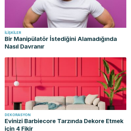
İLIŞKILER
Bir Manipülatör İstediğini Alamadığında
Nasıl Davranır
DEKORASYON
Evinizi Barbiecore Tarzında Dekore Etmek
için 4 Fikir