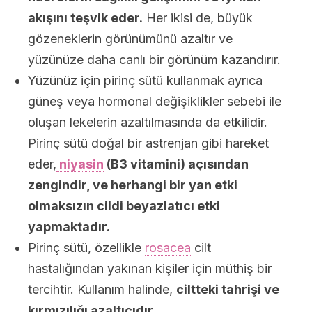
akışını teşvik eder.
Her ikisi de, büyük
gözeneklerin görünümünü azaltır ve
yüzünüze daha canlı bir görünüm kazandırır.
Yüzünüz için pirinç sütü kullanmak ayrıca
güneş veya hormonal değişiklikler sebebi ile
oluşan lekelerin azaltılmasında da etkilidir.
Pirinç sütü doğal bir astrenjan gibi hareket
eder,
niyasin
(B3 vitamini) açısından
zengindir, ve herhangi bir yan etki
olmaksızın cildi beyazlatıcı etki
yapmaktadır.
Pirinç sütü, özellikle
rosacea
cilt
hastalığından yakınan kişiler için müthiş bir
tercihtir. Kullanım halinde,
ciltteki tahrişi ve
kırmızılığı azaltıcıdır.