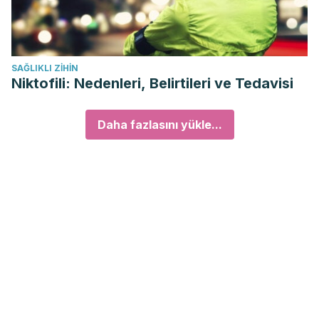
SAĞLIKLI ZIHIN
Niktofili: Nedenleri, Belirtileri ve Tedavisi
Daha fazlasını yükle...