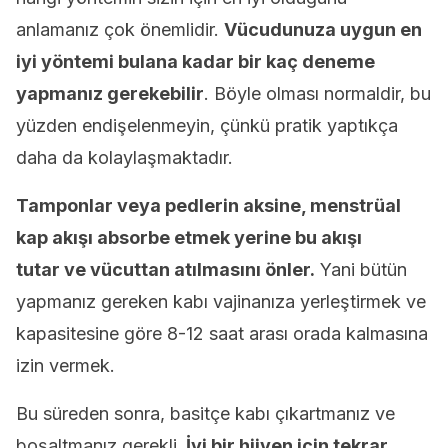
anlamanız çok önemlidir.
Vücudunuza uygun en
iyi yöntemi bulana kadar bir kaç deneme
yapmanız gerekebilir
. Böyle olması normaldir, bu
yüzden endişelenmeyin, çünkü pratik yaptıkça
daha da kolaylaşmaktadır.
Tamponlar veya pedlerin aksine, menstrüal
kap akışı absorbe etmek yerine bu akışı
tutar ve vücuttan atılmasını önler.
Yani bütün
yapmanız gereken kabı vajinanıza yerleştirmek ve
kapasitesine göre 8-12 saat arası orada kalmasına
izin vermek.
Bu süreden sonra, basitçe kabı çıkartmanız ve
boşaltmanız gerekli.
İyi bir hijyen için tekrar