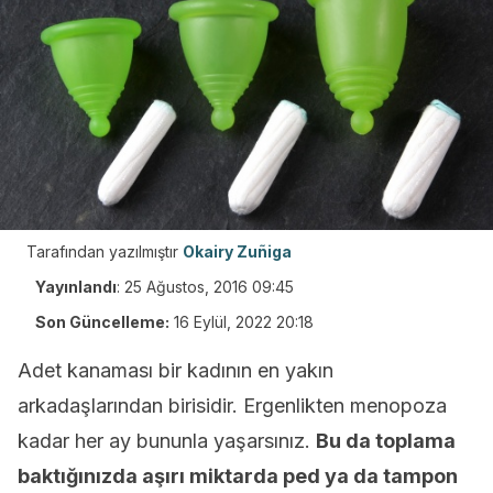
Tarafından yazılmıştır
Okairy Zuñiga
Yayınlandı
:
25 Ağustos, 2016 09:45
Son Güncelleme:
16 Eylül, 2022 20:18
Adet kanaması bir kadının en yakın
arkadaşlarından birisidir. Ergenlikten menopoza
kadar her ay bununla yaşarsınız.
Bu da toplama
baktığınızda aşırı miktarda ped ya da tampon