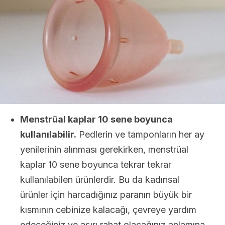
Menstrüal kaplar 10 sene boyunca
kullanılabilir.
Pedlerin ve tamponların her ay
yenilerinin alınması gerekirken, menstrüal
kaplar 10 sene boyunca tekrar tekrar
kullanılabilen ürünlerdir. Bu da kadınsal
ürünler için harcadığınız paranın büyük bir
kısmının cebinize kalacağı, çevreye yardım
edeceğiniz ve aşırı rahat olacağınız anlamına