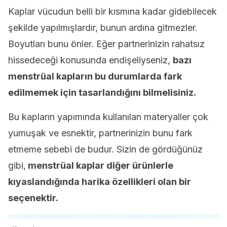
Kaplar vücudun belli bir kısmına kadar gidebilecek
şekilde yapılmışlardır, bunun ardına gitmezler.
Boyutları bunu önler. Eğer partnerinizin rahatsız
hissedeceği konusunda endişeliyseniz,
bazı
menstrüal kapların bu durumlarda fark
edilmemek için tasarlandığını bilmelisiniz.
Bu kapların yapımında kullanılan materyaller çok
yumuşak ve esnektir, partnerinizin bunu fark
etmeme sebebi de budur. Sizin de gördüğünüz
gibi,
menstrüal kaplar diğer ürünlerle
kıyaslandığında harika özellikleri olan bir
seçenektir.