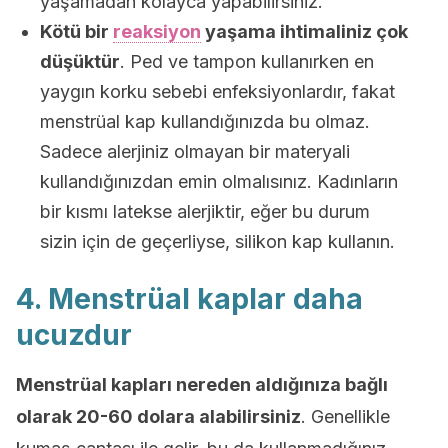
yaşamadan kolayca yapabilirsiniz.
Kötü bir
reaksiyon
yaşama ihtimaliniz çok
düşüktür
. Ped ve tampon kullanırken en
yaygın korku sebebi enfeksiyonlardır, fakat
menstrüal kap kullandığınızda bu olmaz.
Sadece alerjiniz olmayan bir materyali
kullandığınızdan emin olmalısınız. Kadınların
bir kısmı latekse alerjiktir, eğer bu durum
sizin için de geçerliyse, silikon kap kullanın.
4. Menstrüal kaplar daha
ucuzdur
Menstrüal kapları nereden aldığınıza bağlı
olarak 20-60 dolara alabilirsiniz
. Genellikle