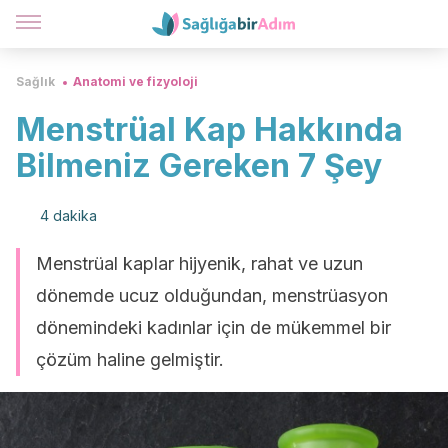
Sağlık
Anatomi ve fizyoloji
Menstrüal Kap Hakkında
Bilmeniz Gereken 7 Şey
4 dakika
Menstrüal kaplar hijyenik, rahat ve uzun
dönemde ucuz olduğundan, menstrüasyon
dönemindeki kadınlar için de mükemmel bir
çözüm haline gelmiştir.