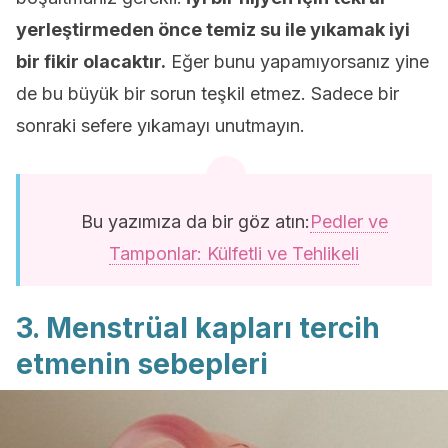
yerleştirmeden önce temiz su ile yıkamak iyi
bir fikir olacaktır.
Eğer bunu yapamıyorsanız yine
de bu büyük bir sorun teşkil etmez. Sadece bir
sonraki sefere yıkamayı unutmayın.
Bu yazımıza da bir göz atın:
Pedler ve
Tamponlar: Külfetli ve Tehlikeli
3. Menstrüal kapları tercih
etmenin sebepleri