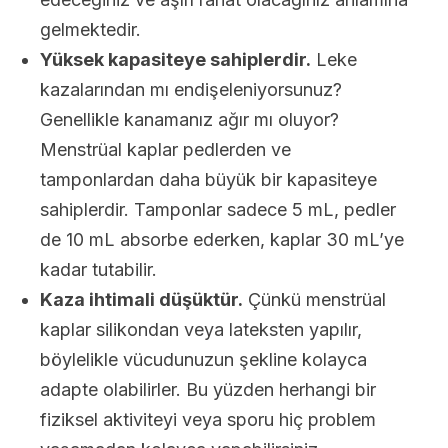
gelmektedir.
Yüksek kapasiteye sahiplerdir.
Leke
kazalarından mı endişeleniyorsunuz?
Genellikle kanamanız ağır mı oluyor?
Menstrüal kaplar pedlerden ve
tamponlardan daha büyük bir kapasiteye
sahiplerdir. Tamponlar sadece 5 mL, pedler
de 10 mL absorbe ederken, kaplar 30 mL’ye
kadar tutabilir.
Kaza ihtimali düşüktür.
Çünkü menstrüal
kaplar silikondan veya lateksten yapılır,
böylelikle vücudunuzun şekline kolayca
adapte olabilirler. Bu yüzden herhangi bir
fiziksel aktiviteyi veya sporu hiç problem