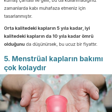
kumaş çantası ile gelir, bu da kullanmadığınız
zamanlarda kabı muhafaza etmeniz için
tasarlanmıştır.
Orta kalitedeki kapların 5 yıla kadar, iyi
kalitedeki kapların da 10 yıla kadar ömrü
olduğunu
da düşünürsek, bu ucuz bir fiyattır.
5. Menstrüal kapların bakımı
çok kolaydır