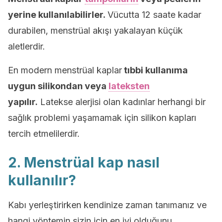
yerine kullanılabilirler.
Vücutta 12 saate kadar
durabilen, menstrüal akışı yakalayan küçük
aletlerdir.
En modern menstrüal kaplar
tıbbi kullanıma
uygun silikondan veya
lateksten
yapılır.
Latekse alerjisi olan kadınlar herhangi bir
sağlık problemi yaşamamak için silikon kapları
tercih etmelilerdir.
2. Menstrüal kap nasıl
kullanılır?
Kabı yerleştirirken kendinize zaman tanımanız ve
hangi yöntemin sizin için en iyi olduğunu