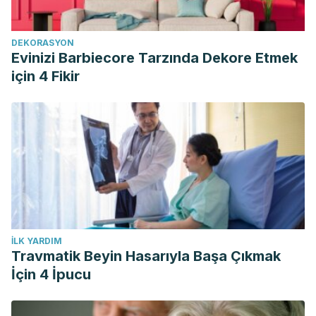
DEKORASYON
Evinizi Barbiecore Tarzında Dekore Etmek
için 4 Fikir
İLK YARDIM
Travmatik Beyin Hasarıyla Başa Çıkmak
İçin 4 İpucu