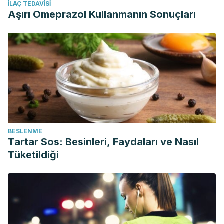
İLAÇ TEDAVISI
Aşırı Omeprazol Kullanmanın Sonuçları
BESLENME
Tartar Sos: Besinleri, Faydaları ve Nasıl
Tüketildiği