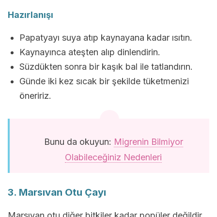
Hazırlanışı
Papatyayı suya atıp kaynayana kadar ısıtın.
Kaynayınca ateşten alıp dinlendirin.
Süzdükten sonra bir kaşık bal ile tatlandırın.
Günde iki kez sıcak bir şekilde tüketmenizi
öneririz.
Bunu da okuyun:
Migrenin Bilmiyor
Olabileceğiniz Nedenleri
3. Marsıvan Otu Çayı
Marsıvan otu diğer bitkiler kadar popüler değildir.