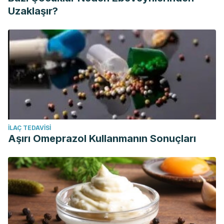
Uzaklaşır?
İLAÇ TEDAVISI
Aşırı Omeprazol Kullanmanın Sonuçları