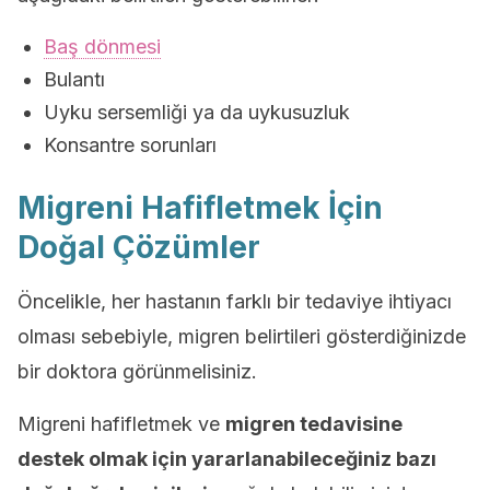
Baş dönmesi
Bulantı
Uyku sersemliği ya da uykusuzluk
Konsantre sorunları
Migreni Hafifletmek İçin
Doğal Çözümler
Öncelikle, her hastanın farklı bir tedaviye ihtiyacı
olması sebebiyle, migren belirtileri gösterdiğinizde
bir doktora görünmelisiniz.
Migreni hafifletmek ve
migren tedavisine
destek olmak için yararlanabileceğiniz bazı