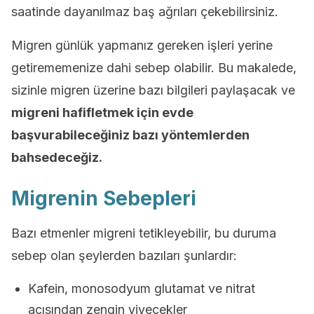
saatinde dayanılmaz baş ağrıları çekebilirsiniz.
Migren günlük yapmanız gereken işleri yerine
getirememenize dahi sebep olabilir. Bu makalede,
sizinle migren üzerine bazı bilgileri paylaşacak ve
migreni hafifletmek için evde
başvurabileceğiniz bazı yöntemlerden
bahsedeceğiz.
Migrenin Sebepleri
Bazı etmenler migreni tetikleyebilir, bu duruma
sebep olan şeylerden bazıları şunlardır:
Kafein, monosodyum glutamat ve nitrat
açısından zengin yiyecekler