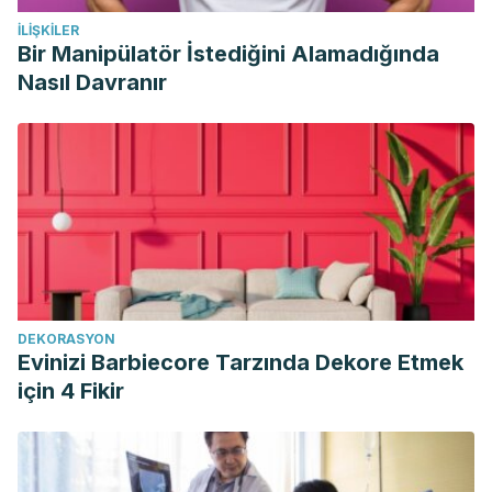
İLIŞKILER
Bir Manipülatör İstediğini Alamadığında
Nasıl Davranır
DEKORASYON
Evinizi Barbiecore Tarzında Dekore Etmek
için 4 Fikir