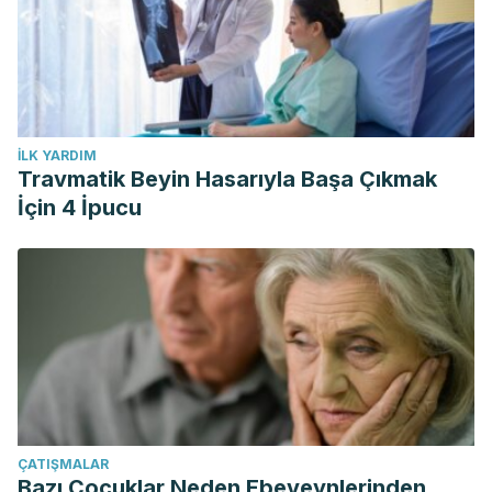
İLK YARDIM
Travmatik Beyin Hasarıyla Başa Çıkmak
İçin 4 İpucu
ÇATIŞMALAR
Bazı Çocuklar Neden Ebeveynlerinden