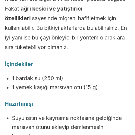
Fakat
ağrı kesici ve yatıştırıcı
özellikleri
sayesinde migreni hafifletmek için
kullanılabilir. Bu bitkiyi aktarlarda bulabilirsiniz. En
iyi yanı ise bu çayı önleyici bir yöntem olarak ara
sıra tüketebiliyor olmanız.
İçindekiler
1 bardak su (250 ml)
1 yemek kaşığı marsıvan otu (15 g)
Hazırlanışı
Suyu ısıtın ve kaynama noktasına geldiğinde
marsıvan otunu ekleyip demlenmesini