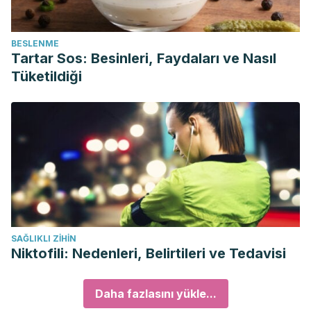
BESLENME
Tartar Sos: Besinleri, Faydaları ve Nasıl
Tüketildiği
SAĞLIKLI ZIHIN
Niktofili: Nedenleri, Belirtileri ve Tedavisi
Daha fazlasını yükle...