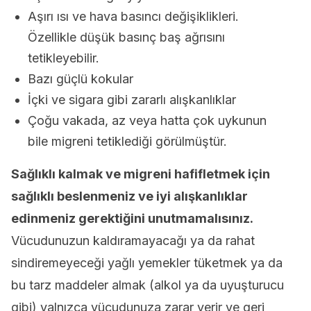
Aşırı ısı ve hava basıncı değişiklikleri.
Özellikle düşük basınç baş ağrısını
tetikleyebilir.
Bazı güçlü kokular
İçki ve sigara gibi zararlı alışkanlıklar
Çoğu vakada, az veya hatta çok uykunun
bile migreni tetiklediği görülmüştür.
Sağlıklı kalmak ve migreni hafifletmek için
sağlıklı beslenmeniz ve iyi alışkanlıklar
edinmeniz gerektiğini unutmamalısınız.
Vücudunuzun kaldıramayacağı ya da rahat
sindiremeyeceği yağlı yemekler tüketmek ya da
bu tarz maddeler almak (alkol ya da uyuşturucu
gibi) yalnızca vücudunuza zarar verir ve geri