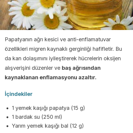
Papatyanın ağrı kesici ve anti-enflamatuvar
özellikleri migren kaynaklı gerginliği hafifletir. Bu
da kan dolaşımını iyileştirerek hücrelerin oksijen
alışverişini düzenler ve
baş ağrısından
kaynaklanan enflamasyonu azaltır.
İçindekiler
1 yemek kaşığı papatya (15 g)
1 bardak su (250 ml)
Yarım yemek kaşığı bal (12 g)