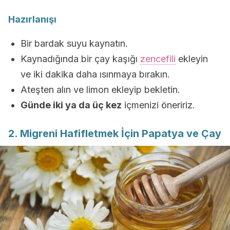
Hazırlanışı
Bir bardak suyu kaynatın.
Kaynadığında bir çay kaşığı
zencefili
ekleyin
ve iki dakika daha ısınmaya bırakın.
Ateşten alın ve limon ekleyip bekletin.
Günde iki ya da üç kez
içmenizi öneririz.
2. Migreni Hafifletmek İçin Papatya ve Çay