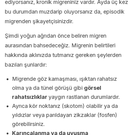
ediyorsanız, kronik migreniniz vardır. Ayda üç kez
bu durumdan muzdarip oluyorsanız da, episodik
migrenden şikayetçisinizdir.
Şimdi yoğun ağrıdan önce beliren migren
aurasından bahsedeceğiz. Migrenin belirtileri
hakkında aklınızda tutmanız gereken şeylerden
bazıları şunlardır:
Migrende göz kamaşması, ışıktan rahatsız
olma ya da tünel görüşü gibi
görsel
rahatsızlıklar
yaygın rastlanan durumlardır.
Ayrıca kör noktanız (skotom) olabilir ya da
yıldızlar veya parıldayan zikzaklar (fosfen)
görebilirsiniz.
Karıncalanma ya da uyuşma