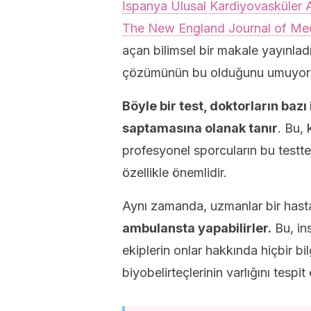
İspanya Ulusal Kardiyovasküler 
The New England Journal of Med
açan bilimsel bir makale yayınlad
çözümünün bu olduğunu umuyorl
Böyle bir test, doktorların baz
saptamasına olanak tanır
. Bu,
profesyonel sporcuların bu testt
özellikle önemlidir.
Aynı zamanda, uzmanlar bir hast
ambulansta yapabilirler.
Bu, ins
ekiplerin onlar hakkında hiçbir bi
biyobelirteçlerinin varlığını tespi