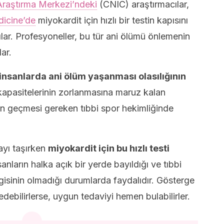
Araştırma Merkezi’ndeki
(CNIC) araştırmacılar,
icine’de
miyokardit için hızlı bir testin kapısını
ılar. Profesyoneller, bu tür ani ölümü önlemenin
ar.
ı insanlarda ani ölüm yaşanması olasılığının
 kapasitelerinin zorlanmasına maruz kalan
en geçmesi gereken tıbbi spor hekimliğinde
ayı taşırken
miyokardit için bu hızlı testi
anların halka açık bir yerde bayıldığı ve tıbbi
lgisinin olmadığı durumlarda faydalıdır. Gösterge
t edebilirlerse, uygun tedaviyi hemen bulabilirler.