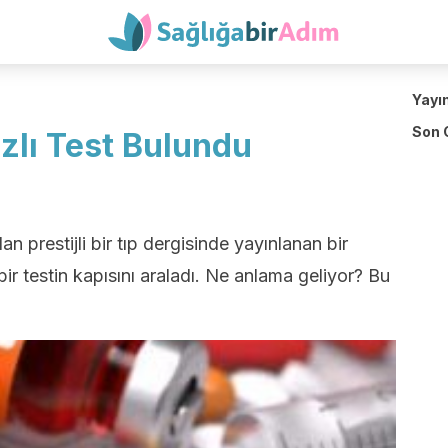
Yayı
Son 
ızlı Test Bulundu
an prestijli bir tıp dergisinde yayınlanan bir
 bir testin kapısını araladı. Ne anlama geliyor? Bu