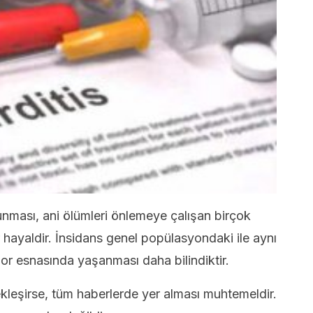
ulunması, ani ölümleri önlemeye çalışan birçok
r hayaldir. İnsidans genel popülasyondaki ile aynı
r esnasında yaşanması daha bilindiktir.
kleşirse, tüm haberlerde yer alması muhtemeldir.