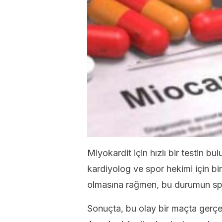
Miyokardit için hızlı bir testin b
kardiyolog ve spor hekimi için bi
olmasına rağmen, bu durumun spo
Sonuçta, bu olay bir maçta gerçe