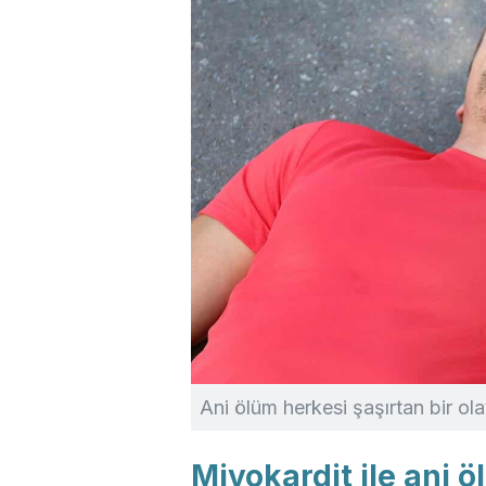
Ani ölüm herkesi şaşırtan bir ol
Miyokardit ile ani ö