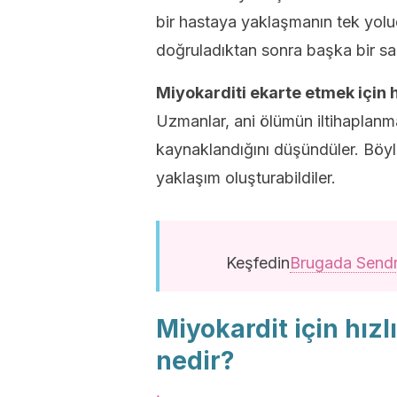
bir hastaya yaklaşmanın tek yolu
doğruladıktan sonra başka bir sa
Miyokarditi ekarte etmek için h
Uzmanlar, ani ölümün iltihaplanm
kaynaklandığını düşündüler. Böyl
yaklaşım oluşturabildiler.
Keşfedin
Brugada Sendr
Miyokardit için hızl
nedir?