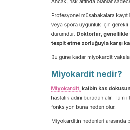
Ancak, risk altında olanlar sadece
Profesyonel müsabakalara kayıt iç
veya spora uygunluk için gerekli o
durumdur.
Doktorlar, genellikle
tespit etme zorluğuyla karşı ka
Bu güne kadar miyokardit vakalar
Miyokardit nedir?
Miyokardit,
kalbin kas dokusun
hastalık adını buradan alır. Tüm i
fonksiyon buna neden olur.
Miyokarditin nedenleri arasında b