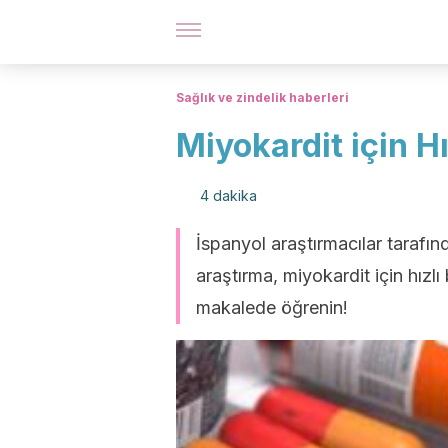
Sağlık ve zindelik haberleri
Miyokardit için H
4 dakika
İspanyol araştırmacılar tarafınd
araştırma, miyokardit için hızlı
makalede öğrenin!