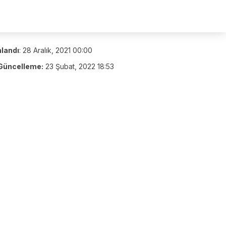
nlandı
:
28 Aralık, 2021 00:00
Güncelleme:
23 Şubat, 2022 18:53