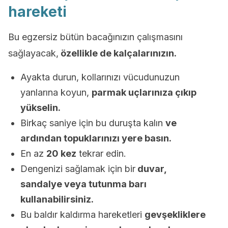
hareketi
Bu egzersiz bütün bacağınızın çalışmasını
sağlayacak,
özellikle de kalçalarınızın.
Ayakta durun, kollarınızı vücudunuzun
yanlarına koyun,
parmak uçlarınıza çıkıp
yükselin.
Birkaç saniye için bu duruşta kalın
ve
ardından topuklarınızı yere basın.
En az
20 kez
tekrar edin.
Dengenizi sağlamak için bir
duvar,
sandalye veya tutunma barı
kullanabilirsiniz.
Bu baldır kaldırma hareketleri
gevşekliklere