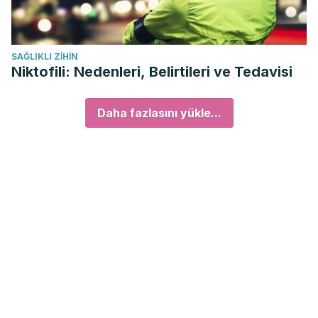
SAĞLIKLI ZIHIN
Niktofili: Nedenleri, Belirtileri ve Tedavisi
Daha fazlasını yükle...