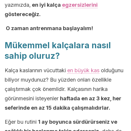
yazımızda,
en iyi kalça
egzersizlerini
göstereceğiz.
O zaman antrenmana başlayalım!
Mükemmel kalçalara nasıl
sahip oluruz?
Kalça kaslarının vücuttaki
en büyük kas
olduğunu
biliyor muydunuz? Bu yüzden onları özellikle
çalıştırmak çok önemlidir. Kalçasının harika
görünmesini isteyenler
haftada en az 3 kez, her
seferinde en az 15 dakika çalışmalıdırlar.
Eğer bu rutini
1 ay boyunca sürdürürseniz ve