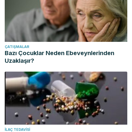
ÇATIŞMALAR
Bazı Çocuklar Neden Ebeveynlerinden
Uzaklaşır?
İLAÇ TEDAVISI