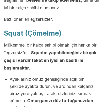
sağlıklı bir beslenme takip ederseniz,
daha da
iyi bir kalça sahibi olursunuz.
Bazı önerilen egzersizler:
Squat (Çömelme)
Mükemmel bir kalça sahibi olmak için harika bir
“egzersiz”dir.
Squatın yapabileceğiniz birçok
çeşidi vardır fakat en iyisi en basiti ile
başlamaktır.
Ayaklarınız omuz genişliğinde açık bir
şekilde ayakta durun, ve ardından kalçanızı
biraz yere yaklaştırarak, dizlerinizi kırarak
çömelin.
Omurganızı düz tuttuğunuzdan