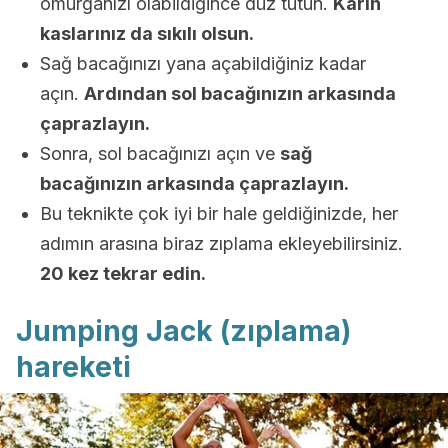
omurganızı olabildiğince düz tutun.
Karın
kaslarınız da sıkılı olsun.
Sağ bacağınızı yana açabildiğiniz kadar
açın.
Ardından sol bacağınızın arkasında
çaprazlayın.
Sonra, sol bacağınızı açın ve
sağ
bacağınızın arkasında çaprazlayın.
Bu teknikte çok iyi bir hale geldiğinizde, her
adımın arasına biraz zıplama ekleyebilirsiniz.
20 kez tekrar edin.
Jumping Jack (zıplama)
hareketi