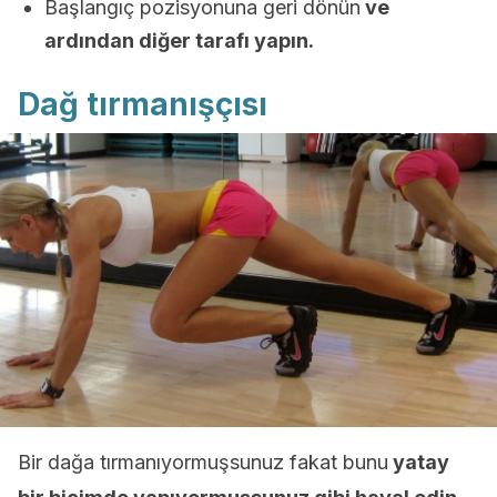
Başlangıç pozisyonuna geri dönün
ve
ardından diğer tarafı yapın.
Dağ tırmanışçısı
Bir dağa tırmanıyormuşsunuz fakat bunu
yatay