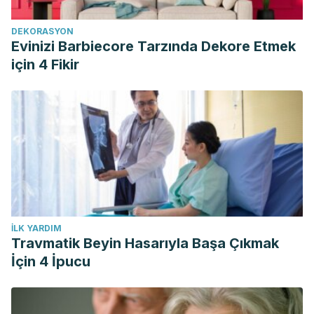
DEKORASYON
Evinizi Barbiecore Tarzında Dekore Etmek
için 4 Fikir
İLK YARDIM
Travmatik Beyin Hasarıyla Başa Çıkmak
İçin 4 İpucu