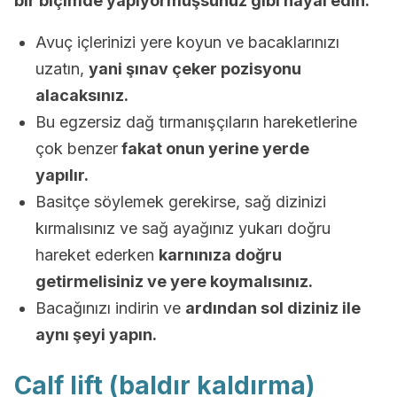
bir biçimde yapıyormuşsunuz gibi hayal edin.
Avuç içlerinizi yere koyun ve bacaklarınızı
uzatın,
yani şınav çeker pozisyonu
alacaksınız.
Bu egzersiz dağ tırmanışçıların hareketlerine
çok benzer
fakat onun yerine yerde
yapılır.
Basitçe söylemek gerekirse, sağ dizinizi
kırmalısınız ve sağ ayağınız yukarı doğru
hareket ederken
karnınıza doğru
getirmelisiniz ve yere koymalısınız.
Bacağınızı indirin ve
ardından sol diziniz ile
aynı şeyi yapın.
Calf lift (baldır kaldırma)