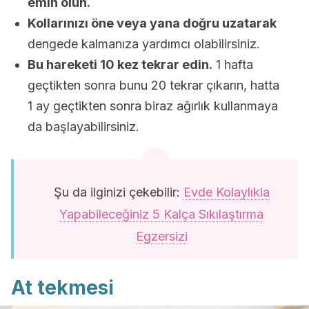
emin olun.
Kollarınızı öne veya yana doğru uzatarak
dengede kalmanıza yardımcı olabilirsiniz.
Bu hareketi 10 kez tekrar edin.
1 hafta
geçtikten sonra bunu 20 tekrar çıkarın, hatta
1 ay geçtikten sonra biraz ağırlık kullanmaya
da başlayabilirsiniz.
Şu da ilginizi çekebilir:
Evde Kolaylıkla
Yapabileceğiniz 5 Kalça Sıkılaştırma
Egzersizi
At tekmesi