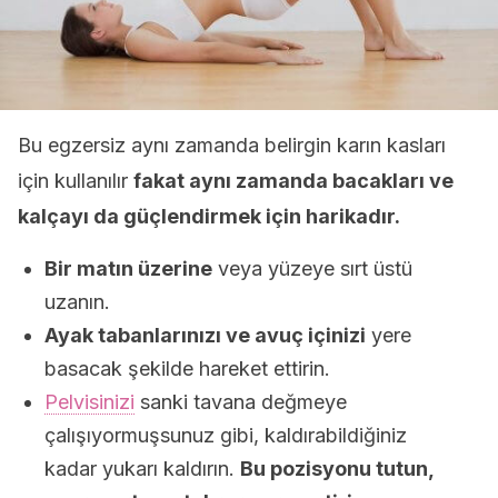
Bu egzersiz aynı zamanda belirgin karın kasları
için kullanılır
fakat aynı zamanda bacakları ve
kalçayı da güçlendirmek için harikadır.
Bir matın üzerine
veya yüzeye sırt üstü
uzanın.
Ayak tabanlarınızı ve avuç içinizi
yere
basacak şekilde hareket ettirin.
Pelvisinizi
sanki tavana değmeye
çalışıyormuşsunuz gibi, kaldırabildiğiniz
kadar yukarı kaldırın.
Bu pozisyonu tutun,