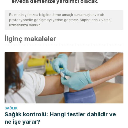
elveda demenize yardımcı olacak.
Bu metin yalnızca bilgilendirme amaçlı sunulmuştur ve bir
profesyonelle görüşmeyi yerine geçmez. Şüpheleriniz varsa,
uzmanınıza danışın.
İlginç makaleler
SAĞLIK
Sağlık kontrolü: Hangi testler dahildir ve
ne işe yarar?