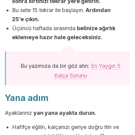
sonra sırtınızı tekrar yere getirin.
Bu sete 15 tekrar ile başlayın.
Ardından
25’e çıkın.
Üçüncü haftada sırasında
belinize ağırlık
eklemeye hazır hale geleceksiniz.
Bu yazımıza da bir göz atın:
En Yaygın 5
Kalça Sorunu
Yana adım
Ayaklarınız
yan yana ayakta durun.
Hafifçe eğilin, kalçanızı geriye doğru itin ve