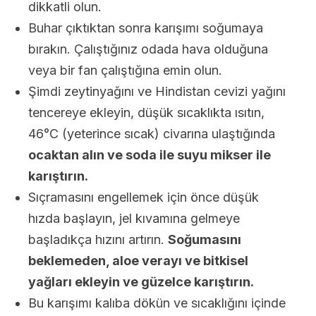
dikkatli olun.
Buhar çıktıktan sonra karışımı soğumaya
bırakın. Çalıştığınız odada hava olduğuna
veya bir fan çalıştığına emin olun.
Şimdi zeytinyağını ve Hindistan cevizi yağını
tencereye ekleyin, düşük sıcaklıkta ısıtın,
46°C (yeterince sıcak) civarına ulaştığında
ocaktan alın ve soda ile suyu mikser ile
karıştırın.
Sıçramasını engellemek için önce düşük
hızda başlayın, jel kıvamına gelmeye
başladıkça hızını artırın.
Soğumasını
beklemeden, aloe verayı ve bitkisel
yağları ekleyin ve güzelce karıştırın.
Bu karışımı kalıba dökün ve sıcaklığını içinde