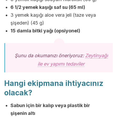
6 1/2 yemek kaşığı saf su (65 ml)
3 yemek kaşığı aloe vera jeli (taze veya
şişeden) (45 g)
15 damla bitki yağı (opsiyonel)
Şunu da okumanızı öneriyoruz:
Zeytinyağı
ile ev yapımı tedaviler
Hangi ekipmana ihtiyacınız
olacak?
Sabun için bir kalıp veya plastik bir
şişenin altı