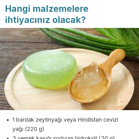
Hangi malzemelere
ihtiyacınız olacak?
1 bardak zeytinyağı veya Hindistan cevizi
yağı (220 g)
3 yemek kaşığı sodyum hidroksit (30 g)