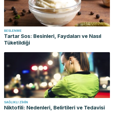
BESLENME
Tartar Sos: Besinleri, Faydaları ve Nasıl
Tüketildiği
SAĞLIKLI ZIHIN
Niktofili: Nedenleri, Belirtileri ve Tedavisi