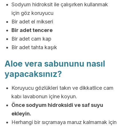
Sodyum hidroksit ile çalışırken kullanmak
için göz koruyucu
Bir adet el mikseri
Bir adet tencere
Bir adet cam kap
Bir adet tahta kaşık
Aloe vera sabununu nasıl
yapacaksınız?
Koruyucu gözlükleri takın ve dikkatlice cam
kabı lavabonun içine koyun.
Önce sodyum hidroksidi ve saf suyu
ekleyin.
Herhangi bir sıçramaya maruz kalmamak için