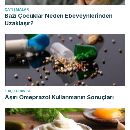
ÇATIŞMALAR
Bazı Çocuklar Neden Ebeveynlerinden
Uzaklaşır?
İLAÇ TEDAVISI
Aşırı Omeprazol Kullanmanın Sonuçları