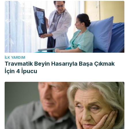
İLK YARDIM
Travmatik Beyin Hasarıyla Başa Çıkmak
İçin 4 İpucu