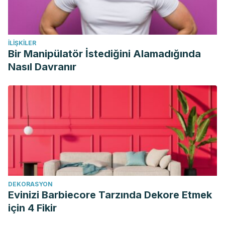
İLIŞKILER
Bir Manipülatör İstediğini Alamadığında
Nasıl Davranır
DEKORASYON
Evinizi Barbiecore Tarzında Dekore Etmek
için 4 Fikir