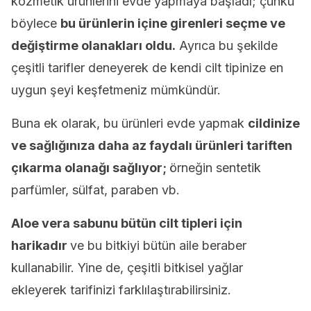
kozmetik ürünlerini evde yapmaya başladı; çünkü
böylece
bu ürünlerin içine girenleri seçme ve
değiştirme olanakları oldu.
Ayrıca bu şekilde
çeşitli tarifler deneyerek de kendi cilt tipinize en
uygun şeyi keşfetmeniz mümkündür.
Buna ek olarak, bu ürünleri evde yapmak
cildinize
ve sağlığınıza daha az faydalı ürünleri tariften
çıkarma olanağı sağlıyor;
örneğin sentetik
parfümler, sülfat, paraben vb.
Aloe vera sabunu bütün cilt tipleri için
harikadır
ve bu bitkiyi bütün aile beraber
kullanabilir. Yine de, çeşitli bitkisel yağlar
ekleyerek tarifinizi farklılaştırabilirsiniz.