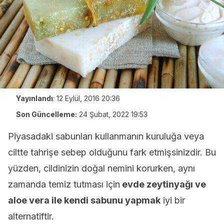
Yayınlandı
:
12 Eylül, 2016 20:36
Son Güncelleme:
24 Şubat, 2022 19:53
Piyasadaki sabunları kullanmanın kuruluğa veya
ciltte tahrişe sebep olduğunu fark etmişsinizdir. Bu
yüzden, cildinizin doğal nemini korurken, aynı
zamanda temiz tutması için
evde zeytinyağı ve
aloe vera ile kendi sabunu yapmak
iyi bir
alternatiftir.