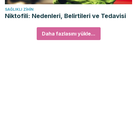
SAĞLIKLI ZIHIN
Niktofili: Nedenleri, Belirtileri ve Tedavisi
Daha fazlasını yükle...