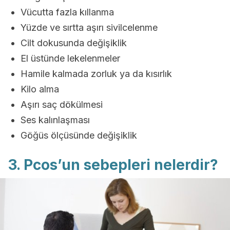
Vücutta fazla kıllanma
Yüzde ve sırtta aşırı sivilcelenme
Cilt dokusunda değişiklik
El üstünde lekelenmeler
Hamile kalmada zorluk ya da kısırlık
Kilo alma
Aşırı saç dökülmesi
Ses kalınlaşması
Göğüs ölçüsünde değişiklik
3. Pcos’un sebepleri nelerdir?