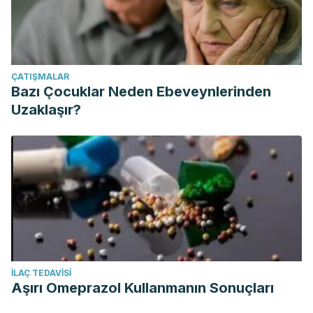
ÇATIŞMALAR
Bazı Çocuklar Neden Ebeveynlerinden
Uzaklaşır?
İLAÇ TEDAVISI
Aşırı Omeprazol Kullanmanın Sonuçları