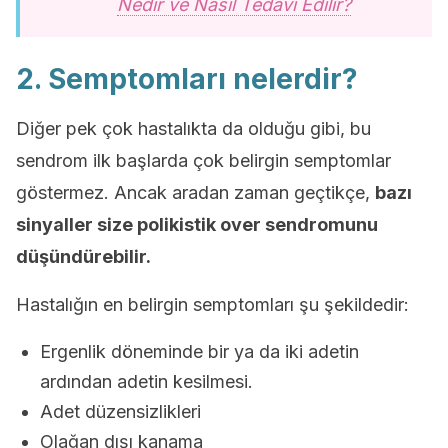
Nedir ve Nasıl Tedavi Edilir?
2. Semptomları nelerdir?
Diğer pek çok hastalıkta da olduğu gibi, bu
sendrom ilk başlarda çok belirgin semptomlar
göstermez. Ancak aradan zaman geçtikçe,
bazı
sinyaller size polikistik over sendromunu
düşündürebilir.
Hastalığın en belirgin semptomları şu şekildedir:
Ergenlik döneminde bir ya da iki adetin
ardından adetin kesilmesi.
Adet düzensizlikleri
Olağan dışı kanama