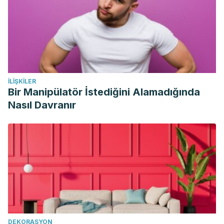
İLIŞKILER
Bir Manipülatör İstediğini Alamadığında
Nasıl Davranır
DEKORASYON