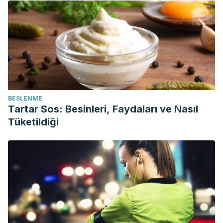
BESLENME
Tartar Sos: Besinleri, Faydaları ve Nasıl
Tüketildiği