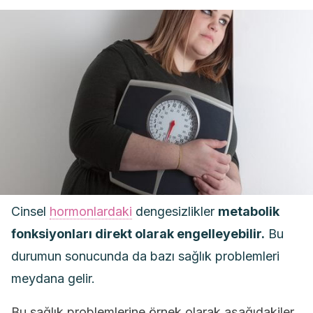
Cinsel
hormonlardaki
dengesizlikler
metabolik
fonksiyonları direkt olarak engelleyebilir.
Bu
durumun sonucunda da bazı sağlık problemleri
meydana gelir.
Bu sağlık problemlerine örnek olarak aşağıdakiler