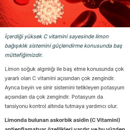
İçerdiği yüksek C vitamini sayesinde limon
bağışıklık sistemini güçlendirme konusunda baş
müttefiğimizdir.
Limon soğuk algınlığı ile baş etme konusunda çok
yararlı olan C vitamini açısından çok zengindir.
Ayrıca beyin ve sinir sistemini tetikleyen potasyum
açısından da çok zengindir. Potasyum da
tansiyonu kontrol altında tutmaya yardımcı olur.
Limonda bulunan askorbik asidin (C Vitamini)
antienflamatuar özellikleri vardır ve bu yüzden