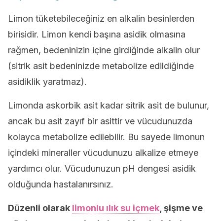
Limon tüketebileceğiniz en alkalin besinlerden
birisidir. Limon kendi başına asidik olmasına
rağmen, bedeninizin içine girdiğinde alkalin olur
(sitrik asit bedeninizde metabolize edildiğinde
asidiklik yaratmaz).
Limonda askorbik asit kadar sitrik asit de bulunur,
ancak bu asit zayıf bir asittir ve vücudunuzda
kolayca metabolize edilebilir. Bu sayede limonun
içindeki mineraller vücudunuzu alkalize etmeye
yardımcı olur. Vücudunuzun pH dengesi asidik
olduğunda hastalanırsınız.
Düzenli olarak
limonlu ılık su içmek
, şişme ve