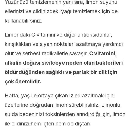
Yüzünüzü temizlemenin yanı sıra, limon suyunu
ellerinizi ve cildinizdeki yağı temizlemek için de
kullanabilirsiniz.
Limondaki C vitamini ve diğer antioksidanlar,
kırışıklıkları ve siyah noktaları azaltmaya yardımcı
olur ve serbest radikallerle savaşır.
C vitamini,
alkalin doğası sivilceye neden olan bakterileri
öldürdüğünden sağlıklı ve parlak bir cilt için
çok önemlidir.
Hatta, yaş ile ortaya çıkan izleri azaltmak için
üzerlerine doğrudan limon sürebilirsiniz. Limonlu
su da bedeninizi toksinlerden arındırdığı için, limon
ile cildinizi hem içten hem de dıştan