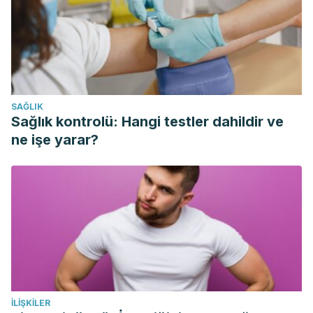
SAĞLIK
Sağlık kontrolü: Hangi testler dahildir ve
ne işe yarar?
İLIŞKILER