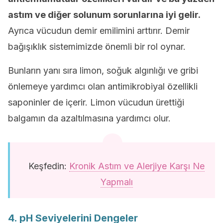
astım ve diğer solunum sorunlarına iyi gelir.
Ayrıca vücudun demir emilimini arttırır. Demir
bağışıklık sistemimizde önemli bir rol oynar.
Bunların yanı sıra limon, soğuk algınlığı ve gribi
önlemeye yardımcı olan antimikrobiyal özellikli
saponinler de içerir. Limon vücudun ürettiği
balgamın da azaltılmasına yardımcı olur.
Keşfedin:
Kronik Astım ve Alerjiye Karşı Ne
Yapmalı
4. pH Seviyelerini Dengeler