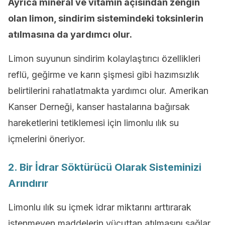
Ayrıca mineral ve vitamin açısından zengin
olan limon, sindirim sistemindeki toksinlerin
atılmasına da yardımcı olur.
Limon suyunun sindirim kolaylaştırıcı özellikleri
reflü, geğirme ve karın şişmesi gibi hazımsızlık
belirtilerini rahatlatmakta yardımcı olur. Amerikan
Kanser Derneği, kanser hastalarına bağırsak
hareketlerini tetiklemesi için limonlu ılık su
içmelerini öneriyor.
2. Bir İdrar Söktürücü Olarak Sisteminizi
Arındırır
Limonlu ılık su içmek idrar miktarını arttırarak
istenmeyen maddelerin vücuttan atılmasını sağlar.