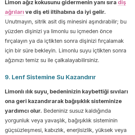
Limon ağız kokusunu gidermenin yanı sıra
diş
ağrıları
ve diş eti iltihabına da iyi gelir.
Unutmayın, sitrik asit diş minesini aşındırabilir; bu
yüzden dişinizi ya limonlu su içmeden önce
fırçalayın ya da içtikten sonra dişinizi fırçalamak
için bir süre bekleyin. Limonlu suyu içtikten sonra
ağzınızı temiz su ile çalkalayabilirsiniz.
9. Lenf Sistemine Su Kazandırır
Limonlı ılık suyu, bedeninizin kaybettiği sıvıları
ona geri kazandırarak bağışıklık sisteminize
yardımcı olur.
Bedeniniz susuz kaldığında
yorgunluk veya yavaşlık, bağışıklık sisteminin
güçsüzleşmesi, kabızlık, enerjisizlik, yüksek veya