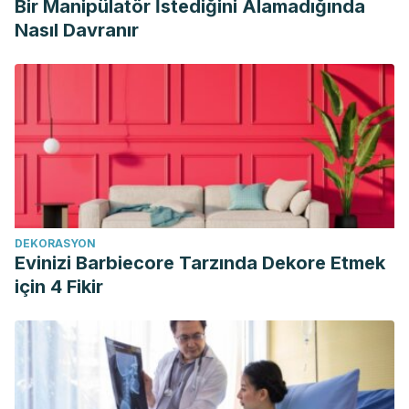
Bir Manipülatör İstediğini Alamadığında
Nasıl Davranır
DEKORASYON
Evinizi Barbiecore Tarzında Dekore Etmek
için 4 Fikir