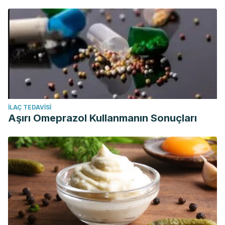
İLAÇ TEDAVISI
Aşırı Omeprazol Kullanmanın Sonuçları