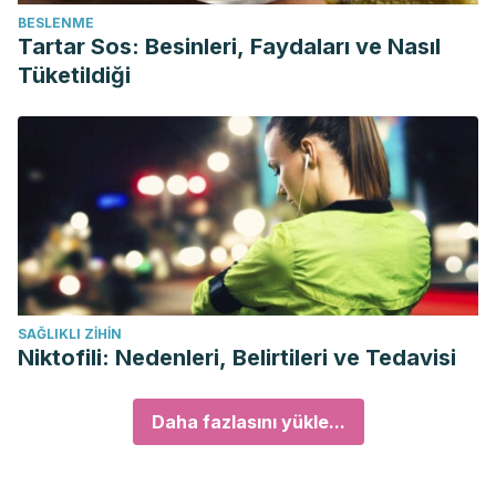
BESLENME
Tartar Sos: Besinleri, Faydaları ve Nasıl
Tüketildiği
SAĞLIKLI ZIHIN
Niktofili: Nedenleri, Belirtileri ve Tedavisi
Daha fazlasını yükle...