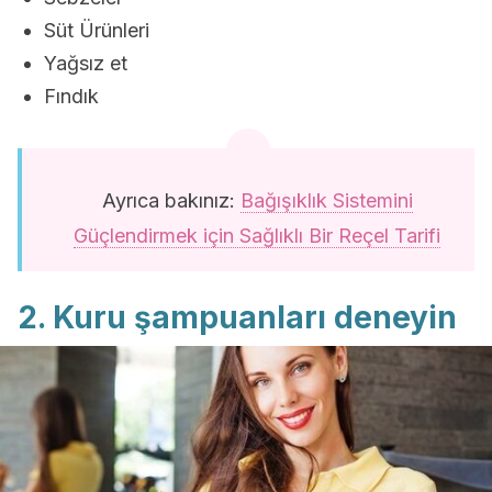
Süt Ürünleri
Yağsız et
Fındık
Ayrıca bakınız:
Bağışıklık Sistemini
Güçlendirmek için Sağlıklı Bir Reçel Tarifi
2. Kuru şampuanları deneyin