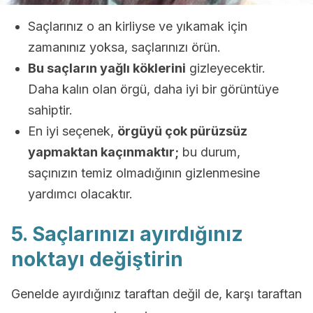
Saçlarınız o an kirliyse ve yıkamak için
zamanınız yoksa, saçlarınızı örün.
Bu saçların yağlı köklerini
gizleyecektir.
Daha kalın olan örgü, daha iyi bir görüntüye
sahiptir.
En iyi seçenek,
örgüyü çok pürüzsüz
yapmaktan kaçınmaktır;
bu durum,
saçınızın temiz olmadığının gizlenmesine
yardımcı olacaktır.
5. Saçlarınızı ayırdığınız
noktayı değiştirin
Genelde ayırdığınız taraftan değil de, karşı taraftan