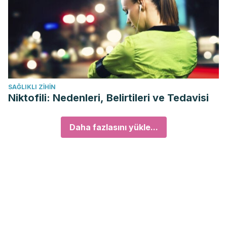
SAĞLIKLI ZIHIN
Niktofili: Nedenleri, Belirtileri ve Tedavisi
Daha fazlasını yükle...