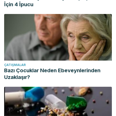
İçin 4 İpucu
ÇATIŞMALAR
Bazı Çocuklar Neden Ebeveynlerinden
Uzaklaşır?