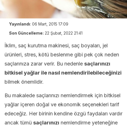
Yayınlandı
:
06 Mart, 2015 17:09
Son Güncelleme:
22 Şubat, 2022 21:41
İklim, saç kurutma makinesi, saç boyaları, jel
ürünleri, stres, kötü beslenme gibi pek çok neden
saçlarınıza zarar verir. Bu nedenle
saçlarınızı
bitkisel yağlar ile nasıl nemlendirilebileceğinizi
bilmek önemlidir.
Bu makalede saçlarınızı nemlendirmek için bitkisel
yağlar içeren doğal ve ekonomik seçenekleri tarif
edeceğiz. Her birinin kendine özgü faydaları vardır
ancak tümü
saçlarınızı
nemlendirme yeteneğine