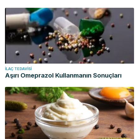
İLAÇ TEDAVISI
Aşırı Omeprazol Kullanmanın Sonuçları