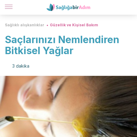
Sağlıklı alışkanlıklar
Güzellik ve Kişisel Bakım
Saçlarınızı Nemlendiren
Bitkisel Yağlar
3 dakika