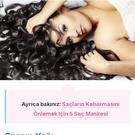
Ayrıca bakınız:
Saçların Kabarmasını
Önlemek için 5 Saç Maskesi