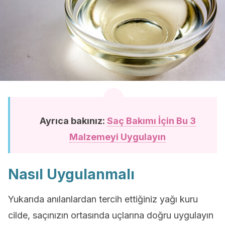
Ayrıca bakınız:
Saç Bakımı İçin Bu 3
Malzemeyi Uygulayın
Nasıl Uygulanmalı
Yukarıda anılanlardan tercih ettiğiniz yağı kuru
cilde, saçınızın ortasında uçlarına doğru uygulayın