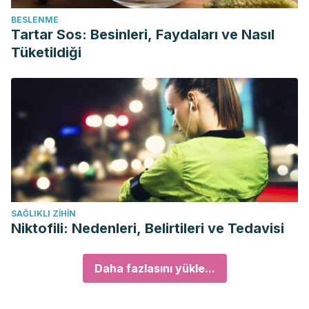
BESLENME
Tartar Sos: Besinleri, Faydaları ve Nasıl
Tüketildiği
SAĞLIKLI ZIHIN
Niktofili: Nedenleri, Belirtileri ve Tedavisi
Daha fazlasını yükle...