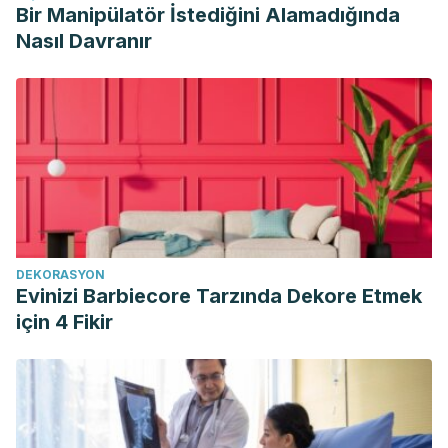
Bir Manipülatör İstediğini Alamadığında
Nasıl Davranır
DEKORASYON
Evinizi Barbiecore Tarzında Dekore Etmek
için 4 Fikir