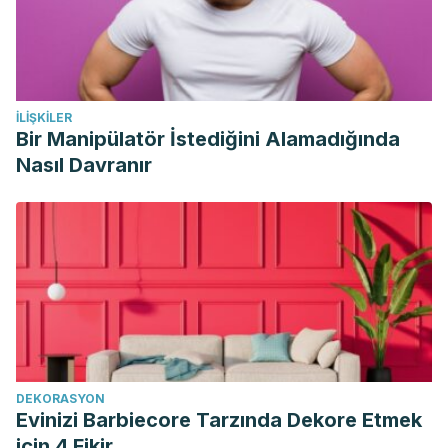
İLIŞKILER
Bir Manipülatör İstediğini Alamadığında
Nasıl Davranır
DEKORASYON
Evinizi Barbiecore Tarzında Dekore Etmek
için 4 Fikir