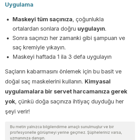
Uygulama
Maskeyi tüm saçınıza
, çoğunlukla
ortalardan sonlara doğru
uygulayın
.
Sonra saçınızı her zamanki gibi şampuan ve
saç kremiyle yıkayın.
Maskeyi haftada 1 ila 3 defa uygulayın
Saçların kabarmasını önlemek için bu basit ve
doğal saç maskelerini kullanın.
Kimyasal
uygulamalara bir servet harcamanıza gerek
yok
, çünkü doğa saçınıza ihtiyaç duyduğu her
şeyi verir!
Bu metin yalnızca bilgilendirme amaçlı sunulmuştur ve bir
profesyonelle görüşmeyi yerine geçmez. Şüpheleriniz varsa,
uzmanınıza danışın.