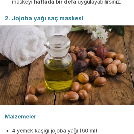
maskeyi
haftada bir defa
uygulayabilirsiniz.
2. Jojoba yağı saç maskesi
Malzemeler
4 yemek kaşığı jojoba yağı (60 ml)