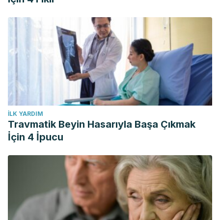
İLK YARDIM
Travmatik Beyin Hasarıyla Başa Çıkmak
İçin 4 İpucu