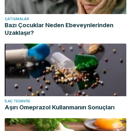
ÇATIŞMALAR
Bazı Çocuklar Neden Ebeveynlerinden
Uzaklaşır?
İLAÇ TEDAVISI
Aşırı Omeprazol Kullanmanın Sonuçları