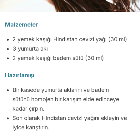
Malzemeler
2 yemek kaşığı Hindistan cevizi yağı (30 ml)
3 yumurta akı
2 yemek kaşığı badem sütü (30 ml)
Hazırlanışı
Bir kasede yumurta aklarını ve badem
sütünü homojen bir karışım elde edinceye
kadar çırpın.
Son olarak Hindistan cevizi yağını ekleyin ve
iyice karıştırın.