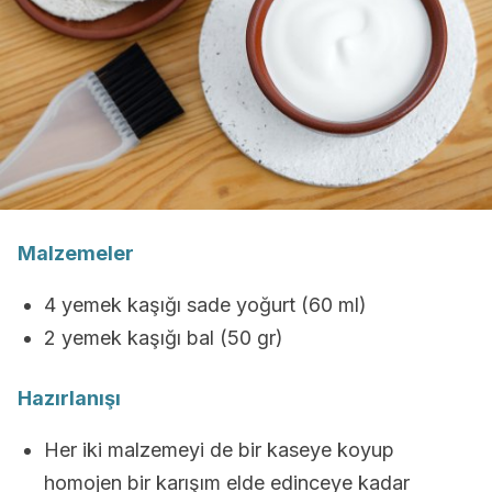
Malzemeler
4 yemek kaşığı sade yoğurt (60 ml)
2 yemek kaşığı bal (50 gr)
Hazırlanışı
Her iki malzemeyi de bir kaseye koyup
homojen bir karışım elde edinceye kadar