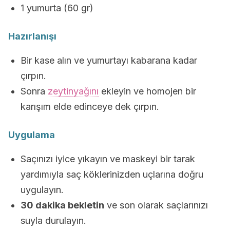
1 yumurta (60 gr)
Hazırlanışı
Bir kase alın ve yumurtayı kabarana kadar
çırpın.
Sonra
zeytinyağını
ekleyin ve homojen bir
karışım elde edinceye dek çırpın.
Uygulama
Saçınızı iyice yıkayın ve maskeyi bir tarak
yardımıyla saç köklerinizden uçlarına doğru
uygulayın.
30 dakika bekletin
ve son olarak saçlarınızı
suyla durulayın.