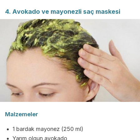
4. Avokado ve mayonezli saç maskesi
Malzemeler
1 bardak mayonez (250 ml)
Yarım olgun avokado