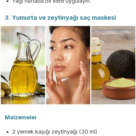
Yağı haftada bir kere uygulayın.
3. Yumurta ve zeytinyağı saç maskesi
Malzemeler
2 yemek kaşığı zeytinyağı (30 ml)