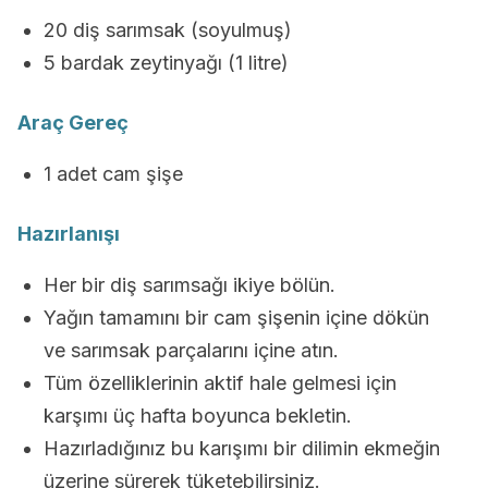
20 diş sarımsak (soyulmuş)
5 bardak zeytinyağı (1 litre)
Araç Gereç
1 adet cam şişe
Hazırlanışı
Her bir diş sarımsağı ikiye bölün.
Yağın tamamını bir cam şişenin içine dökün
ve sarımsak parçalarını içine atın.
Tüm özelliklerinin aktif hale gelmesi için
karşımı üç hafta boyunca bekletin.
Hazırladığınız bu karışımı bir dilimin ekmeğin
üzerine sürerek tüketebilirsiniz.