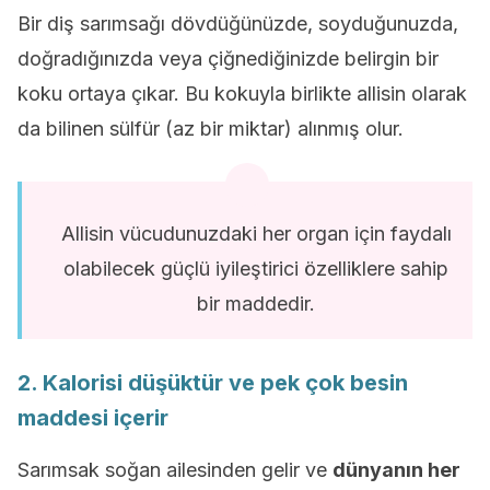
Bir diş sarımsağı dövdüğünüzde, soyduğunuzda,
doğradığınızda veya çiğnediğinizde belirgin bir
koku ortaya çıkar. Bu kokuyla birlikte allisin olarak
da bilinen sülfür (az bir miktar) alınmış olur.
Allisin vücudunuzdaki her organ için faydalı
olabilecek güçlü iyileştirici özelliklere sahip
bir maddedir.
2. Kalorisi düşüktür ve pek çok besin
maddesi içerir
Sarımsak soğan ailesinden gelir ve
dünyanın her