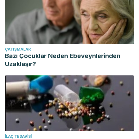
ÇATIŞMALAR
Bazı Çocuklar Neden Ebeveynlerinden
Uzaklaşır?
İLAÇ TEDAVISI