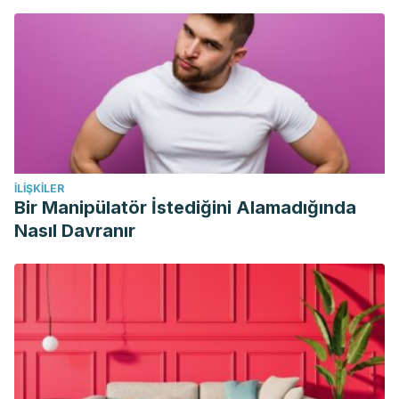
İLIŞKILER
Bir Manipülatör İstediğini Alamadığında
Nasıl Davranır