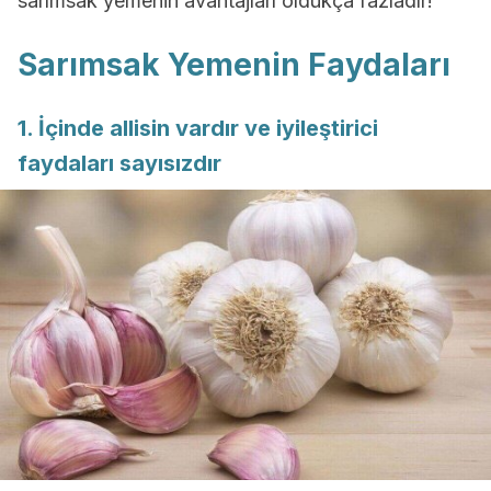
sarımsak yemenin avantajları oldukça fazladır!
Sarımsak Yemenin Faydaları
1. İçinde allisin vardır ve iyileştirici
faydaları sayısızdır