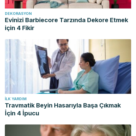
DEKORASYON
Evinizi Barbiecore Tarzında Dekore Etmek
için 4 Fikir
İLK YARDIM
Travmatik Beyin Hasarıyla Başa Çıkmak
İçin 4 İpucu