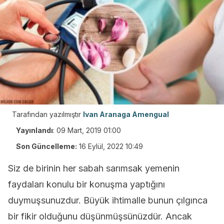
Tarafından yazılmıştır
Ivan Aranaga Amengual
Yayınlandı
:
09 Mart, 2019 01:00
Son Güncelleme:
16 Eylül, 2022 10:49
Siz de birinin her sabah sarımsak yemenin
faydaları konulu bir konuşma yaptığını
duymuşsunuzdur. Büyük ihtimalle bunun çılgınca
bir fikir olduğunu düşünmüşsünüzdür. Ancak