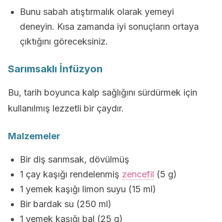
Bunu sabah atıştırmalık olarak yemeyi
deneyin. Kısa zamanda iyi sonuçların ortaya
çıktığını göreceksiniz.
Sarımsaklı İnfüzyon
Bu, tarih boyunca kalp sağlığını sürdürmek için
kullanılmış lezzetli bir çaydır.
Malzemeler
Bir diş sarımsak, dövülmüş
1 çay kaşığı rendelenmiş
zencefil
(5 g)
1 yemek kaşığı limon suyu (15 ml)
Bir bardak su (250 ml)
1 yemek kaşığı bal (25 g)