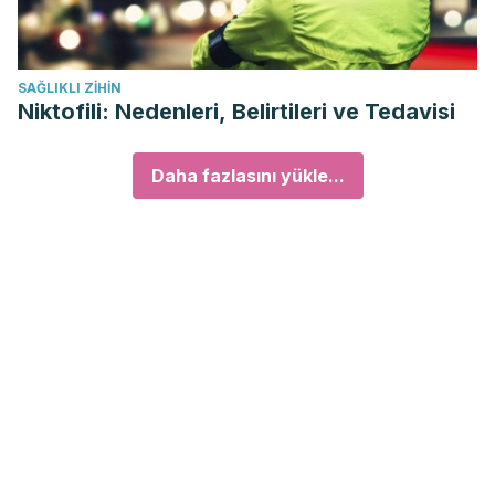
SAĞLIKLI ZIHIN
Niktofili: Nedenleri, Belirtileri ve Tedavisi
Daha fazlasını yükle...