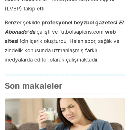
(LVBP) takip etti.
Benzer şekilde
profesyonel beyzbol gazetesi
El
Abonado'da
çalıştı ve futbolsapiens.com
web
sitesi
için içerik oluşturdu. Halen spor, sağlık ve
zindelik konusunda uzmanlaşmış farklı
medyalarda editör olarak çalışmaktadır.
Son makaleler