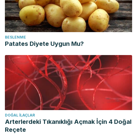
BESLENME
Patates Diyete Uygun Mu?
DOĞAL ILAÇLAR
Arterlerdeki Tıkanıklığı Açmak İçin 4 Doğal
Reçete