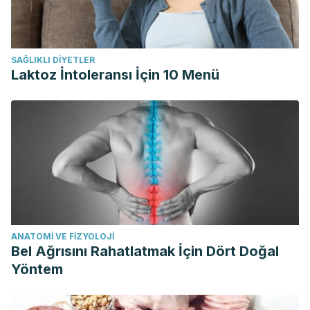
SAĞLIKLI DIYETLER
Laktoz İntoleransı İçin 10 Menü
ANATOMI VE FIZYOLOJI
Bel Ağrısını Rahatlatmak İçin Dört Doğal
Yöntem