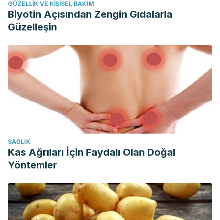
GÜZELLIK VE KIŞISEL BAKIM
Biyotin Açısından Zengin Gıdalarla
Güzelleşin
SAĞLIK
Kas Ağrıları İçin Faydalı Olan Doğal
Yöntemler