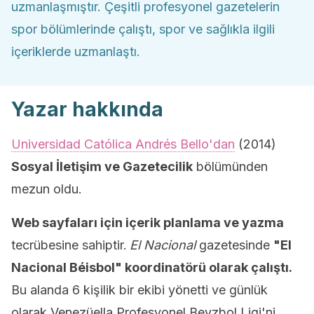
uzmanlaşmıştır. Çeşitli profesyonel gazetelerin
spor bölümlerinde çalıştı, spor ve sağlıkla ilgili
içeriklerde uzmanlaştı.
Yazar hakkında
Universidad Católica Andrés Bello'dan
(2014)
Sosyal İletişim ve Gazetecilik
bölümünden
mezun oldu.
Web sayfaları için içerik planlama ve yazma
tecrübesine sahiptir.
El Nacional
gazetesinde
"El
Nacional Béisbol" koordinatörü olarak çalıştı.
Bu alanda 6 kişilik bir ekibi yönetti ve günlük
olarak Venezüella Profesyonel Beyzbol Ligi'ni