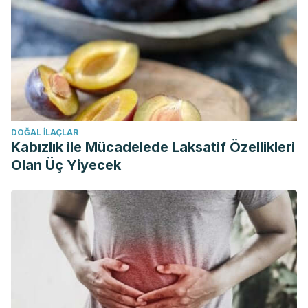
DOĞAL ILAÇLAR
Kabızlık ile Mücadelede Laksatif Özellikleri
Olan Üç Yiyecek