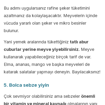
Bu adımı uygularsanız rafine şeker tüketimini
azaltmanız da kolaylaşacaktır. Meyvelerin içinde
vücuda yararlı olan şeker ve mikro besinler
bulunur.
Yani yemek aralarında tükettiğiniz
tatlı abur
cuburlar yerine meyve yiyebilirsiniz.
Meyve
kullanarak yapabileceğiniz birçok tarif de var.
Elma, ananas, mango ve başka meyveleri de
katarak salatalar yapmayı deneyin. Bayılacaksınız!
5. Bolca sebze yiyin
Çok sevmiyor olabilirsiniz ama sebzeler
önemli
bir vitamin ve mineral kaynağı
olmalarının yanı