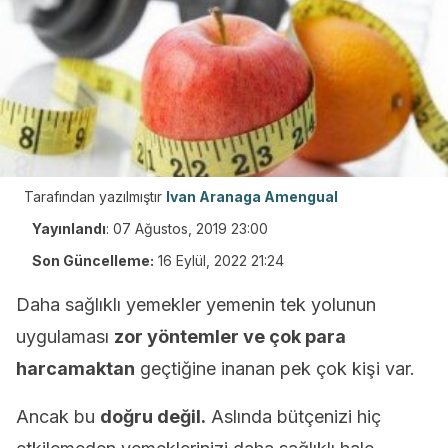
Tarafından yazılmıştır
Ivan Aranaga Amengual
Yayınlandı
:
07 Ağustos, 2019 23:00
Son Güncelleme:
16 Eylül, 2022 21:24
Daha sağlıklı yemekler yemenin tek yolunun
uygulaması
zor yöntemler ve çok para
harcamaktan
geçtiğine inanan pek çok kişi var.
Ancak bu
doğru değil.
Aslında bütçenizi hiç