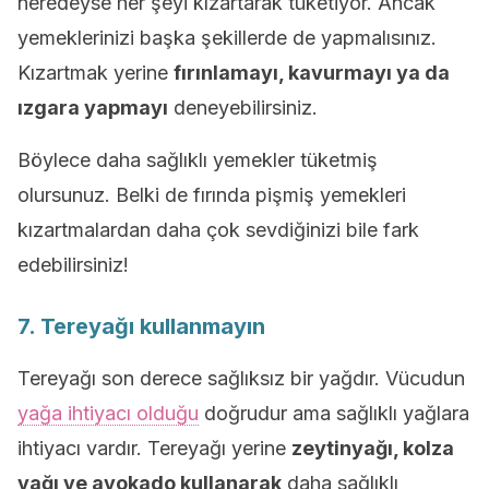
neredeyse her şeyi kızartarak tüketiyor. Ancak
yemeklerinizi başka şekillerde de yapmalısınız.
Kızartmak yerine
fırınlamayı, kavurmayı ya da
ızgara yapmayı
deneyebilirsiniz.
Böylece daha sağlıklı yemekler tüketmiş
olursunuz. Belki de fırında pişmiş yemekleri
kızartmalardan daha çok sevdiğinizi bile fark
edebilirsiniz!
7. Tereyağı kullanmayın
Tereyağı son derece sağlıksız bir yağdır. Vücudun
yağa ihtiyacı olduğu
doğrudur ama sağlıklı yağlara
ihtiyacı vardır. Tereyağı yerine
zeytinyağı, kolza
yağı ve avokado kullanarak
daha sağlıklı