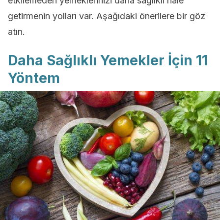
etkilemeden yemeklerinizi daha sağlıklı hale
getirmenin yolları var. Aşağıdaki önerilere bir göz
atın.
Daha Sağlıklı Yemekler İçin 11
Yöntem