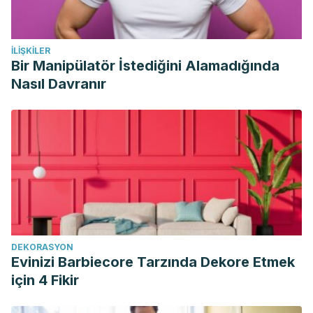
İLIŞKILER
Bir Manipülatör İstediğini Alamadığında
Nasıl Davranır
DEKORASYON
Evinizi Barbiecore Tarzında Dekore Etmek
için 4 Fikir