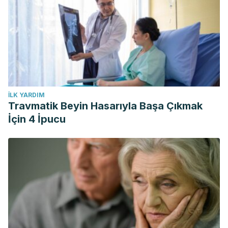
İLK YARDIM
Travmatik Beyin Hasarıyla Başa Çıkmak
İçin 4 İpucu