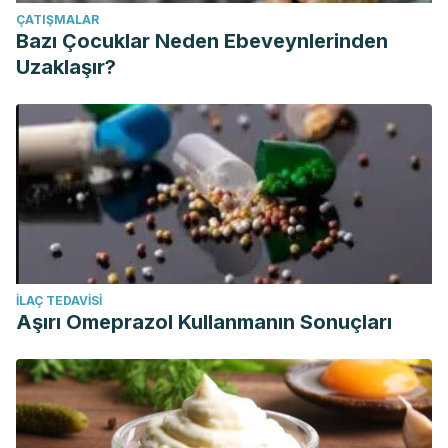
ÇATIŞMALAR
Bazı Çocuklar Neden Ebeveynlerinden
Uzaklaşır?
İLAÇ TEDAVISI
Aşırı Omeprazol Kullanmanın Sonuçları