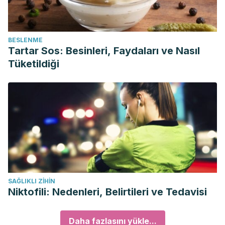
BESLENME
Tartar Sos: Besinleri, Faydaları ve Nasıl
Tüketildiği
SAĞLIKLI ZIHIN
Niktofili: Nedenleri, Belirtileri ve Tedavisi
Daha fazlasını yükle...