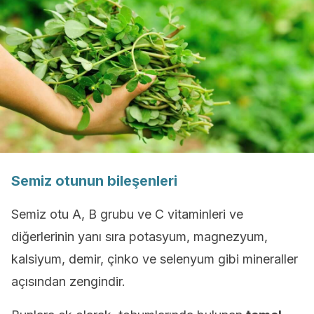
Semiz otunun bileşenleri
Semiz otu A, B grubu ve C vitaminleri ve
diğerlerinin yanı sıra potasyum, magnezyum,
kalsiyum, demir, çinko ve selenyum gibi mineraller
açısından zengindir.