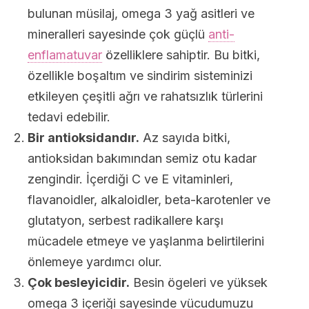
bulunan müsilaj, omega 3 yağ asitleri ve
mineralleri sayesinde çok güçlü
anti-
enflamatuvar
özelliklere sahiptir. Bu bitki,
özellikle boşaltım ve sindirim sisteminizi
etkileyen çeşitli ağrı ve rahatsızlık türlerini
tedavi edebilir.
Bir antioksidandır.
Az sayıda bitki,
antioksidan bakımından semiz otu kadar
zengindir. İçerdiği C ve E vitaminleri,
flavanoidler, alkaloidler, beta-karotenler ve
glutatyon, serbest radikallere karşı
mücadele etmeye ve yaşlanma belirtilerini
önlemeye yardımcı olur.
Çok besleyicidir.
Besin ögeleri ve yüksek
omega 3 içeriği sayesinde vücudumuzu