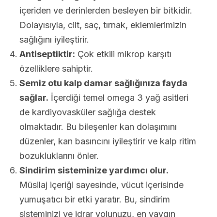
içeriden ve derinlerden besleyen bir bitkidir.
Dolayısıyla, cilt, saç, tırnak, eklemlerimizin
sağlığını iyileştirir.
Antiseptiktir:
Çok etkili mikrop karşıtı
özelliklere sahiptir.
Semiz otu kalp damar sağlığınıza fayda
sağlar.
İçerdiği temel omega 3 yağ asitleri
de kardiyovasküler sağlığa destek
olmaktadır. Bu bileşenler kan dolaşımını
düzenler, kan basıncını iyileştirir ve kalp ritim
bozukluklarını önler.
Sindirim sisteminize yardımcı olur.
Müsilaj içeriği sayesinde, vücut içerisinde
yumuşatıcı bir etki yaratır. Bu, sindirim
sisteminizi ve idrar yolunuzu, en yaygın