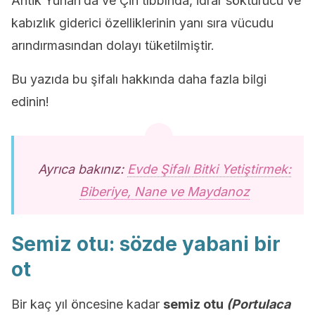
Antik Yunan’da ve Çin tıbbında, idrar söktürücü ve
kabızlık giderici özelliklerinin yanı sıra vücudu
arındırmasından dolayı tüketilmiştir.
Bu yazıda bu şifalı hakkında daha fazla bilgi
edinin!
Ayrıca bakınız:
Evde Şifalı Bitki Yetiştirmek:
Biberiye, Nane ve Maydanoz
Semiz otu: sözde yabani bir
ot
Bir kaç yıl öncesine kadar
semiz otu
(Portulaca