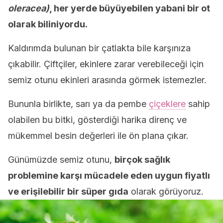
oleracea)
, her yerde büyüyebilen yabani bir ot
olarak biliniyordu.
Kaldırımda bulunan bir çatlakta bile karşınıza
çıkabilir. Çiftçiler, ekinlere zarar verebileceği için
semiz otunu ekinleri arasında görmek istemezler.
Bununla birlikte, sarı ya da pembe
çiçeklere
sahip
olabilen bu bitki, gösterdiği harika direnç ve
mükemmel besin değerleri ile ön plana çıkar.
Günümüzde semiz otunu,
birçok sağlık
problemine karşı mücadele eden uygun fiyatlı
ve erişilebilir bir süper gıda
olarak görüyoruz.