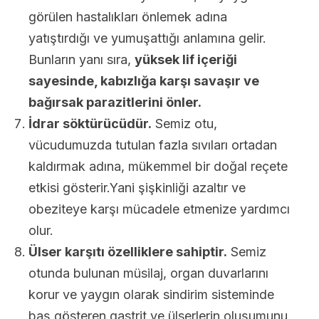
görülen hastalıkları önlemek adına
yatıştırdığı ve yumuşattığı anlamına gelir.
Bunların yanı sıra,
yüksek lif içeriği
sayesinde, kabızlığa karşı savaşır ve
bağırsak parazitlerini önler.
İdrar söktürücüdür.
Semiz otu,
vücudumuzda tutulan fazla sıvıları ortadan
kaldırmak adına, mükemmel bir doğal reçete
etkisi gösterir.Yani şişkinliği azaltır ve
obeziteye karşı mücadele etmenize yardımcı
olur.
Ülser karşıtı özelliklere sahiptir.
Semiz
otunda bulunan müsilaj, organ duvarlarını
korur ve yaygın olarak sindirim sisteminde
baş gösteren gastrit ve ülserlerin oluşumunu