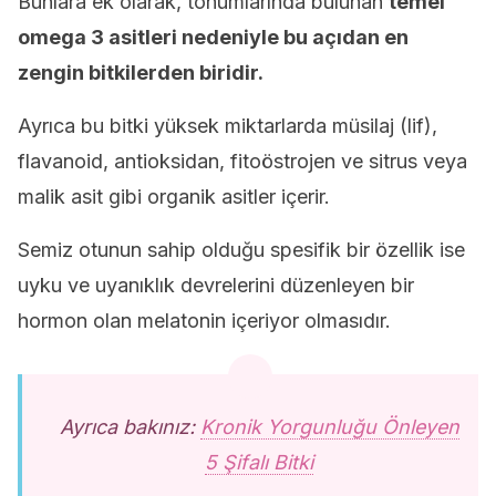
Bunlara ek olarak, tohumlarında bulunan
temel
omega 3 asitleri nedeniyle bu açıdan en
zengin bitkilerden biridir.
Ayrıca bu bitki yüksek miktarlarda müsilaj (lif),
flavanoid, antioksidan, fitoöstrojen ve sitrus veya
malik asit gibi organik asitler içerir.
Semiz otunun sahip olduğu spesifik bir özellik ise
uyku ve uyanıklık devrelerini düzenleyen bir
hormon olan melatonin içeriyor olmasıdır.
Ayrıca bakınız:
Kronik Yorgunluğu Önleyen
5 Şifalı Bitki