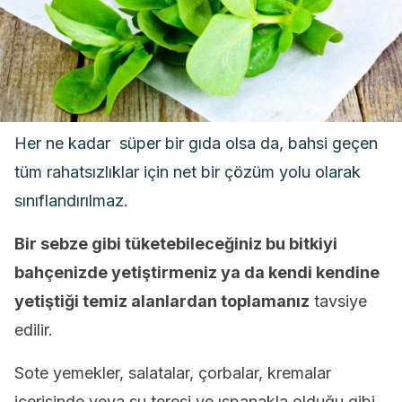
Her ne kadar süper bir gıda olsa da, bahsi geçen
tüm rahatsızlıklar için net bir çözüm yolu olarak
sınıflandırılmaz.
Bir sebze gibi tüketebileceğiniz bu bitkiyi
bahçenizde yetiştirmeniz ya da kendi kendine
yetiştiği temiz alanlardan toplamanız
tavsiye
edilir.
Sote yemekler, salatalar, çorbalar, kremalar
içerisinde veya su teresi ve ıspanakla olduğu gibi