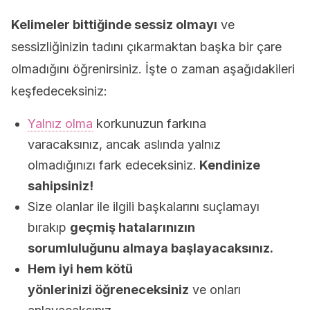
Kelimeler bittiğinde sessiz olmayı
ve
sessizliğinizin tadını çıkarmaktan başka bir çare
olmadığını öğrenirsiniz. İşte o zaman aşağıdakileri
keşfedeceksiniz:
Yalnız olma
korkunuzun farkına
varacaksınız, ancak aslında yalnız
olmadığınızı fark edeceksiniz.
Kendinize
sahipsiniz!
Size olanlar ile ilgili başkalarını suçlamayı
bırakıp
geçmiş hatalarınızın
sorumluluğunu almaya başlayacaksınız.
Hem iyi hem kötü
yönlerinizi öğreneceksiniz
ve onları