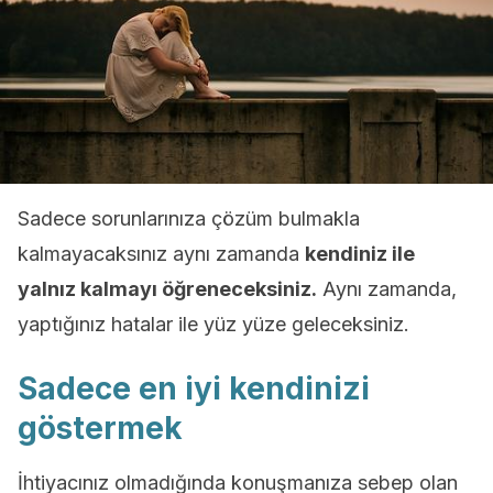
Sadece sorunlarınıza çözüm bulmakla
kalmayacaksınız aynı zamanda
kendiniz ile
yalnız kalmayı öğreneceksiniz.
Aynı zamanda,
yaptığınız hatalar ile yüz yüze geleceksiniz.
Sadece en iyi kendinizi
göstermek
İhtiyacınız olmadığında konuşmanıza sebep olan