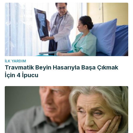
İLK YARDIM
Travmatik Beyin Hasarıyla Başa Çıkmak
İçin 4 İpucu