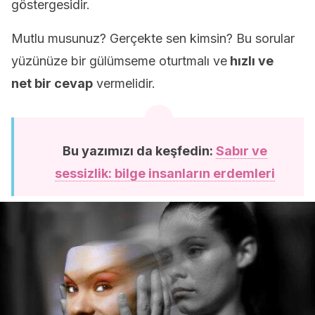
göstergesidir.
Mutlu musunuz? Gerçekte sen kimsin? Bu sorular
yüzünüze bir gülümseme oturtmalı ve
hızlı ve
net bir cevap
vermelidir.
Bu yazımızı da keşfedin:
Sabır ve
sessizlik: bilge insanların erdemleri