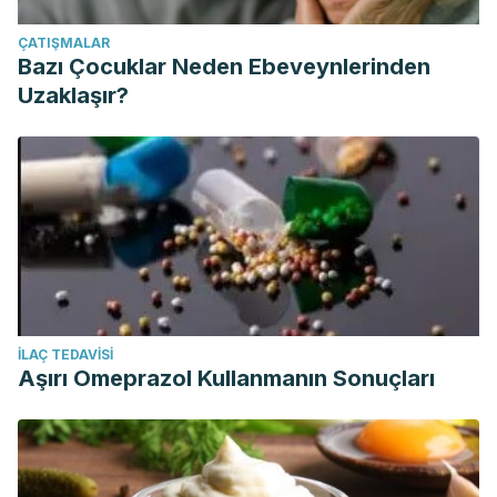
ÇATIŞMALAR
Bazı Çocuklar Neden Ebeveynlerinden
Uzaklaşır?
İLAÇ TEDAVISI
Aşırı Omeprazol Kullanmanın Sonuçları