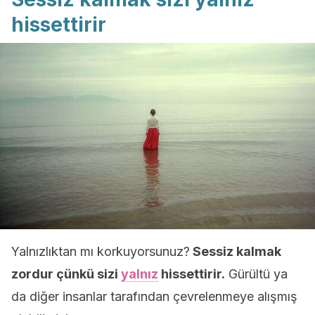
hissettirir
Yalnızlıktan mı korkuyorsunuz?
Sessiz kalmak
zordur çünkü sizi
yalnız
hissettirir.
Gürültü ya
da diğer insanlar tarafından çevrelenmeye alışmış