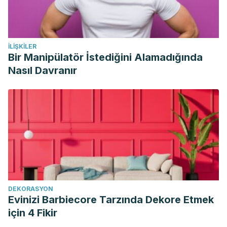
İLIŞKILER
Bir Manipülatör İstediğini Alamadığında
Nasıl Davranır
DEKORASYON
Evinizi Barbiecore Tarzında Dekore Etmek
için 4 Fikir