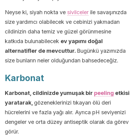
Neyse ki, siyah nokta ve
sivilceler
ile savaşınızda
size yardımcı olabilecek ve cebinizi yakmadan
cildinizin daha temiz ve güzel görünmesine
katkıda bulunabilecek
ev yapımı doğal
alternatifler de mevcuttur.
Bugünkü yazımızda
size bunların neler olduğundan bahsedeceğiz.
Karbonat
Karbonat, cildinizde yumuşak bir
peeling
etkisi
yaratarak,
gözeneklerinizi tıkayan ölü deri
hücrelerini ve fazla yağı alır. Ayrıca pH seviyenizi
dengeler ve orta düzey antiseptik olarak da görev
görür.