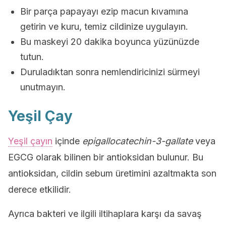
Bir parça papayayı ezip macun kıvamına
getirin ve kuru, temiz cildinize uygulayın.
Bu maskeyi 20 dakika boyunca yüzünüzde
tutun.
Duruladıktan sonra nemlendiricinizi sürmeyi
unutmayın.
Yeşil Çay
Yeşil çayın
içinde
epigallocatechin-3-gallate
veya
EGCG olarak bilinen bir antioksidan bulunur. Bu
antioksidan, cildin sebum üretimini azaltmakta son
derece etkilidir.
Ayrıca bakteri ve ilgili iltihaplara karşı da savaş