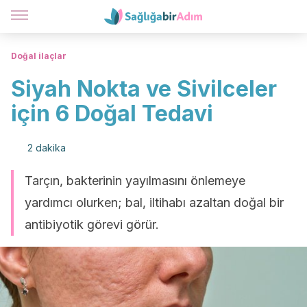
Doğal ilaçlar
Siyah Nokta ve Sivilceler
için 6 Doğal Tedavi
2 dakika
Tarçın, bakterinin yayılmasını önlemeye
yardımcı olurken; bal, iltihabı azaltan doğal bir
antibiyotik görevi görür.