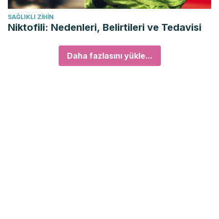
SAĞLIKLI ZIHIN
Niktofili: Nedenleri, Belirtileri ve Tedavisi
Daha fazlasını yükle...