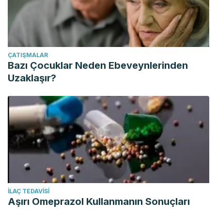
ÇATIŞMALAR
Bazı Çocuklar Neden Ebeveynlerinden
Uzaklaşır?
İLAÇ TEDAVISI
Aşırı Omeprazol Kullanmanın Sonuçları