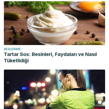
BESLENME
Tartar Sos: Besinleri, Faydaları ve Nasıl
Tüketildiği