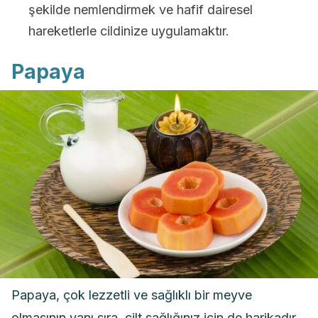
şekilde nemlendirmek ve hafif dairesel
hareketlerle cildinize uygulamaktır.
Papaya
Papaya, çok lezzetli ve sağlıklı bir meyve
olmasının yanı sıra, cilt sağlığınız için de harikadır