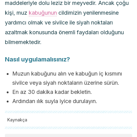
maddeleriyle dolu leziz bir meyvedir. Ancak çoğu
kişi, muz
kabuğunun
cildimizin yenilenmesine
yardımcı olmak ve sivilce ile siyah noktaları
azaltmak konusunda önemli faydaları olduğunu
bilmemektedir.
Nasıl uygulamalısınız?
Muzun kabuğunu alın ve kabuğun iç kısmını
sivilce veya siyah noktaların üzerine sürün.
En az 30 dakika kadar bekletin.
Ardından ılık suyla iyice durulayın.
Kaynakça
Tüm alıntı yapılan kaynaklar, kalitelerini, güvenilirliklerini,