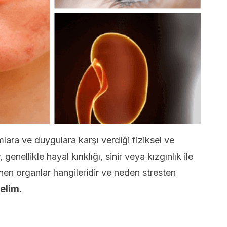
ara ve duygulara karşı verdiği fiziksel ve
enellikle hayal kırıklığı, sinir veya kızgınlık ile
lenen organlar hangileridir ve neden stresten
yelim.