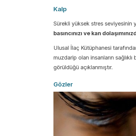
Kalp
Sürekli yüksek stres seviyesinin y
basıncınızı ve kan dolaşımınızdak
Ulusal İlaç Kütüphanesi tarafınd
muzdarip olan insanların sağlıklı 
görüldüğü açıklanmıştır.
Gözler