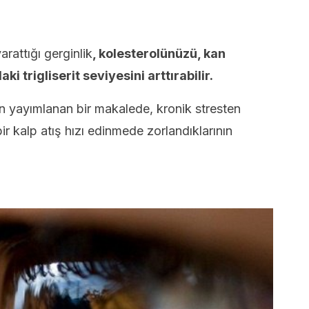
arattığı gerginlik
, kolesterolünüzü, kan
i trigliserit seviyesini arttırabilir.
an yayımlanan bir makalede, kronik stresten
bir kalp atış hızı edinmede zorlandıklarının