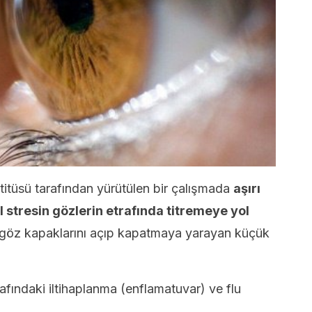
itüsü tarafından yürütülen bir çalışmada
aşırı
 stresin gözlerin etrafında titremeye yol
göz kapaklarını açıp kapatmaya yarayan küçük
rafındaki iltihaplanma (enflamatuvar) ve flu