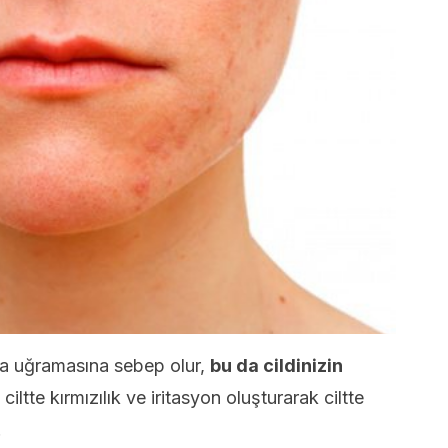
a uğramasına sebep olur,
bu da cildinizin
iltte kırmızılık ve iritasyon oluşturarak ciltte
.