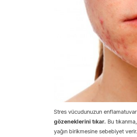
Stres vücudunuzun enflamatuvar
gözeneklerini tıkar.
Bu tıkanma, c
yağın birikmesine sebebiyet verir