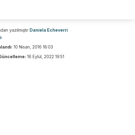
dan yazılmıştır
Daniela Echeverri
o
nlandı
:
10 Nisan, 2016 18:03
Güncelleme:
16 Eylül, 2022 19:51