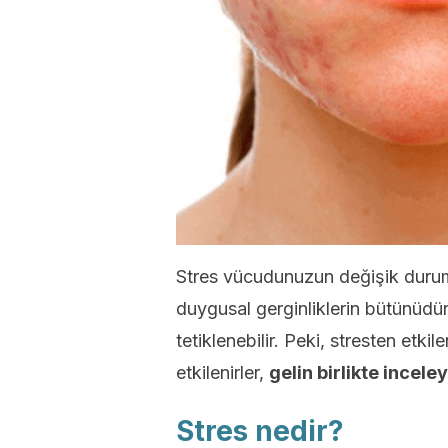
Stres vücudunuzun değişik duruml
duygusal gerginliklerin bütünüdür, g
tetiklenebilir. Peki, stresten etki
etkilenirler,
gelin birlikte incele
Stres nedir?