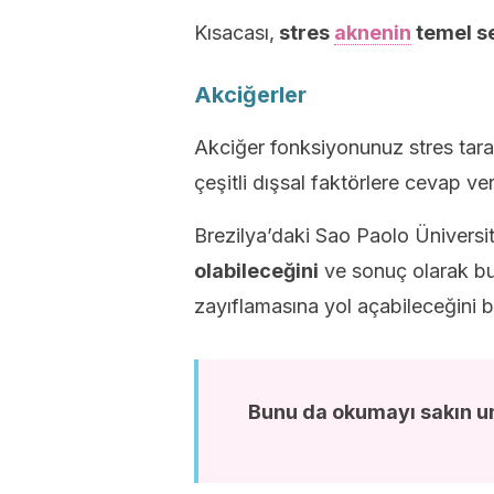
Kısacası,
stres
aknenin
temel se
Akciğerler
Akciğer fonksiyonunuz stres tarafı
çeşitli dışsal faktörlere cevap ve
Brezilya’daki Sao Paolo Üniversi
olabileceğini
ve sonuç olarak bu
zayıflamasına yol açabileceğini 
Bunu da okumayı sakın 