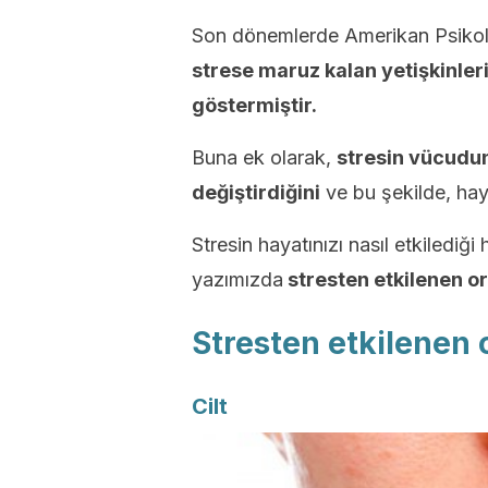
Son dönemlerde Amerikan Psikoloji
strese maruz kalan yetişkinle
göstermiştir.
Buna ek olarak,
stresin vücudun
değiştirdiğini
ve bu şekilde, haya
Stresin hayatınızı nasıl etkilediğ
yazımızda
stresten etkilenen or
Stresten etkilenen 
Cilt