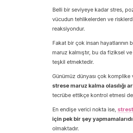
Belli bir seviyeye kadar stres, poz
vücudun tehlikelerden ve riskler
reaksiyondur.
Fakat bir çok insan hayatlarının b
maruz kalmıştır, bu da fiziksel v
teşkil etmektedir.
Günümüz dünyası çok komplike ve
strese maruz kalma olasılığı a
tecrübe ettikçe kontrol etmesi de 
En endişe verici nokta ise,
stres
için pek bir şey yapmamalarıdı
olmaktadır.