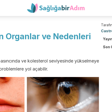
Tarafın
Castr
n Organlar ve Nedenleri
Yayı
Son 
basıncında ve kolesterol seviyesinde yükselmeye
 problemlere yol açabilir.