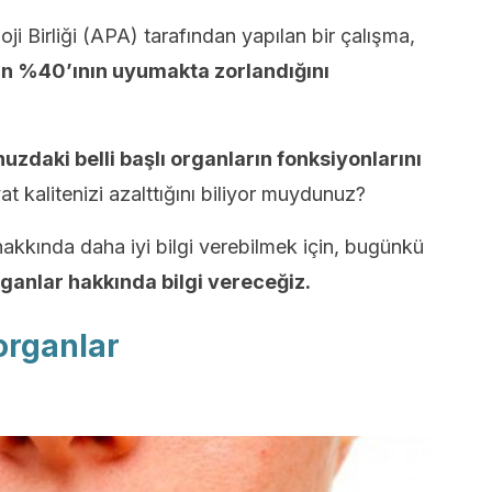
 Birliği (APA) tarafından yapılan bir çalışma,
rin %40’ının uyumakta zorlandığını
uzdaki belli başlı organların fonksiyonlarını
t kalitenizi azalttığını biliyor muydunuz?
i hakkında daha iyi bilgi verebilmek için, bugünkü
ganlar hakkında bilgi vereceğiz.
organlar