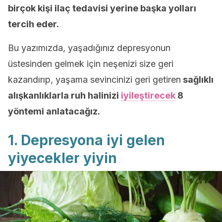
birçok kişi ilaç tedavisi yerine başka yolları
tercih eder.
Bu yazımızda, yaşadığınız depresyonun
üstesinden gelmek için neşenizi size geri
kazandırıp, yaşama sevincinizi geri getiren
sağlıklı
alışkanlıklarla ruh halinizi
iyileştirecek
8
yöntemi anlatacağız.
1. Depresyona iyi gelen
yiyecekler yiyin