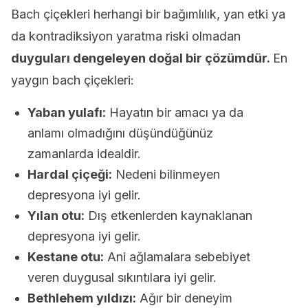
Bach çiçekleri herhangi bir bağımlılık, yan etki ya
da kontradiksiyon yaratma riski olmadan
duyguları dengeleyen doğal bir çözümdür.
En
yaygın bach çiçekleri:
Yaban yulafı:
Hayatın bir amacı ya da
anlamı olmadığını düşündüğünüz
zamanlarda idealdir.
Hardal çiçeği:
Nedeni bilinmeyen
depresyona iyi gelir.
Yılan otu:
Dış etkenlerden kaynaklanan
depresyona iyi gelir.
Kestane otu:
Ani ağlamalara sebebiyet
veren duygusal sıkıntılara iyi gelir.
Bethlehem yıldızı:
Ağır bir deneyim