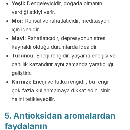
Yeşil:
Dengeleyicidir, doğada olmanın
verdiği etkiyi verir.
Mor:
Ruhsal ve rahatlatıcıdır, meditasyon
için idealdir.
Mavi:
Rahatlatıcıdır, depresyonun stres
kaynaklı olduğu durumlarda idealdir.
Turuncu:
Enerji rengidir, yaşama enerjisi ve
canlılık kazandırır aynı zamanda yaratıcılığı
geliştirir.
Kırmızı:
Enerji ve tutku rengidir, bu rengi
çok fazla kullanmamaya dikkat edin, sinir
halini tetikleyebilir.
5. Antioksidan aromalardan
faydalanın