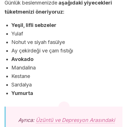
Günlük beslenmenizde
aşağıdaki yiyecekleri
tüketmenizi öneriyoruz:
Yeşil, lifli sebzeler
Yulaf
Nohut ve siyah fasülye
Ay çekirdeği ve çam fıstığı
Avokado
Mandalina
Kestane
Sardalya
Yumurta
Ayrıca:
Üzüntü ve Depresyon Arasındaki