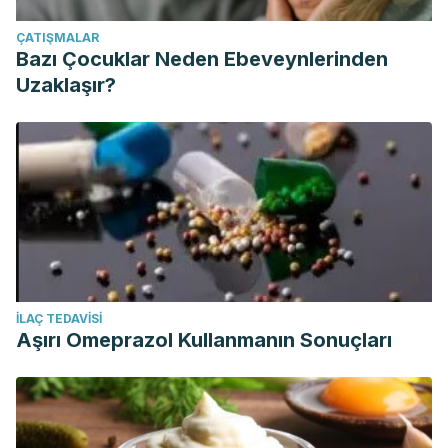
ÇATIŞMALAR
Bazı Çocuklar Neden Ebeveynlerinden
Uzaklaşır?
İLAÇ TEDAVISI
Aşırı Omeprazol Kullanmanın Sonuçları