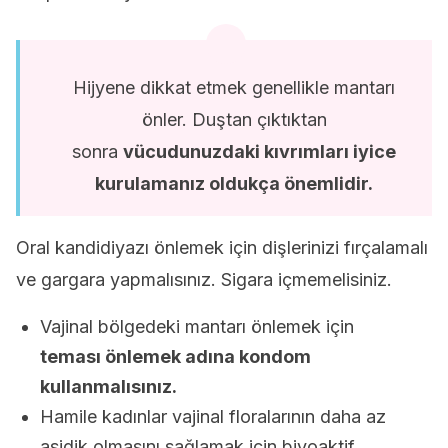
Hijyene dikkat etmek genellikle mantarı
önler. Duştan çıktıktan
sonra
vücudunuzdaki kıvrımları iyice
kurulamanız oldukça önemlidir.
Oral kandidiyazı önlemek için dişlerinizi fırçalamalı
ve gargara yapmalısınız. Sigara içmemelisiniz.
Vajinal bölgedeki mantarı önlemek için
teması önlemek adına kondom
kullanmalısınız.
Hamile kadınlar vajinal floralarının daha az
asidik olmasını sağlamak için biyoaktif