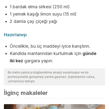
1 bardak elma sirkesi (250 ml)
1 yemek kaşığı limon suyu (15 ml)
2 damla çay çiçeği yağı
Hazırlanışı
Öncelikle, bu üç maddeyi iyice karıştırın.
Kandida mantarından kurtulmak için
günde
iki kez
gargara yapın.
Bu metin yalnızca bilgilendirme amaçlı sunulmuştur ve bir
profesyonelle görüşmeyi yerine geçmez. Şüpheleriniz varsa,
uzmanınıza danışın.
İlginç makaleler