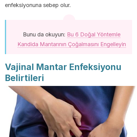
enfeksiyonuna sebep olur.
Bunu da okuyun:
Bu 6 Doğal Yöntemle
Kandida Mantarının Çoğalmasını Engelleyin
Vajinal Mantar Enfeksiyonu
Belirtileri