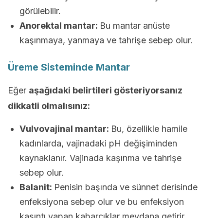
görülebilir.
Anorektal mantar:
Bu mantar anüste
kaşınmaya, yanmaya ve tahrişe sebep olur.
Üreme Sisteminde Mantar
Eğer
aşağıdaki belirtileri gösteriyorsanız
dikkatli olmalısınız:
Vulvovajinal mantar:
Bu, özellikle hamile
kadınlarda, vajinadaki pH değişiminden
kaynaklanır. Vajinada kaşınma ve tahrişe
sebep olur.
Balanit:
Penisin başında ve sünnet derisinde
enfeksiyona sebep olur ve bu enfeksiyon
kaşıntı yapan kabarcıklar meydana getirir.