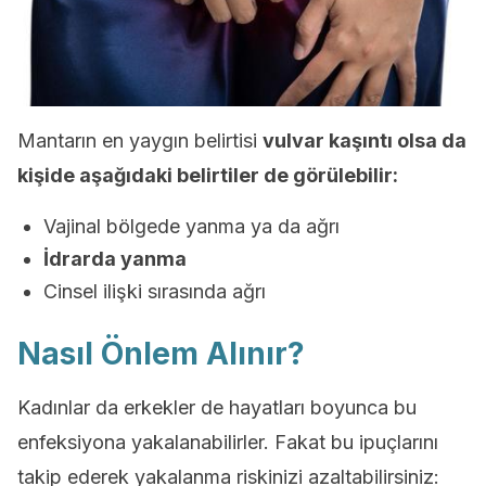
Mantarın en yaygın belirtisi
vulvar kaşıntı olsa da
kişide aşağıdaki belirtiler de görülebilir:
Vajinal bölgede yanma ya da ağrı
İdrarda yanma
Cinsel ilişki sırasında ağrı
Nasıl Önlem Alınır?
Kadınlar da erkekler de hayatları boyunca bu
enfeksiyona yakalanabilirler. Fakat bu ipuçlarını
takip ederek yakalanma riskinizi azaltabilirsiniz: