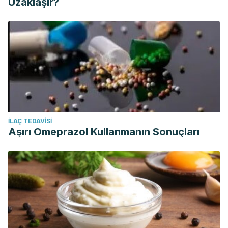
Uzaklaşır?
İLAÇ TEDAVISI
Aşırı Omeprazol Kullanmanın Sonuçları