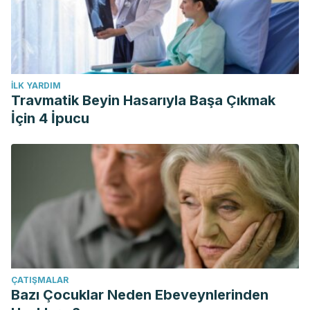
İLK YARDIM
Travmatik Beyin Hasarıyla Başa Çıkmak
İçin 4 İpucu
ÇATIŞMALAR
Bazı Çocuklar Neden Ebeveynlerinden