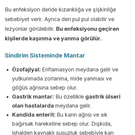
Bu enfeksiyon deride kızarıklığa ve şişkinliğe
sebebiyet verir. Ayrıca deri pul pul olabilir ve
lezyonlar görülebilir.
Bu enfeksiyonu geçiren
kişilerde kaşınma ve yanma görülür.
Sindirim Sisteminde Mantar
Özofajiyal:
Enflamasyon meydana gelir ve
yutkunmada zorlanma, mide yanması ve
göğüs ağrısına sebep olur.
Gastrik mantar:
Bu özellikle
gastrik ülseri
olan hastalarda
meydana gelir.
Kandida enterit:
Bu karın ağrısı ve sık
bağırsak hareketine sebep olur. Dışkıda,
ishalden kaynaklı susuzluk sebebiyle kan