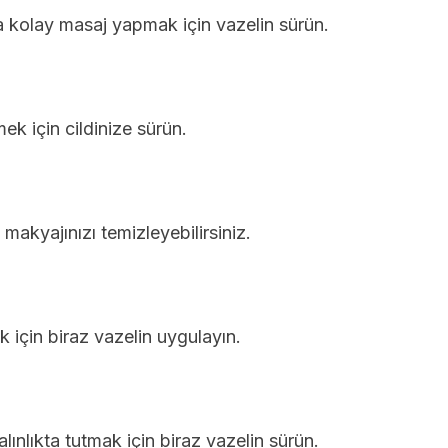
kolay masaj yapmak için vazelin sürün.
mek için cildinize sürün.
 makyajınızı temizleyebilirsiniz.
ak için biraz vazelin uygulayın.
ınlıkta tutmak için biraz vazelin sürün.