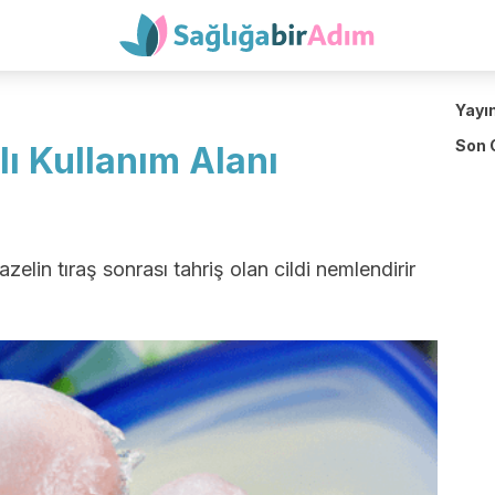
Yayı
Son 
lı Kullanım Alanı
azelin tıraş sonrası tahriş olan cildi nemlendirir