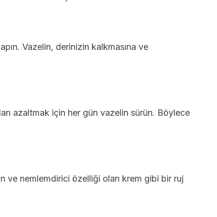
yapın. Vazelin, derinizin kalkmasına ve
arı azaltmak için her gün vazelin sürün. Böylece
ın ve nemlemdirici özelliği olan krem gibi bir ruj