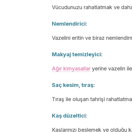
Vücudunuzu rahatlatmak ve daha 
Nemlendirici:
Vazelini eritin ve biraz nemlendir
Makyaj temizleyici:
Ağır kimyasallar
yerine vazelin ile
Saç kesim, tıraş:
Tıraş ile oluşan tahrişi rahatlatm
Kaş düzeltici:
Kaşlarınızı beslemek ve olduğu kal