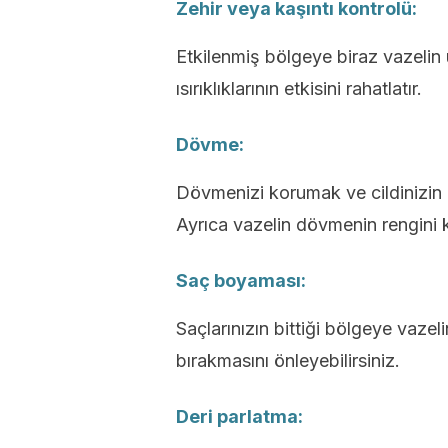
Zehir veya kaşıntı kontrolü:
Etkilenmiş bölgeye biraz vazelin u
ısırıklıklarının etkisini rahatlatır.
Dövme:
Dövmenizi korumak ve cildinizin 
Ayrıca vazelin dövmenin rengini 
Saç boyaması:
Saçlarınızın bittiği bölgeye vazel
bırakmasını önleyebilirsiniz.
Deri parlatma: