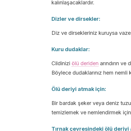
kalınlaşacaklardır.
Dizler ve dirsekler:
Diz ve dirsekleriniz kuruysa vazeli
Kuru dudaklar:
Cildinizi
ölü deriden
arındırın ve 
Böylece dudaklarınız hem nemli k
Ölü deriyi atmak için:
Bir bardak şeker veya deniz tuzunu
temizlemek ve nemlendirmek için 
Tırnak çevresindeki ölü deriyi