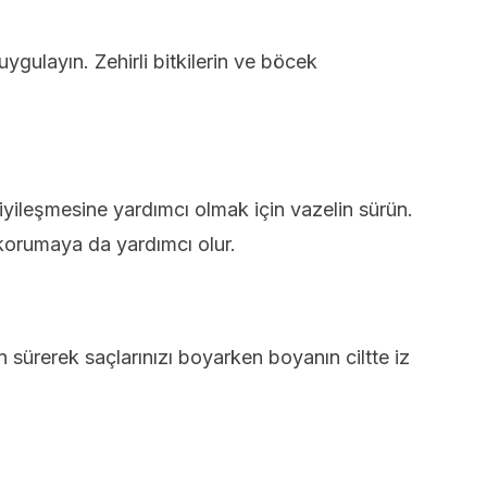
ygulayın. Zehirli bitkilerin ve böcek
iyileşmesine yardımcı olmak için vazelin sürün.
korumaya da yardımcı olur.
in sürerek saçlarınızı boyarken boyanın ciltte iz