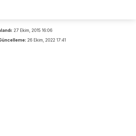
nlandı
:
27 Ekim, 2015 16:06
Güncelleme:
26 Ekim, 2022 17:41