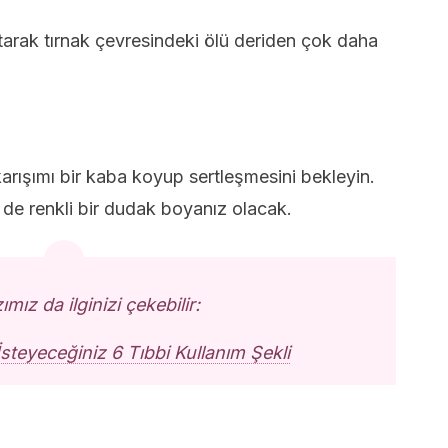
arak tırnak çevresindeki ölü deriden çok daha
 karışımı bir kaba koyup sertleşmesini bekleyin.
 de renkli bir dudak boyanız olacak.
mız da ilginizi çekebilir:
İsteyeceğiniz 6 Tıbbi Kullanım Şekli