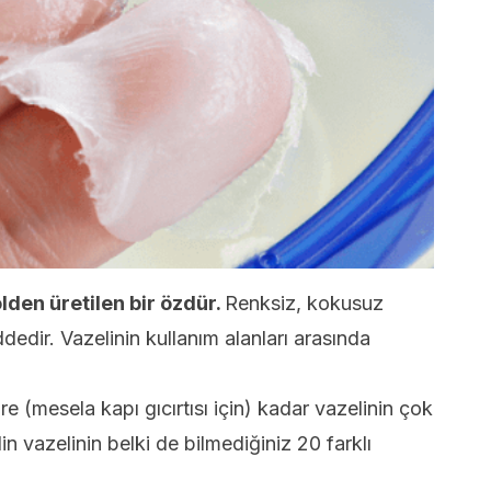
lden üretilen bir özdür.
Renksiz, kokusuz
edir. Vazelinin kullanım alanları arasında
e (mesela kapı gıcırtısı için) kadar vazelinin çok
lin vazelinin belki de bilmediğiniz 20 farklı