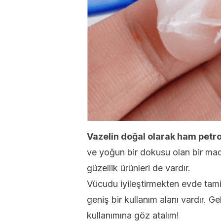
Vazelin doğal olarak ham petro
ve yoğun bir dokusu olan bir madd
güzellik ürünleri de vardır.
Vücudu iyileştirmekten evde tamir
geniş bir kullanım alanı vardır. Ge
kullanımına göz atalım!