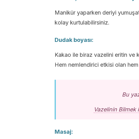
Manikür yaparken deriyi yumuşat
kolay kurtulabilirsiniz.
Dudak boyası:
Kakao ile biraz vazelini eritin ve
Hem nemlendirici etkisi olan hem
Bu yazı
Vazelinin Bilmek 
Masaj: