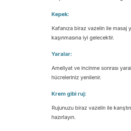
Kepek:
Kafanıza biraz vazelin ile masaj 
kaşınmasına iyi gelecektir.
Yaralar:
Ameliyat ve incinme sonrası yaral
hücreleriniz yenilenir.
Krem gibi ruj:
Rujunuzu biraz vazelin ile karıştır
hazırlayın.