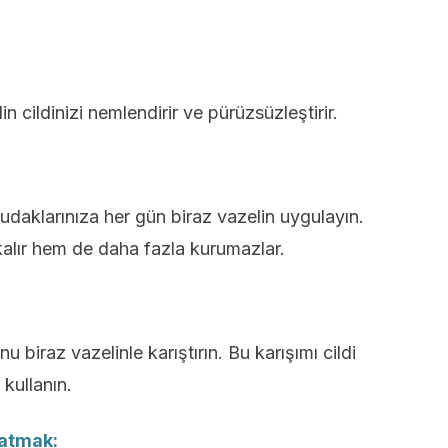
n cildinizi nemlendirir ve pürüzsüzleştirir.
dudaklarınıza her gün biraz vazelin uygulayın.
alır hem de daha fazla kurumazlar.
 biraz vazelinle karıştırın. Bu karışımı cildi
kullanın.
 atmak: