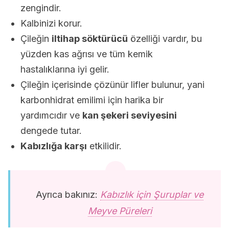
zengindir.
Kalbinizi korur.
Çileğin
iltihap söktürücü
özelliği vardır, bu
yüzden kas ağrısı ve tüm kemik
hastalıklarına iyi gelir.
Çileğin içerisinde çözünür lifler bulunur, yani
karbonhidrat emilimi için harika bir
yardımcıdır ve
kan şekeri seviyesini
dengede tutar.
Kabızlığa karşı
etkilidir.
Ayrıca bakınız:
Kabızlık için Şuruplar ve
Meyve Püreleri