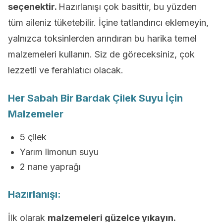
seçenektir.
Hazırlanışı çok basittir, bu yüzden
tüm aileniz tüketebilir. İçine tatlandırıcı eklemeyin,
yalnızca toksinlerden arındıran bu harika temel
malzemeleri kullanın. Siz de göreceksiniz, çok
lezzetli ve ferahlatıcı olacak.
Her Sabah Bir Bardak Çilek Suyu İçin
Malzemeler
5 çilek
Yarım limonun suyu
2 nane yaprağı
Hazırlanışı:
İlk olarak
malzemeleri güzelce yıkayın.