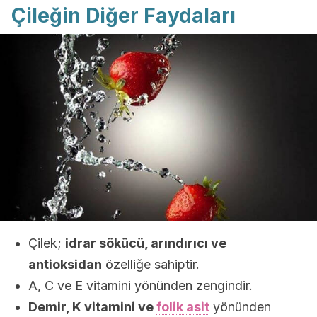
Çileğin Diğer Faydaları
Çilek;
idrar sökücü, arındırıcı ve
antioksidan
özelliğe sahiptir.
A, C ve E vitamini yönünden zengindir.
Demir, K vitamini ve
folik asit
yönünden