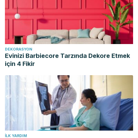
DEKORASYON
Evinizi Barbiecore Tarzında Dekore Etmek
için 4 Fikir
İLK YARDIM