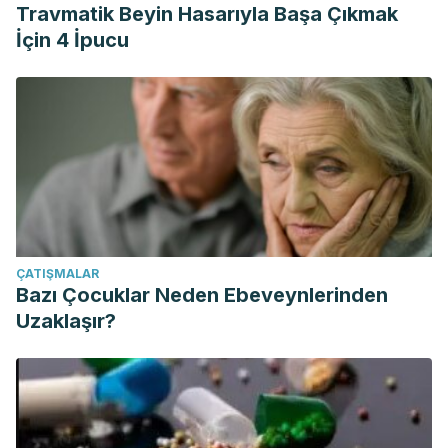
Travmatik Beyin Hasarıyla Başa Çıkmak
İçin 4 İpucu
ÇATIŞMALAR
Bazı Çocuklar Neden Ebeveynlerinden
Uzaklaşır?