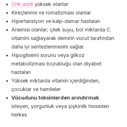
Ürik asidi
yüksek olanlar
Kireçlenme ve romatizması olanlar
Hipertansiyon ve kalp-damar hastaları
Anemisi olanlar; çilek suyu, bol miktarda C
vitamini sağlayarak demirin vücut tarafından
daha iyi sentezlenmesini sağlar.
Hipoglisemi sorunu veya glikoz
metabolizması bozukluğu olan diyabet
hastaları
Yüksek miktarda vitamin içerdiğinden,
çocuklar ve hamileler
Vücudunu toksinlerden arındırmak
isteyen, yorgunluk veya şişkinlik hisseden
herkes