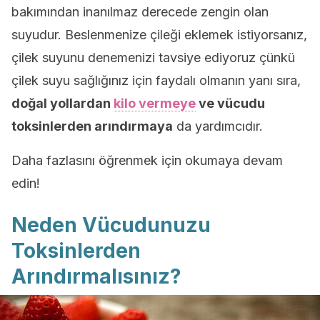
bakımından inanılmaz derecede zengin olan
suyudur. Beslenmenize çileği eklemek istiyorsanız,
çilek suyunu denemenizi tavsiye ediyoruz çünkü
çilek suyu sağlığınız için faydalı olmanın yanı sıra,
doğal yollardan
kilo vermeye
ve
vücudu
toksinlerden arındırma
ya
da yardımcıdır.
Daha fazlasını öğrenmek için okumaya devam
edin!
Neden Vücudunuzu
Toksinlerden
Arındırmalısınız?