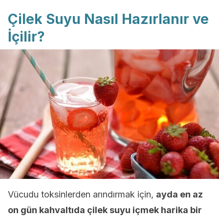
Çilek Suyu Nasıl Hazırlanır ve
İçilir?
Vücudu toksinlerden arındırmak için,
ayda en az
on gün kahvaltıda çilek suyu içmek harika bir