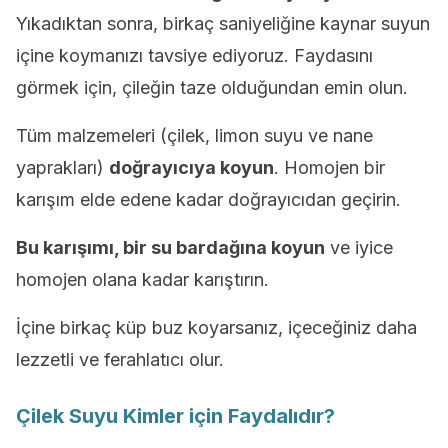
Yıkadıktan sonra, birkaç saniyeliğine kaynar suyun
içine koymanızı tavsiye ediyoruz. Faydasını
görmek için, çileğin taze olduğundan emin olun.
Tüm malzemeleri (çilek, limon suyu ve nane
yaprakları)
doğrayıcıya koyun
. Homojen bir
karışım elde edene kadar doğrayıcıdan geçirin.
Bu karışımı, bir su bardağına koyun
ve iyice
homojen olana kadar karıştırın.
İçine birkaç küp buz koyarsanız, içeceğiniz daha
lezzetli ve ferahlatıcı olur.
Çilek Suyu Kimler için Faydalıdır?