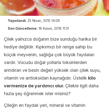
Yayınlandı
:
25 Nisan, 2015 14:06
Son Güncelleme:
18 Kasım, 2018 11:31
Çilek yalnızca doğanın bize sunduğu harika bir
hediye değildir. Kıpkırmızı bir renge sahip bu
küçük meyvenin, sağlığa çok büyük faydaları
vardır. Vücudu doğal yollarla toksinlerden
arındıran ve besin değeri yüksek olan çilek suyu,
vitamin ve antioksidan kaynağıdır. Üstelik
kilo
vermenize de yardımcı olur.
Çilekle ilgili daha
fazla şey öğrenmek ister misiniz?
Çileğin en faydalı yeri, mineral ve vitamin