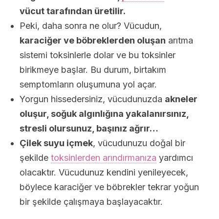
vücut tarafından üretilir.
Peki, daha sonra ne olur? Vücudun,
karaciğer ve böbreklerden oluşan
arıtma
sistemi toksinlerle dolar ve bu toksinler
birikmeye başlar. Bu durum, birtakım
semptomların oluşumuna yol açar.
Yorgun hissedersiniz, vücudunuzda
akneler
oluşur, soğuk algınlığına yakalanırsınız,
stresli olursunuz, başınız ağrır…
Çilek suyu içmek
, vücudunuzu doğal bir
şekilde
toksinlerden arındırmanıza
yardımcı
olacaktır. Vücudunuz kendini yenileyecek,
böylece karaciğer ve böbrekler tekrar yoğun
bir şekilde çalışmaya başlayacaktır.