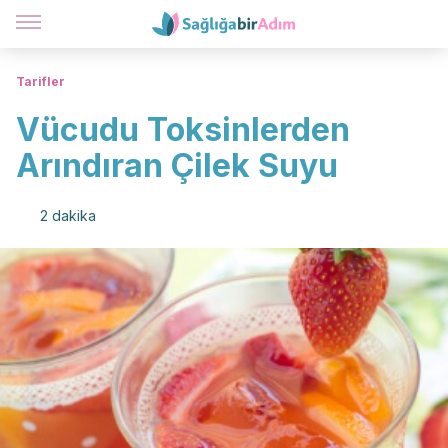
Tarifler
Vücudu Toksinlerden
Arındıran Çilek Suyu
2 dakika