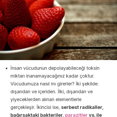
İnsan vücudunun depolayabileceği toksin
miktarı inanamayacağınız kadar çoktur.
Vücudumuza nasıl mı girerler? İki şekilde:
dışarıdan ve içeriden. İlki, dışarıdan ve
yiyeceklerden alınan elementlerle
gerçekleşir. İkincisi ise,
serbest radikaller,
bağırsaktaki bakteriler,
parazitler
vs. ile