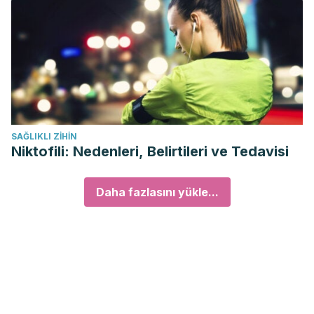
SAĞLIKLI ZIHIN
Niktofili: Nedenleri, Belirtileri ve Tedavisi
Daha fazlasını yükle...