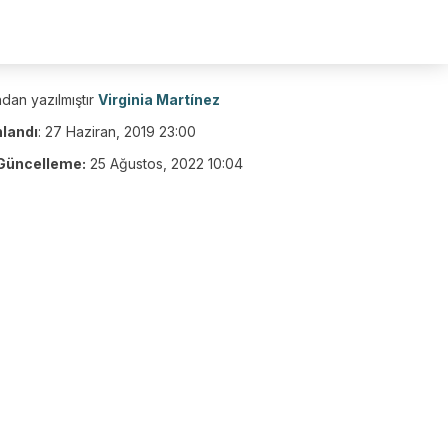
dan yazılmıştır
Virginia Martínez
nlandı
:
27 Haziran, 2019 23:00
Güncelleme:
25 Ağustos, 2022 10:04