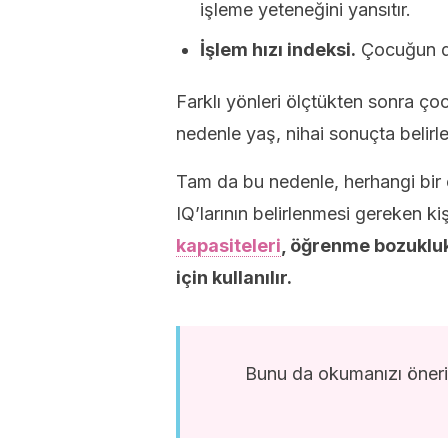
işleme yeteneğini yansıtır.
İşlem hızı indeksi.
Çocuğun do
Farklı yönleri ölçtükten sonra çocu
nedenle yaş, nihai sonuçta belirle
Tam da bu nedenle, herhangi bir 
IQ’larının belirlenmesi gereken ki
kapasiteleri
, öğrenme bozukluk
için kullanılır.
Bunu da okumanızı öner