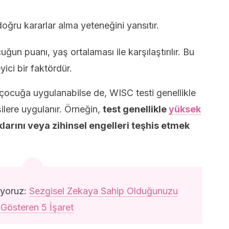
ğru kararlar alma yeteneğini yansıtır.
ğun puanı, yaş ortalaması ile karşılaştırılır. Bu
yici bir faktördür.
çocuğa uygulanabilse de, WISC testi genellikle
şilere uygulanır. Örneğin,
test genellikle
yüksek
larını veya zihinsel engelleri teşhis etmek
iyoruz:
Sezgisel Zekaya Sahip Olduğunuzu
Gösteren 5 İşaret