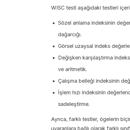
WISC testi aşağıdaki testleri içeri
Sözel anlama indeksinin değer
dağarcığı.
Görsel uzaysal indeks değerlen
Değişken karşılaştırma indeksin
ve aritmetik.
Çalışma belleği indeksinin değe
İşlem hızı indeksinin değerlen
sadeleştirme.
Ayrıca, farklı testler, ögelerin bi
uyaranlara bağlı olarak farklı sın