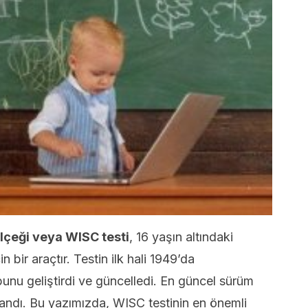
lçeği veya WISC testi
, 16 yaşın altındaki
in bir araçtır. Testin ilk hali 1949’da
unu geliştirdi ve güncelledi. En güncel sürüm
andı. Bu yazımızda, WISC testinin en önemli