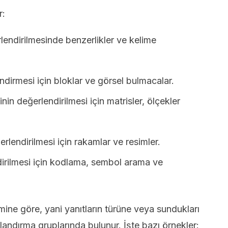
r:
lendirilmesinde benzerlikler ve kelime
dirmesi için bloklar ve görsel bulmacalar.
in değerlendirilmesi için matrisler, ölçekler
rlendirilmesi için rakamlar ve resimler.
dirilmesi için kodlama, sembol arama ve
çimine göre, yani yanıtların türüne veya sundukları
ıflandırma gruplarında bulunur. İşte bazı örnekler: