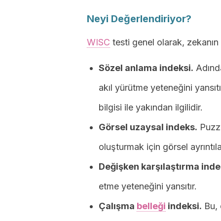
Neyi Değerlendiriyor?
WISC
testi genel olarak, zekanın
Sözel anlama indeksi.
Adında
akıl yürütme yeteneğini yansı
bilgisi ile yakından ilgilidir.
Görsel uzaysal indeks.
Puzzl
oluşturmak için görsel ayrıntıla
Değişken karşılaştırma inde
etme yeteneğini yansıtır.
Çalışma
belleği
indeksi.
Bu, 