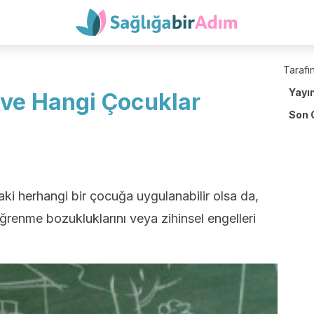
Tarafın
Yayı
 ve Hangi Çocuklar
Son 
aki herhangi bir çocuğa uygulanabilir olsa da,
öğrenme bozukluklarını veya zihinsel engelleri