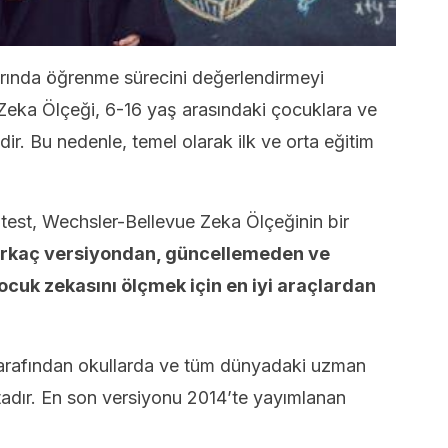
larında öğrenme sürecini değerlendirmeyi
Zeka Ölçeği, 6-16 yaş arasındaki çocuklara ve
ir. Bu nedenle, temel olarak ilk ve orta eğitim
 test, Wechsler-Bellevue Zeka Ölçeğinin bir
rkaç versiyondan, güncellemeden ve
ocuk zekasını ölçmek için en iyi araçlardan
 tarafından okullarda ve tüm dünyadaki uzman
adır. En son versiyonu 2014’te yayımlanan