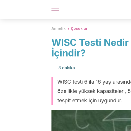
Annelik
Çocuklar
WISC Testi Nedir
İçindir?
3 dakika
WISC testi 6 ila 16 yaş arasınd
özellikle yüksek kapasiteleri, 
tespit etmek için uygundur.