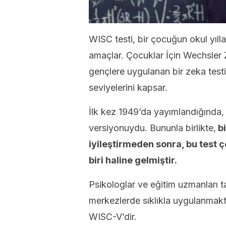
WISC testi, bir çocuğun okul yıl
amaçlar. Çocuklar İçin Wechsler 
gençlere uygulanan bir zeka testid
seviyelerini kapsar.
İlk kez 1949’da yayımlandığında,
versiyonuydu. Bununla birlikte,
bi
iyileştirmeden sonra, bu test ç
biri haline gelmiştir.
Psikologlar ve eğitim uzmanları
merkezlerde sıklıkla uygulanmakt
WISC-V’dir.