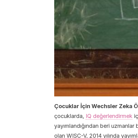
Çocuklar İçin Wechsler Zeka Ö
çocuklarda,
IQ değerlendirmek
iç
yayımlandığından beri uzmanlar b
olan WISC-V, 2014 yılında yayıml