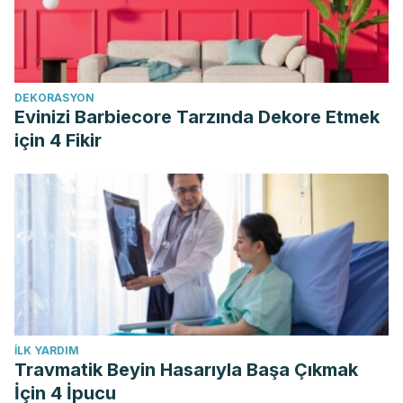
DEKORASYON
Evinizi Barbiecore Tarzında Dekore Etmek
için 4 Fikir
İLK YARDIM
Travmatik Beyin Hasarıyla Başa Çıkmak
İçin 4 İpucu