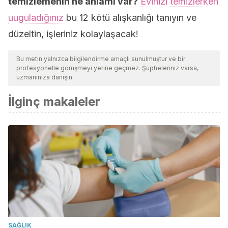
temizlemenin ne anlamı var?
Evinizi temizlerken
uuguladığınız
bu 12 kötü alışkanlığı tanıyın ve
düzeltin, işleriniz kolaylaşacak!
Bu metin yalnızca bilgilendirme amaçlı sunulmuştur ve bir
profesyonelle görüşmeyi yerine geçmez. Şüpheleriniz varsa,
uzmanınıza danışın.
İlginç makaleler
SAĞLIK