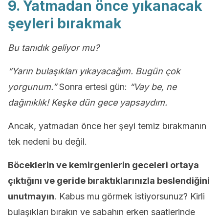
9. Yatmadan önce yıkanacak
şeyleri bırakmak
Bu tanıdık geliyor mu?
“Yarın bulaşıkları yıkayacağım. Bugün çok
yorgunum.”
Sonra ertesi gün:
“Vay be, ne
dağınıklık!
Keşke dün gece yapsaydım.
Ancak, yatmadan önce her şeyi temiz bırakmanın
tek nedeni bu değil.
Böceklerin ve kemirgenlerin geceleri ortaya
çıktığını ve geride bıraktıklarınızla beslendiğini
unutmayın
. Kabus mu görmek istiyorsunuz? Kirli
bulaşıkları bırakın ve sabahın erken saatlerinde