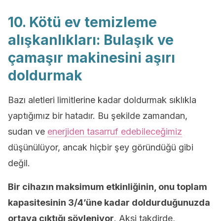
10. Kötü ev temizleme
alışkanlıkları: Bulaşık ve
çamaşır makinesini aşırı
doldurmak
Bazı aletleri limitlerine kadar doldurmak sıklıkla
yaptığımız bir hatadır. Bu şekilde zamandan,
sudan ve
enerjiden tasarruf edebileceğimiz
düşünülüyor, ancak hiçbir şey göründüğü gibi
değil.
Bir cihazın maksimum etkinliğinin, onu toplam
kapasitesinin 3/4’üne kadar doldurduğunuzda
ortaya çıktığı söyleniyor
. Aksi takdirde,