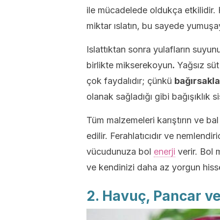
ile mücadelede oldukça etkilidir.
miktar ıslatın, bu sayede yumuşa
Islattıktan sonra yulafların suyun
birlikte mikserekoyun
.
Yağsız süt 
çok faydalıdır; çünkü
bağırsakla
olanak sağladığı gibi bağışıklık si
Tüm malzemeleri karıştırın ve bal
edilir. Ferahlatıcıdır ve nemlendi
vücudunuza bol
enerji
verir. Bol 
ve kendinizi daha az yorgun hisset
2. Havuç, Pancar v