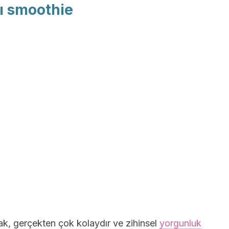
lı smoothie
mak, gerçekten çok kolaydır ve zihinsel
yorgunluk