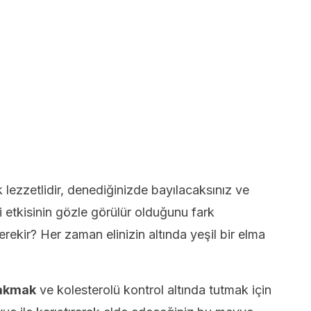
ezzetlidir, denediğinizde bayılacaksınız ve
ci etkisinin gözle görülür olduğunu fark
ekir? Her zaman elinizin altında yeşil bir elma
akmak
ve kolesterolü kontrol altında tutmak için