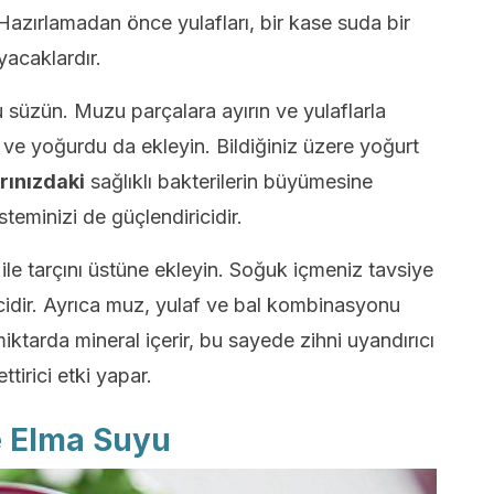
 Hazırlamadan önce yulafları, bir kase suda bir
yacaklardır.
u süzün. Muzu parçalara ayırın ve yulaflarla
ve yoğurdu da ekleyin. Bildiğiniz üzere yoğurt
rınızdaki
sağlıklı bakterilerin büyümesine
steminizi de güçlendiricidir.
 ile tarçını üstüne ekleyin. Soğuk içmeniz tavsiye
ricidir. Ayrıca muz, yulaf ve bal kombinasyonu
miktarda mineral içerir, bu sayede zihni uyandırıcı
tirici etki yapar.
e Elma Suyu