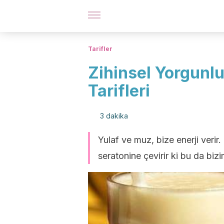
Tarifler
Zihinsel Yorgunlu
Tarifleri
3 dakika
Yulaf ve muz, bize enerji verir
seratonine çevirir ki bu da bi