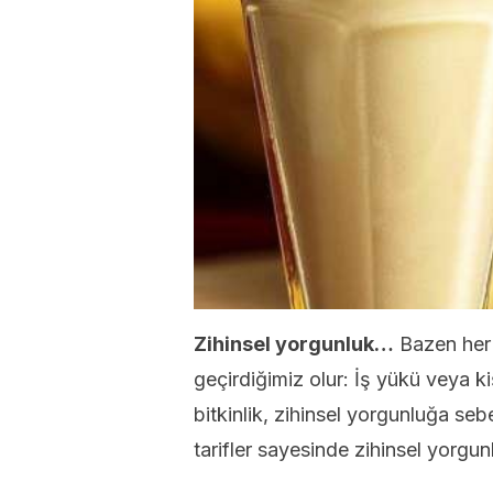
Zihinsel yorgunluk…
Bazen her
geçirdiğimiz olur: İş yükü veya k
bitkinlik, zihinsel yorgunluğa se
tarifler sayesinde zihinsel yorgunl