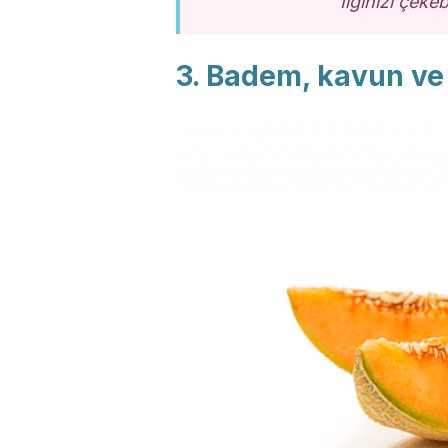
İlginizi çekeb
3. Badem, kavun v