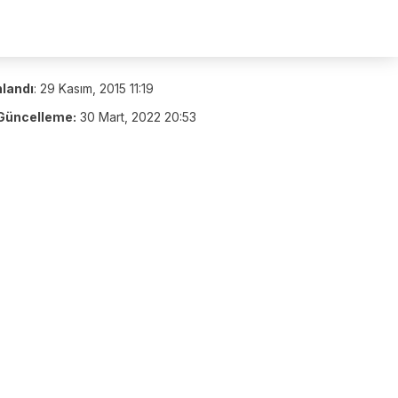
nlandı
:
29 Kasım, 2015 11:19
Güncelleme:
30 Mart, 2022 20:53