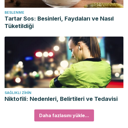
BESLENME
Tartar Sos: Besinleri, Faydaları ve Nasıl
Tüketildiği
SAĞLIKLI ZIHIN
Niktofili: Nedenleri, Belirtileri ve Tedavisi
Daha fazlasını yükle...