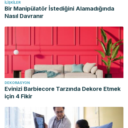
İLIŞKILER
Bir Manipülatör İstediğini Alamadığında
Nasıl Davranır
DEKORASYON
Evinizi Barbiecore Tarzında Dekore Etmek
için 4 Fikir