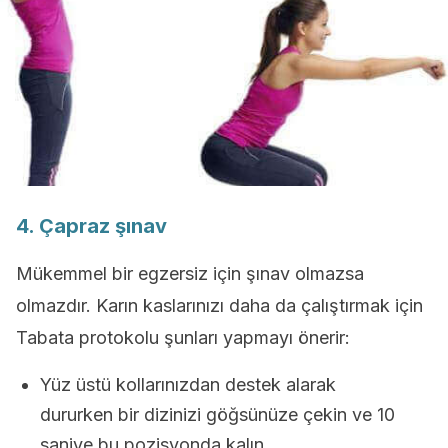
4. Çapraz şınav
Mükemmel bir egzersiz için şınav olmazsa
olmazdır. Karın kaslarınızı daha da çalıştırmak için
Tabata protokolu şunları yapmayı önerir:
Yüz üstü kollarınızdan destek alarak
dururken bir dizinizi göğsünüze çekin ve 10
saniye bu pozisyonda kalın.