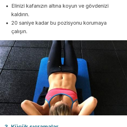
Elinizi kafanızın altına koyun ve gövdenizi
kaldırın.
20 saniye kadar bu pozisyonu korumaya
çalışın.
3. Küçük sıçramalar