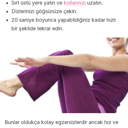
Sırt üstü yere yatın ve
kollarınızı
uzatın.
Dizlerinizi göğsünüze çekin.
20 saniye boyunca yapabildiğiniz kadar hızlı
bir şekilde tekrar edin.
Bunlar oldukça kolay egzersizlerdir ancak hız ve