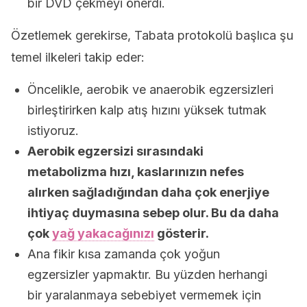
bir DVD çekmeyi önerdi.
Özetlemek gerekirse, Tabata protokolü başlıca şu
temel ilkeleri takip eder:
Öncelikle, aerobik ve anaerobik egzersizleri
birleştirirken kalp atış hızını yüksek tutmak
istiyoruz.
Aerobik egzersizi sırasındaki
metabolizma hızı, kaslarınızın nefes
alırken sağladığından daha çok enerjiye
ihtiyaç duymasına sebep olur. Bu da daha
çok
yağ yakacağınızı
gösterir.
Ana fikir kısa zamanda çok yoğun
egzersizler yapmaktır. Bu yüzden herhangi
bir yaralanmaya sebebiyet vermemek için