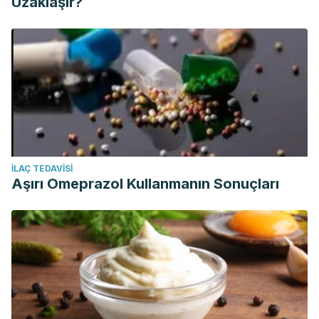
Uzaklaşır?
İLAÇ TEDAVISI
Aşırı Omeprazol Kullanmanın Sonuçları