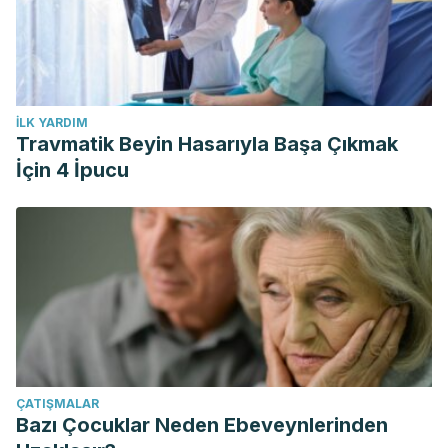
İLK YARDIM
Travmatik Beyin Hasarıyla Başa Çıkmak
İçin 4 İpucu
ÇATIŞMALAR
Bazı Çocuklar Neden Ebeveynlerinden