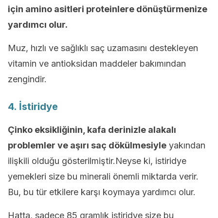
için amino asitleri proteinlere dönüştürmenize
yardımcı olur.
Muz, hızlı ve sağlıklı saç uzamasını destekleyen
vitamin ve antioksidan maddeler bakımından
zengindir.
4. İstiridye
Çinko eksikliğinin, kafa derinizle alakalı
problemler ve aşırı saç dökülmesiyle
yakından
ilişkili olduğu gösterilmiştir.Neyse ki, istiridye
yemekleri size bu minerali önemli miktarda verir.
Bu, bu tür etkilere karşı koymaya yardımcı olur.
Hatta, sadece 85 gramlık istiridye size bu