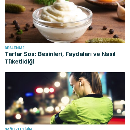
BESLENME
Tartar Sos: Besinleri, Faydaları ve Nasıl
Tüketildiği
SAĞLIKLI ZIHIN