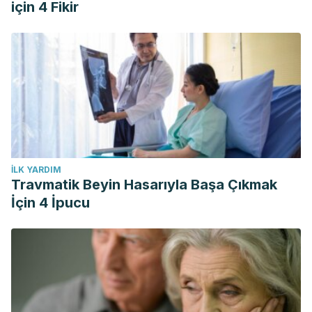
için 4 Fikir
İLK YARDIM
Travmatik Beyin Hasarıyla Başa Çıkmak
İçin 4 İpucu