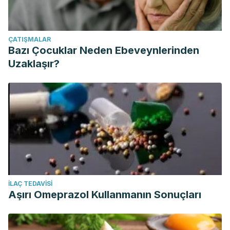
ÇATIŞMALAR
Bazı Çocuklar Neden Ebeveynlerinden
Uzaklaşır?
İLAÇ TEDAVISI
Aşırı Omeprazol Kullanmanın Sonuçları