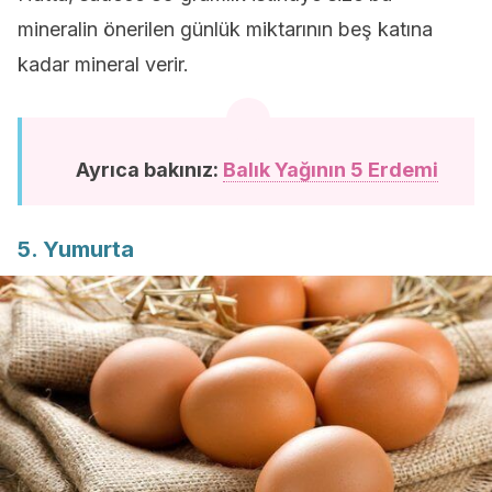
mineralin önerilen günlük miktarının beş katına
kadar mineral verir.
Ayrıca bakınız:
Balık Yağının 5 Erdemi
5. Yumurta