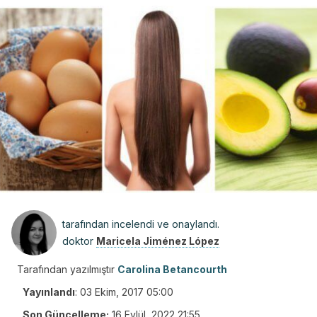
tarafından incelendi ve onaylandı.
doktor
Maricela Jiménez López
Tarafından yazılmıştır
Carolina Betancourth
Yayınlandı
:
03 Ekim, 2017 05:00
Son Güncelleme:
16 Eylül, 2022 21:55