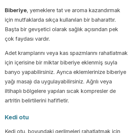
Biberiye
, yemeklere tat ve aroma kazandırmak
için mutfaklarda sıkça kullanılan bir baharattır.
Başta bir gevşetici olarak sağlık açısından pek
çok faydası vardır.
Adet kramplarını veya kas spazmlarını rahatlatmak
için içerisine bir miktar biberiye eklenmiş suyla
banyo yapabilirsiniz. Ayrıca eklemlerinize biberiye
yağı masajı da uygulayabilirsiniz. Ağrılı veya
iltihaplı bölgelere yapılan sıcak kompresler de
artritin belirtilerini hafifletir.
Kedi otu
Kedi otu, boyundaki gerilmeleri rahatlatmak için