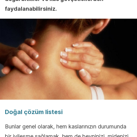
faydalanabilirsiniz.
Doğal çözüm listesi
Bunlar genel olarak, hem kaslarınızın durumunda
bir iyileşme sağlamak, hem de beyninizi, midenizi