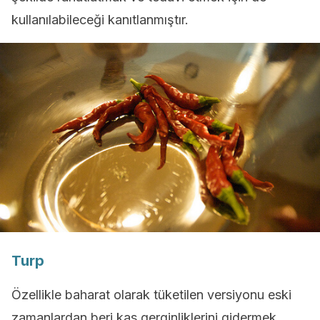
kullanılabileceği kanıtlanmıştır.
Turp
Özellikle baharat olarak tüketilen versiyonu eski
zamanlardan beri kas gerginliklerini gidermek,