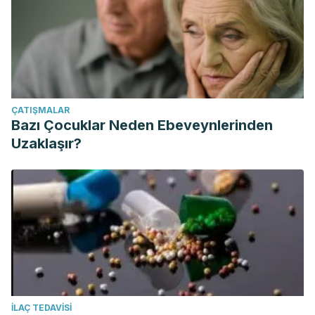
ÇATIŞMALAR
Bazı Çocuklar Neden Ebeveynlerinden
Uzaklaşır?
İLAÇ TEDAVISI