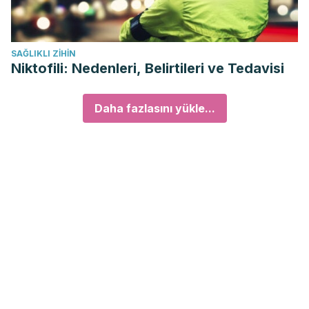
SAĞLIKLI ZIHIN
Niktofili: Nedenleri, Belirtileri ve Tedavisi
Daha fazlasını yükle...