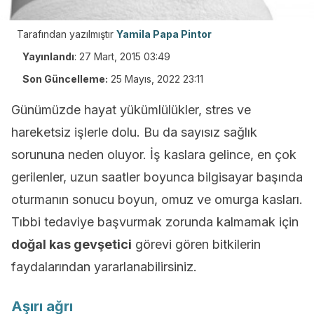
Tarafından yazılmıştır
Yamila Papa Pintor
Yayınlandı
:
27 Mart, 2015 03:49
Son Güncelleme:
25 Mayıs, 2022 23:11
Günümüzde hayat yükümlülükler, stres ve
hareketsiz işlerle dolu. Bu da sayısız sağlık
sorununa neden oluyor. İş kaslara gelince, en çok
gerilenler, uzun saatler boyunca bilgisayar başında
oturmanın sonucu boyun, omuz ve omurga kasları.
Tıbbi tedaviye başvurmak zorunda kalmamak için
doğal kas gevşetici
görevi gören bitkilerin
faydalarından yararlanabilirsiniz.
Aşırı ağrı