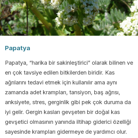
Papatya
Papatya, “harika bir sakinleştirici” olarak bilinen ve
en çok tavsiye edilen bitkilerden biridir. Kas
ağrılarını tedavi etmek için kullanılır ama aynı
zamanda adet krampları, tansiyon, baş ağrısı,
anksiyete, stres, gerginlik gibi pek çok duruma da
iyi gelir. Gergin kasları gevşeten bir doğal kas
gevşetici olmasının yanında iltihap giderici özelliği
sayesinde krampları gidermeye de yardımcı olur.