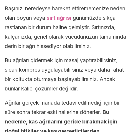
Başınızı neredeyse hareket ettirememenize neden
olan boyun veya
sırt ağrısı
günümüzde sıkça
rastlanan bir durum haline gelmiştir. Sırtınızda,
kalçanızda, genel olarak vücudunuzun tamamında
derin bir ağrı hissediyor olabilirsiniz.
Bu ağrıları gidermek için masaj yaptırabilirsiniz,
sıcak kompres uygulayabilirsiniz veya daha rahat
bir koltukta oturmaya başlayabilirsiniz. Ancak
bunlar kalıcı çözümler değildir.
Ağrılar gerçek manada tedavi edilmediği için bir
süre sonra tekrar eski hallerine dönerler.
Bu
nedenle, kas ağrılarını geride bırakmak için
doğal bitkiler ve kas gevşeticilerden